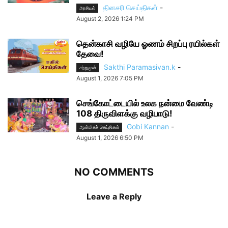
தினசரி செய்திகள்
-
அரசியல்
August 2, 2026 1:24 PM
தென்காசி வழியே ஓணம் சிறப்பு ரயில்கள்
தேவை!
Sakthi Paramasivan.k
-
சற்றுமுன்
August 1, 2026 7:05 PM
செங்கோட்டையில் உலக நன்மை வேண்டி
108 திருவிளக்கு வழிபாடு!
Gobi Kannan
-
ஆன்மிகச் செய்திகள்
August 1, 2026 6:50 PM
NO COMMENTS
Leave a Reply