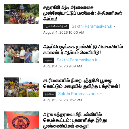
சதுரகிரி ஆடி அமாவாசை
முன்னேற்பாட்டுப் பணிகள்; அதிகாரிகள்
ஆய்வு!
Sakthi Paramasivan.k
-
ஆன்மிகச் செய்திகள்
August 4, 2026 10:00 AM
ஆடிப்பெருக்கை முன்னிட்டு சிவகாசியில்
காலண்டர் ஆல்பம் வெளியீடு!
Sakthi Paramasivan.k
-
மதுரை
August 4, 2026 9:09 AM
சபரிமலையில் நிறை புத்தரிசி பூஜை:
கொட்டும் மழையில் குவிந்த பக்தர்கள்!
Sakthi Paramasivan.k
-
இந்தியா
August 3, 2026 3:52 PM
அரசு உத்தரவை மீறி பள்ளியில்
செபக்கூட்டம்; புகாரளித்த இந்து
முன்னணியினர் கைது!