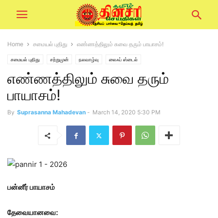
Home
சமையல் புதிது
எண்ணத்திலும் சுவை தரும் பாயாசம்!
சமையல் புதிது
சற்றுமுன்
நலவாழ்வு
லைஃப் ஸ்டைல்
எண்ணத்திலும் சுவை தரும்
பாயாசம்!
By
Suprasanna Mahadevan
-
March 14, 2020 5:30 PM
பன்னீர் பாயாசம்
தேவையானவை: