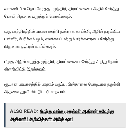
வாணலியில் நெய் சேர்த்து, முந்திரி, திராட்சையை அதில் சேர்த்து
பொன் நிறமாக வறுத்துக் கொள்ளவும்.
ஒரு பாத்திரத்தில் பாலை ஊற்றி நன்றாக காய்ச்சி, அதில் நறுக்கிய
பன்னீர், பேரிச்சம்பழம், ஏலக்காய் மற்றும் சர்க்கரையை சேர்த்து
மிதமான சூட்டில் காய்ச்சவும்.
பிறகு அதில் வறுத்த முந்திரி, திராட்சையை சேர்த்து சிறிது நேரம்
கிளறிவிட்டு இறக்கவும்.
சூடான பாயாசத்தில் பாதாம் பருப்பு, பிஸ்தாவை பொடியாக நறுக்கி
அதனை தூவி விட்டுப் பரிமாறலாம்.
ALSO READ:
மேற்கு வங்க முதல்வர் ஆகிறார் சுவேந்து
அதிகாரி! அறிவித்தார் அமித் ஷா!