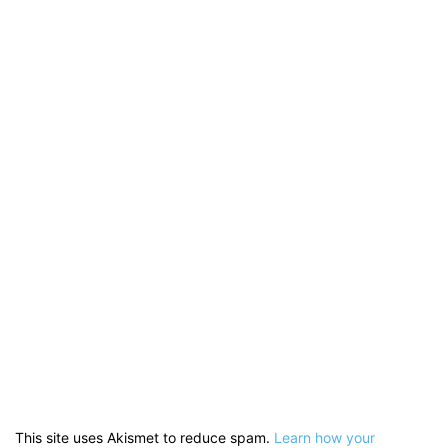
This site uses Akismet to reduce spam.
Learn how your