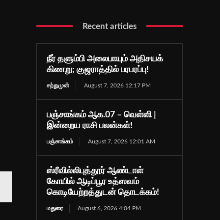
Recent articles
நீர் தளும்பி அலைபாயும் அதிசயக்
கிணறு; குஜராத்தில் பரபரப்பு!
சற்றுமுன்
August 7, 2026 12:17 PM
பஞ்சாங்கம் ஆக.07 – வெள்ளி |
இன்றைய ராசி பலன்கள்!
பஞ்சாங்கம்
August 7, 2026 12:01 AM
ஸ்ரீவில்லிபுத்தூர் ஆண்டாள்
கோயில் ஆடிப்பூர உத்ஸவம்
கொடியேற்றத்துடன் தொடக்கம்!
மதுரை
August 6, 2026 4:04 PM