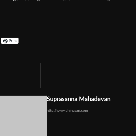
Print
Suprasanna Mahadevan
http://www.dhinasari.com