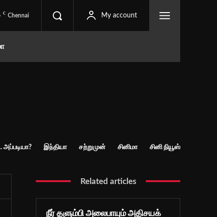
C
6
My account
Chennai
மா
. அப்படியா?
இந்தியா
சற்றுமுன்
சினிமா
சினி நியூஸ்
Related articles
நீர் தளும்பி அலைபாயும் அதிசயக்