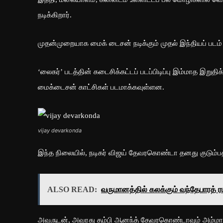
நடிக்கிறார்.
முதன்முறையாக மைக் டைசன் நடிக்கும் முதல் இந்தியப் படம் 
‘லைகர்’ படத்தின் கடைசிக்கட்டப் படப்பிடிப்பு இம்மாத இறு
மைக்டைசன் காட்சிகள் படமாக்கவுள்ளன.
vijay devarkonda
இந்த நிலையில், நடிகர் விஜய் தேவரகொண்டா தனது குடும்பத்
ALSO READ:
வருமானத்தில் கலக்கும் வந்தேபாரத் ர
அவருடன், அவரது தம்பி ஆனந்த் தேவரகொண்டாவும் அம்மா உட்