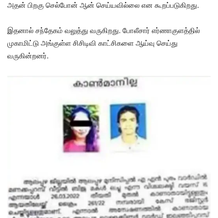
அதன் பிறகு செல்போன் ஆன் செய்யவில்லை என கூறப்படுகிறது.
இதனால் சந்தேகம் வலுத்து வருகிறது. போலீசார் எர்ணாகுளத்தில்
முகாமிட்டு அங்குள்ள சிசிடிவி காட்சிகளை ஆய்வு செய்து
வருகின்றனர்.