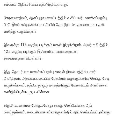
சம்பவம் அதிர்ச்சியை ஏற்படுத்தியுள்ளது.
கேரள மாநிலம், ஆலப்புழா மாவட்டத்தில் வசிப்பவர் மணக்கப்பறம்பு
பிஜீ, இவர் கம்யூனிஸ்ட் கட்சியில் தொழிற்சங்க தலைவராக பதவி
வகித்து வருகின்றார்
இவருக்கு 11ம் வகுப்பு படிக்கும் மகள் இருக்கிறார். அவர் சமீபத்தில்
12ம் வகுப்பு படிக்கும் இஸ்லாமிய மாணவனுடன்
தலைமறைவாகியுள்ளார்.
இது தொடர்பாக மணக்கப்பறம்பு காவல் நிலையத்தில் புகார்
அளித்தார். அதனடிப்படையில் போலீசார் வழக்குப்பதிவு செய்து தேடி
வருகின்றனர். தற்போது ஒரு மாதத்திற்கும் மேலாகியும் அவர்களை
கண்டுப்பிடிக்க முடியவில்லை.
சிறுமி காணாமல் போகும்போது தனது செல்போனை ஆப்
செய்துள்ளார். கடைசியாக எர்ணாகுளத்தில் ஆப் செய்யப்பட்டுள்ளது.