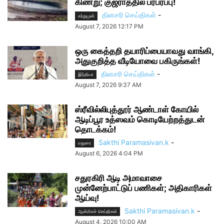
கிணறு; குஜராத்தில் பரபரப்பு!
தினசரி செய்திகள்
-
சற்றுமுன்
August 7, 2026 12:17 PM
ஒரு கைத்தறி தயாரிப்பையாவது வாங்கி,
அதுகுறித்த வீடியோவை பகிருங்கள்!
தினசரி செய்திகள்
-
இந்தியா
August 7, 2026 9:37 AM
ஸ்ரீவில்லிபுத்தூர் ஆண்டாள் கோயில்
ஆடிப்பூர உத்ஸவம் கொடியேற்றத்துடன்
தொடக்கம்!
Sakthi Paramasivan.k
-
மதுரை
August 6, 2026 4:04 PM
சதுரகிரி ஆடி அமாவாசை
முன்னேற்பாட்டுப் பணிகள்; அதிகாரிகள்
ஆய்வு!
Sakthi Paramasivan.k
-
ஆன்மிகச் செய்திகள்
August 4, 2026 10:00 AM