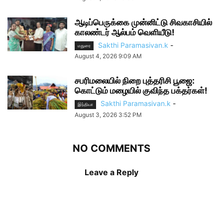
ஆடிப்பெருக்கை முன்னிட்டு சிவகாசியில்
காலண்டர் ஆல்பம் வெளியீடு!
Sakthi Paramasivan.k
-
மதுரை
August 4, 2026 9:09 AM
சபரிமலையில் நிறை புத்தரிசி பூஜை:
கொட்டும் மழையில் குவிந்த பக்தர்கள்!
Sakthi Paramasivan.k
-
இந்தியா
August 3, 2026 3:52 PM
NO COMMENTS
Leave a Reply