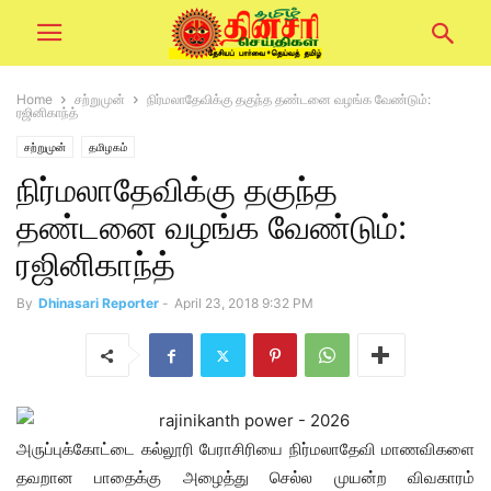
Home
சற்றுமுன்
நிர்மலாதேவிக்கு தகுந்த தண்டனை வழங்க வேண்டும்:
ரஜினிகாந்த்
சற்றுமுன்
தமிழகம்
நிர்மலாதேவிக்கு தகுந்த
தண்டனை வழங்க வேண்டும்:
ரஜினிகாந்த்
By
Dhinasari Reporter
-
April 23, 2018 9:32 PM
அருப்புக்கோட்டை கல்லூரி பேராசிரியை நிர்மலாதேவி மாணவிகளை
தவறான பாதைக்கு அழைத்து செல்ல முயன்ற விவகாரம்