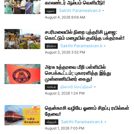
காலண்டர் ஆல்பம் வெளியீடு!
Sakthi Paramasivan.k
-
மதுரை
August 4, 2026 9:09 AM
சபரிமலையில் நிறை புத்தரிசி பூஜை:
கொட்டும் மழையில் குவிந்த பக்தர்கள்!
Sakthi Paramasivan.k
-
இந்தியா
August 3, 2026 3:52 PM
அரசு உத்தரவை மீறி பள்ளியில்
செபக்கூட்டம்; புகாரளித்த இந்து
முன்னணியினர் கைது!
தினசரி செய்திகள்
-
அரசியல்
August 2, 2026 1:24 PM
தென்காசி வழியே ஓணம் சிறப்பு ரயில்கள்
தேவை!
Sakthi Paramasivan.k
-
சற்றுமுன்
August 1, 2026 7:05 PM