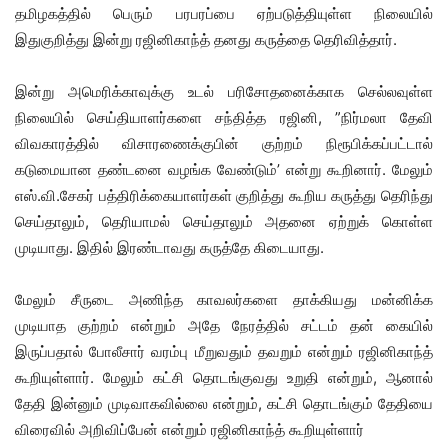
தமிழகத்தில் பெரும் பரபரப்பை ஏற்படுத்தியுள்ள நிலையில்
இதுகுறித்து இன்று ரஜினிகாந்த் தனது கருத்தை தெரிவித்தார்.
இன்று அமெரிக்காவுக்கு உடல் பரிசோதனைக்காக செல்லவுள்ள
நிலையில் செய்தியாளர்களை சந்தித்த ரஜினி, ”நிர்மலா தேவி
விவகாரத்தில் விசாரணைக்குபின் குற்றம் நிரூபிக்கப்பட்டால்
கடுமையான தண்டனை வழங்க வேண்டும்’ என்று கூறினார். மேலும்
எஸ்.வி.சேகர் பத்திரிக்கையாளர்கள் குறித்து கூறிய கருத்து தெரிந்து
செய்தாலும், தெரியாமல் செய்தாலும் அதனை ஏற்றுக் கொள்ள
முடியாது. இதில் இரண்டாவது கருத்தே கிடையாது.
மேலும் சீருடை அணிந்த காவலர்களை தாக்கியது மன்னிக்க
முடியாத குற்றம் என்றும் அதே நேரத்தில் சட்டம் தன் கையில்
இருப்பதால் போலீசார் வரம்பு மீறுவதும் தவறும் என்றும் ரஜினிகாந்த்
கூறியுள்ளார். மேலும் கட்சி தொடங்குவது உறுதி என்றும், ஆனால்
தேதி இன்னும் முடிவாகவில்லை என்றும், கட்சி தொடங்கும் தேதியை
விரைவில் அறிவிப்பேன் என்றும் ரஜினிகாந்த் கூறியுள்ளார்