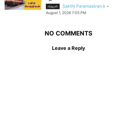
Sakthi Paramasivan.k
-
சற்றுமுன்
August 1, 2026 7:05 PM
NO COMMENTS
Leave a Reply