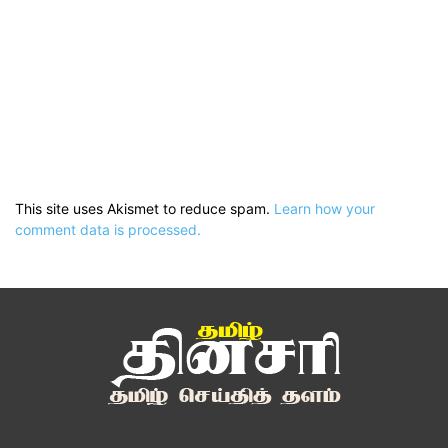
This site uses Akismet to reduce spam.
Learn how your
comment data is processed.