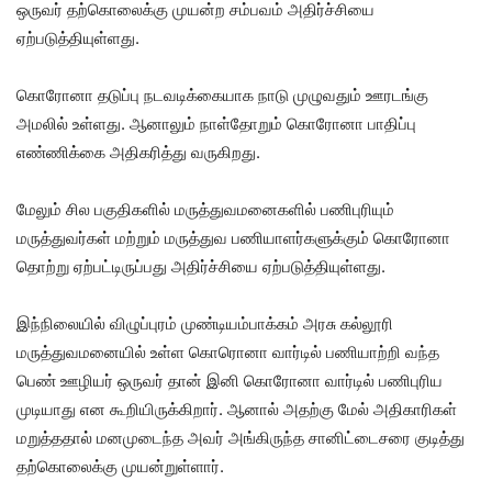
ஒருவர் தற்கொலைக்கு முயன்ற சம்பவம் அதிர்ச்சியை
ஏற்படுத்தியுள்ளது.
கொரோனா தடுப்பு நடவடிக்கையாக நாடு முழுவதும் ஊரடங்கு
அமலில் உள்ளது. ஆனாலும் நாள்தோறும் கொரோனா பாதிப்பு
எண்ணிக்கை அதிகரித்து வருகிறது.
மேலும் சில பகுதிகளில் மருத்துவமனைகளில் பணிபுரியும்
மருத்துவர்கள் மற்றும் மருத்துவ பணியாளர்களுக்கும் கொரோனா
தொற்று ஏற்பட்டிருப்பது அதிர்ச்சியை ஏற்படுத்தியுள்ளது.
இந்நிலையில் விழுப்புரம் முண்டியம்பாக்கம் அரசு கல்லூரி
மருத்துவமனையில் உள்ள கொரொனா வார்டில் பணியாற்றி வந்த
பெண் ஊழியர் ஒருவர் தான் இனி கொரோனா வார்டில் பணிபுரிய
முடியாது என கூறியிருக்கிறார். ஆனால் அதற்கு மேல் அதிகாரிகள்
மறுத்ததால் மனமுடைந்த அவர் அங்கிருந்த சானிட்டைசரை குடித்து
தற்கொலைக்கு முயன்றுள்ளார்.