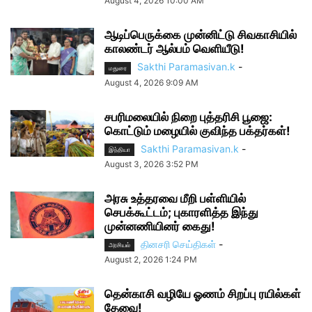
August 4, 2026 10:00 AM
ஆடிப்பெருக்கை முன்னிட்டு சிவகாசியில்
காலண்டர் ஆல்பம் வெளியீடு!
Sakthi Paramasivan.k
-
மதுரை
August 4, 2026 9:09 AM
சபரிமலையில் நிறை புத்தரிசி பூஜை:
கொட்டும் மழையில் குவிந்த பக்தர்கள்!
Sakthi Paramasivan.k
-
இந்தியா
August 3, 2026 3:52 PM
அரசு உத்தரவை மீறி பள்ளியில்
செபக்கூட்டம்; புகாரளித்த இந்து
முன்னணியினர் கைது!
தினசரி செய்திகள்
-
அரசியல்
August 2, 2026 1:24 PM
தென்காசி வழியே ஓணம் சிறப்பு ரயில்கள்
தேவை!