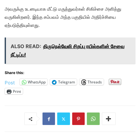
அவருக்கு உடனடியாக மீட்டு மருத்துவர்கள் சிகிச்சை அளித்து
வருகின்றனர். இந்த சம்பவம் அந்த பகுதியில் அதிர்ச்சியை
ஏற்படுத்தியுள்ளது.
ALSO READ:
திருநெல்வேலி சிறப்பு ரயில்களின் சேவை
நீட்டிப்பு!
Share this:
WhatsApp
Telegram
Threads
Post
Print