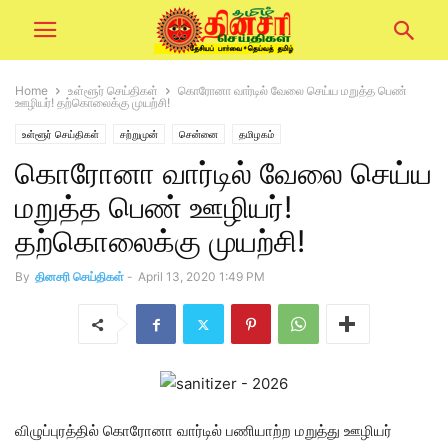
Home
உள்ளூர் செய்திகள்
கொரோனா வார்டில் வேலை செய்ய மறுத்த பெண்
ஊழியர்! தற்கொலைக்கு முயற்சி!
உள்ளூர் செய்திகள்
சற்றுமுன்
சென்னை
தமிழகம்
கொரோனா வார்டில் வேலை செய்ய
மறுத்த பெண் ஊழியர்!
தற்கொலைக்கு முயற்சி!
By
தினசரி செய்திகள்
-
April 13, 2020 1:49 PM
விழுப்புரத்தில் கொரோனா வார்டில் பணியாற்ற மறுத்து ஊழியர்