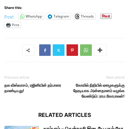
Share this:
WhatsApp
Telegram
Threads
Post
Print
Previous article
Next article
தல விஸ்வாசம், ரஜினியின் தர்பாரை
கோவில் நிதியில் ஏழைகளுக்கு
தாண்டியது!
நேரடியாக அன்னதானம் வழங்க
வேண்டும்: ராம.கோபாலன்!
RELATED ARTICLES
தாம்பரம் – தென்காசி இடையே பகல் நேர