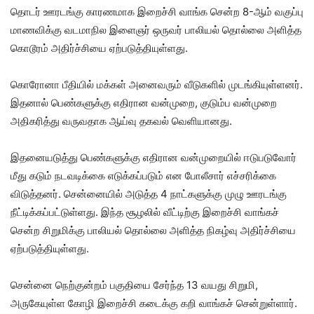
தொடர் ஊரடங்கு காரணமாக இறைச்சி வாங்க சென்ற 8-ஆம் வகுப்பு
மாணவிக்கு வடமாநில இளைஞர் ஒருவர் பாலியல் தொல்லை அளித்த
கொடூரம் அதிர்ச்சியை ஏற்படுத்தியுள்ளது.
கொரோனா பீதியில் மக்கள் அனைவரும் வீடுகளில் முடங்கியுள்ளனர்.
இதனால் பெண்களுக்கு எதிரான வன்முறை, குடும்ப வன்முறை
அதிகரித்து வருவதாக ஆய்வு தகவல் வெளியானது.
இதனையடுத்து பெண்களுக்கு எதிரான வன்முறையில் ஈடுபடுவோர்
மீது கடும் நடவடிக்கை எடுக்கப்படும் என போலீசார் எச்சரிக்கை
விடுத்தனர். சென்னையில் அடுத்த 4 நாட்களுக்கு முழு ஊரடங்கு
நீட்டிக்கப்பட்டுள்ளது. இந்த சூழலில் வீட்டிற்கு இறைச்சி வாங்கச்
சென்ற சிறுமிக்கு பாலியல் தொல்லை அளித்த நிகழ்வு அதிர்ச்சியை
ஏற்படுத்தியுள்ளது.
சென்னை நெற்குன்றம் பகுதியை சேர்ந்த 13 வயது சிறுமி,
அருகேயுள்ள கோழி இறைச்சி கடைக்கு கறி வாங்கச் சென்றுள்ளார்.