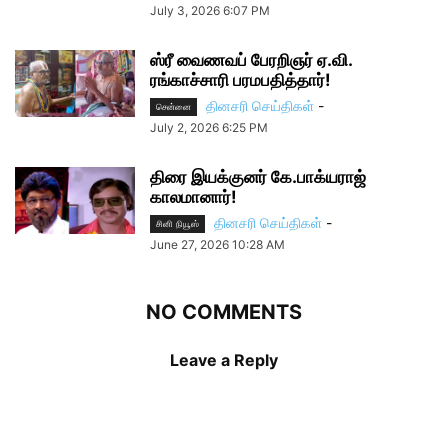
July 3, 2026 6:07 PM
ஸ்ரீ வைணவப் பேரறிஞர் ஏ.வி.
ரங்காச்சாரி பரமபதித்தார்!
தினசரி செய்திகள்
-
சென்னை
July 2, 2026 6:25 PM
திரை இயக்குனர் கே.பாக்யராஜ்
காலமானார்!
தினசரி செய்திகள்
-
சினி நியூஸ்
June 27, 2026 10:28 AM
NO COMMENTS
Leave a Reply