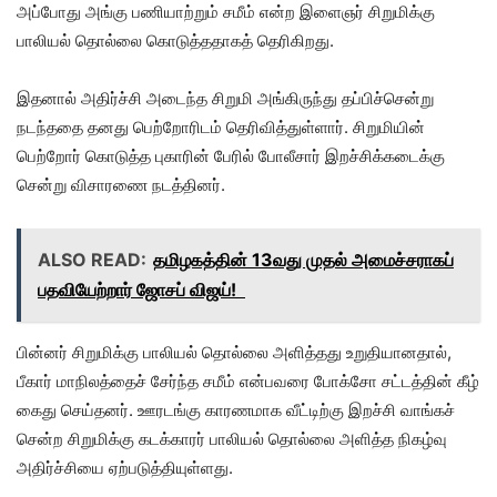
அப்போது அங்கு பணியாற்றும் சமீம் என்ற இளைஞர் சிறுமிக்கு
பாலியல் தொல்லை கொடுத்ததாகத் தெரிகிறது.
இதனால் அதிர்ச்சி அடைந்த சிறுமி அங்கிருந்து தப்பிச்சென்று
நடந்ததை தனது பெற்றோரிடம் தெரிவித்துள்ளார். சிறுமியின்
பெற்றோர் கொடுத்த புகாரின் பேரில் போலீசார் இறச்சிக்கடைக்கு
சென்று விசாரணை நடத்தினர்.
ALSO READ:
தமிழகத்தின் 13வது முதல் அமைச்சராகப்
பதவியேற்றார் ஜோசப் விஜய்!
பின்னர் சிறுமிக்கு பாலியல் தொல்லை அளித்தது உறுதியானதால்,
பீகார் மாநிலத்தைச் சேர்ந்த சமீம் என்பவரை போக்சோ சட்டத்தின் கீழ்
கைது செய்தனர். ஊரடங்கு காரணமாக வீட்டிற்கு இறச்சி வாங்கச்
சென்ற சிறுமிக்கு கடக்காரர் பாலியல் தொல்லை அளித்த நிகழ்வு
அதிர்ச்சியை ஏற்படுத்தியுள்ளது.