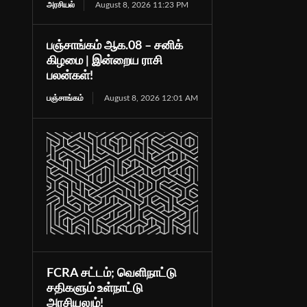
அரசியல்
August 8, 2026 11:23 PM
பஞ்சாங்கம் ஆக.08 – சனிக்
கிழமை | இன்றைய ராசி
பலன்கள்!
பஞ்சாங்கம்
August 8, 2026 12:01 AM
FCRA சட்டம்; வெளிநாட்டு
சதிகளும் உள்நாட்டு
அரசியலும்!