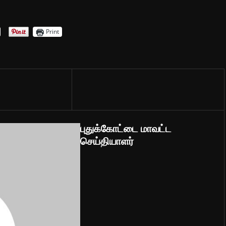
Print
புதுக்கோட்டை மாவட்ட
செய்தியாளர்