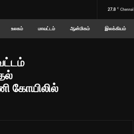
C
27.8
Chennai
உலகம்
மாவட்டம்
ஆன்மிகம்
இலக்கியம்
ட்டம்
ல்
ி கோயிலில்