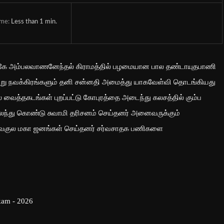
ime:
Less than 1
min.
ுகே அம்பலவாணனேந்தல் கிராமத்தில் பழமையான பால தண்டாயுதபாணி
ற்று நவக்கிரங்களும் தனி சன்னதி அமைத்து யாகவேள்வி தொடங்கியது
 வைத்தகடங்கள் புறப்பட்டு கோபுரத்தை அடைந்து கலசத்தில் கும்ப
கலந்து கொண்டு சுவாமி தரிசனம் செய்தனர் அனைவருக்கும்
்கவகுல மகா ஜனங்கள் செய்தனர் சர்வசாதக பணிகளை