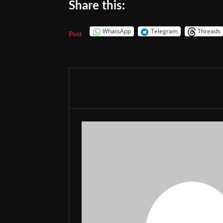
Share this:
WhatsApp
Telegram
Threads
Post