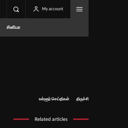
My account
சினிமா
உள்ளூர் செய்திகள்
திருச்சி
Related articles