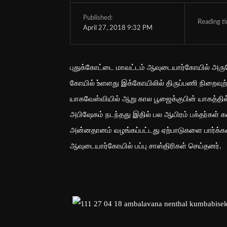
Published:
Reading t
April 27, 2018 9:32 PM
புதுக்கோட்டை மாவட்டம் ஆவுடையார்கோயில் அர
கோயில் உ்ளளது இக்கோயிலில் திருப்பணி நிறைவு
யாகவேள்வியில் ஆறு கால பூஜைக்குபின் யாகத்தில்
அபிஷேகம் நடந்தது இதில் பல ஆயிரம் பக்தர்கள் 
அன்னதானம் வழங்கப்பட்டது ஏற்பாடுகளை பார்க
ஆவுடையார்கோயில் பப்பு சாஸ்திரிகள் செய்தனர்.