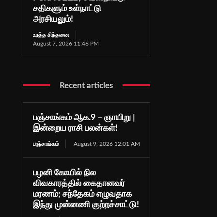
சதிகளும் உள்நாட்டு
அரசியலும்!
உரத்த சிந்தனை
August 7, 2026 11:46 PM
Recent articles
பஞ்சாங்கம் ஆக.9 – ஞாயிறு |
இன்றைய ராசி பலன்கள்!
பஞ்சாங்கம்
August 9, 2026 12:01 AM
பழனி கோயில் நில
விவகாரத்தில் கைதானவர்
மரணம்; சந்தேகம் எழுவதாக
இந்து முன்னணி குற்றச்சாட்டு!