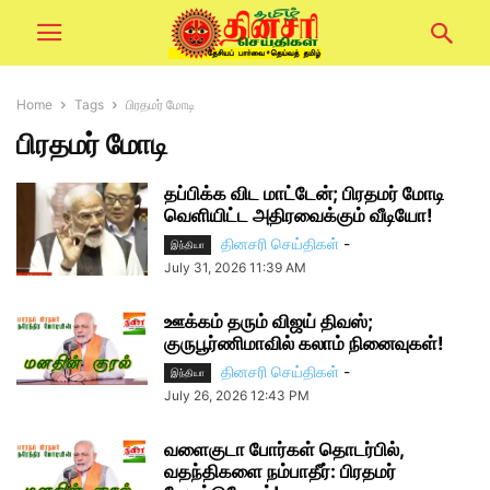
Home
Tags
பிரதமர் மோடி
பிரதமர் மோடி
தப்பிக்க விட மாட்டேன்; பிரதமர் மோடி
வெளியிட்ட அதிரவைக்கும் வீடியோ!
தினசரி செய்திகள்
-
இந்தியா
July 31, 2026 11:39 AM
ஊக்கம் தரும் விஜய் திவஸ்;
குருபூர்ணிமாவில் கலாம் நினைவுகள்!
தினசரி செய்திகள்
-
இந்தியா
July 26, 2026 12:43 PM
வளைகுடா போர்கள் தொடர்பில்,
வதந்திகளை நம்பாதீர்: பிரதமர்