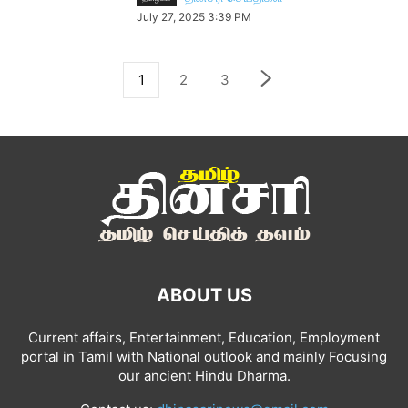
July 27, 2025 3:39 PM
1
2
3
ABOUT US
Current affairs, Entertainment, Education, Employment
portal in Tamil with National outlook and mainly Focusing
our ancient Hindu Dharma.