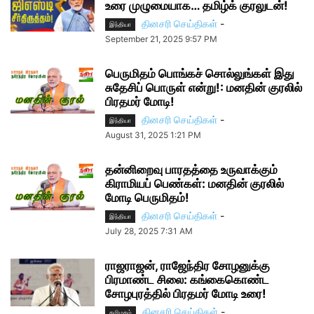
உரை முழுமையாக… தமிழ்க் குரலுடன்!
தினசரி செய்திகள்
-
இந்தியா
September 21, 2025 9:57 PM
பெருமிதம் பொங்கச் சொல்லுங்கள் இது
சுதேசிப் பொருள் என்று!: மனதின் குரலில்
பிரதமர் மோடி!
தினசரி செய்திகள்
-
இந்தியா
August 31, 2025 1:21 PM
தன்னிறைவு பாரதத்தை உருவாக்கும்
கிராமியப் பெண்கள்: மனதின் குரலில்
மோடி பெருமிதம்!
தினசரி செய்திகள்
-
இந்தியா
July 28, 2025 7:31 AM
ராஜராஜன், ராஜேந்திர சோழனுக்கு
பிரமாண்ட சிலை: கங்கைகொண்ட
சோழபுரத்தில் பிரதமர் மோடி உரை!
தினசரி செய்திகள்
-
தமிழகம்