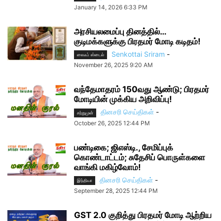
January 14, 2026 6:33 PM
அரசியலமைப்பு தினத்தில்…
குடிமக்களுக்கு பிரதமர் மோடி கடிதம்!
Senkottai Sriram
-
லைஃப் ஸ்டைல்
November 26, 2025 9:20 AM
வந்தேமாதரம் 150வது ஆண்டு; பிரதமர்
மோடியின் முக்கிய அறிவிப்பு!
தினசரி செய்திகள்
-
சற்றுமுன்
October 26, 2025 12:44 PM
பண்டிகை; ஜிஎஸ்டி., சேமிப்புக்
கொண்டாட்டம்; சுதேசிப் பொருள்களை
வாங்கி மகிழ்வோம்!
தினசரி செய்திகள்
-
இந்தியா
September 28, 2025 12:44 PM
GST 2.0 குறித்து பிரதமர் மோடி ஆற்றிய