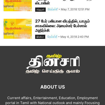
ஸ்டாலின்
ரேவ்ஸ்ரீ
-
May 7, 2018 12:51 PM
சற்றுமுன்
27 பேர் பலியான விபத்தில், யாரும்
சாகவில்லை: அமைச்சர் பேச்சால்
அதிர்ச்சி
ரேவ்ஸ்ரீ
-
May 4, 2018 2:40 PM
இந்தியா
ABOUT US
Current affairs, Entertainment, Education, Employment
portal in Tamil with National outlook and mainly Focusing