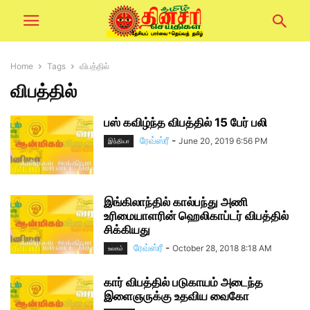
Home
Tags
விபத்தில்
விபத்தில்
பஸ் கவிழ்ந்த விபத்தில் 15 பேர் பலி
ரேவ்ஸ்ரீ
-
June 20, 2019 6:56 PM
இந்தியா
இங்கிலாந்தில் கால்பந்து அணி
உரிமையாளரின் ஹெலிகாப்டர் விபத்தில்
சிக்கியது
ரேவ்ஸ்ரீ
-
October 28, 2018 8:18 AM
உலகம்
கார் விபத்தில் படுகாயம் அடைந்த
இளைஞருக்கு உதவிய வைகோ