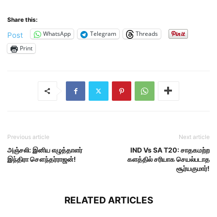
Share this:
WhatsApp
Telegram
Threads
Post
Print
Previous article
Next article
அஞ்சலி: இனிய எழுத்தாளர்
IND Vs SA T20: சாதகமற்ற
இந்திரா சௌந்தர்ராஜன்!
களத்தில் சரியாக செயல்படாத
சூர்யகுமார்!
RELATED ARTICLES