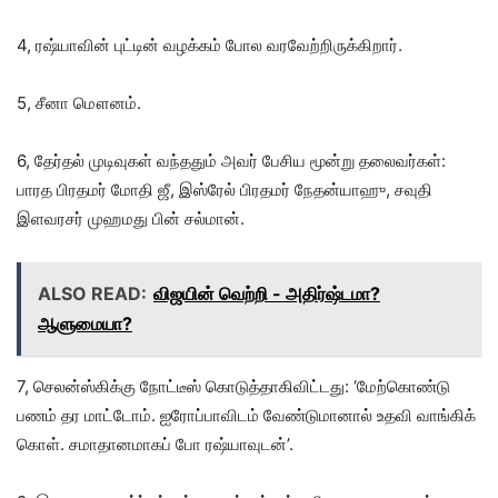
4, ரஷ்யாவின் புட்டின் வழக்கம் போல வரவேற்றிருக்கிறார்.
5, சீனா மௌனம்.
6, தேர்தல் முடிவுகள் வந்ததும் அவர் பேசிய மூன்று தலைவர்கள்:
பாரத பிரதமர் மோதி ஜீ, இஸ்ரேல் பிரதமர் நேதன்யாஹு, சவுதி
இளவரசர் முஹமது பின் சல்மான்.
ALSO READ:
விஜயின் வெற்றி - அதிர்ஷ்டமா?
ஆளுமையா?
7, செலன்ஸ்கிக்கு நோட்டீஸ் கொடுத்தாகிவிட்டது: ‘மேற்கொண்டு
பணம் தர மாட்டோம். ஐரோப்பாவிடம் வேண்டுமானால் உதவி வாங்கிக்
கொள். சமாதானமாகப் போ ரஷ்யாவுடன்’.