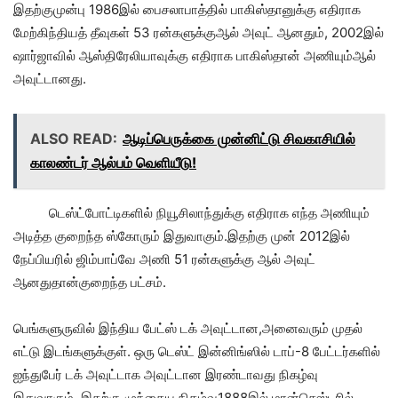
இதற்குமுன்பு 1986இல் பைசலாபாத்தில் பாகிஸ்தானுக்கு எதிராக
மேற்கிந்தியத் தீவுகள் 53 ரன்களுக்குஆல் அவுட் ஆனதும், 2002இல்
ஷார்ஜாவில் ஆஸ்திரேலியாவுக்கு எதிராக பாகிஸ்தான் அணியும்ஆல்
அவுட்டானது.
ALSO READ:
ஆடிப்பெருக்கை முன்னிட்டு சிவகாசியில்
காலண்டர் ஆல்பம் வெளியீடு!
டெஸ்ட்போட்டிகளில் நியூசிலாந்துக்கு எதிராக எந்த அணியும்
அடித்த குறைந்த ஸ்கோரும் இதுவாகும்.இதற்கு முன் 2012இல்
நேப்பியரில் ஜிம்பாப்வே அணி 51 ரன்களுக்கு ஆல் அவுட்
ஆனதுதான்குறைந்த பட்சம்.
பெங்களுருவில் இந்திய பேட்ஸ் டக் அவுட்டான,அனைவரும் முதல்
எட்டு இடங்களுக்குள். ஒரு டெஸ்ட் இன்னிங்ஸில் டாப்-8 பேட்டர்களில்
ஐந்துபேர் டக் அவுட்டாக அவுட்டான இரண்டாவது நிகழ்வு
இதுவாகும். இதற்கு முந்தைய நிகழ்வு1888இல் மான்செஸ்டரில்