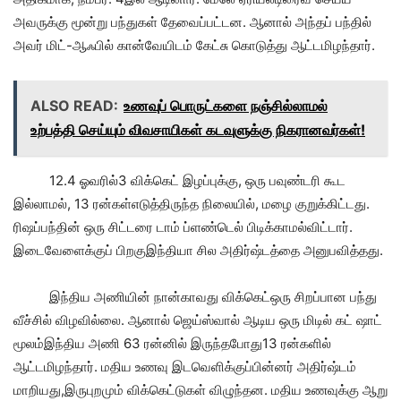
அவருக்கு மூன்று பந்துகள் தேவைப்பட்டன. ஆனால் அந்தப் பந்தில்
அவர் மிட்-ஆஃபில் கான்வேயிடம் கேட்சு கொடுத்து ஆட்டமிழந்தார்.
ALSO READ:
உணவுப் பொருட்களை நஞ்சில்லாமல்
உற்பத்தி செய்யும் விவசாயிகள் கடவுளுக்கு நிகரானவர்கள்!
12.4 ஓவரில்3 விக்கெட் இழப்புக்கு, ஒரு பவுண்டரி கூட
இல்லாமல், 13 ரன்கள்எடுத்திருந்த நிலையில், மழை குறுக்கிட்டது.
ரிஷப்பந்தின் ஒரு சிட்டரை டாம் ப்ளண்டெல் பிடிக்காமல்விட்டார்.
இடைவேளைக்குப் பிறகுஇந்தியா சில அதிர்ஷ்டத்தை அனுபவித்தது.
இந்திய அணியின் நான்காவது விக்கெட்ஒரு சிறப்பான பந்து
வீச்சில் விழவில்லை. ஆனால் ஜெய்ஸ்வால் ஆடிய ஒரு மிடில் கட் ஷாட்
மூலம்இந்திய அணி 63 ரன்னில் இருந்தபோது13 ரன்களில்
ஆட்டமிழந்தார். மதிய உணவு இடவெளிக்குப்பின்னர் அதிர்ஷ்டம்
மாறியது,இருபுறமும் விக்கெட்டுகள் விழுந்தன. மதிய உணவுக்கு ஆறு