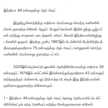
இந்தியா 46 ரன்களுக்கு ஆல் அவுட்
இதுநியூசிலாந்திற்கு எதிராக அவர்களது சொந்த மண்ணில்
மிகக் குறைந்த ஸ்கோர் ஆகும். மேலும்அவர்கள் இதில் ஐந்து பூஜ்யம்
ரன் எடுத்து சாதனை படைத்தனர். விராட் கோலி இந்தியாவின்ஐந்து
டக்களில் ஒருவர். இதற்கு முன்பு 1987இல் டெல்லியில் மேற்கிந்தியத்
தீவுகளுக்குஎதிராக 75 ரன்களுக்கு ஆல் அவுட்டானதுதான் சொந்த
மண்ணில் அவர்களது குறைந்த பட்சம்.
2020இல்அடிலெய்டு ஓவலில் ஆஸ்திரேலியாவுக்கு எதிராக 36
ரன்களும், 1974இல் லார்ட்ஸில் இங்கிலாந்துக்குஎதிராக 42 ரன்களும்
எடுத்ததற்குப் பின்னால், ஒட்டுமொத்த டெஸ்டில் இது இந்தியாவின்
மூன்றாவதுகுறைந்த ஸ்கோராகும்.
1 – இந்தியா 46 ரன்களுக்கு ஆல் அவுட்ஆனது ஆசியாவில் டெஸ்ட்
கிரிக்கெட்டில் எந்த அணியும் எடுத்த மிகக்குறைவான ஸ்கோர்.