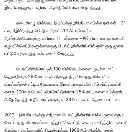
இங்கிலாந்துக்கு எதிராக ஆஸ்திரேலியாவால் நடந்தது.
கடைசிஏழு விக்கெட் இழப்புக்கு இந்தியா எடுத்த ரன்கள் – 31
க்கு 3இலிருந்து 46 ஆல் அவுட்.2017ல் புனேவில்
ஆஸ்திரேலியாவுக்கு எதிராக 11 ரன்களை – இந்தியா தனது கடைசி
ஏழு விக்கெட்டுகளுக்காகஒரு டெஸ்ட் இன்னிங்ஸில் ஒரே ஒரு முறை
மட்டுமே குறைந்த ரன்களைச் சேர்த்தது.
டெஸ்ட்கிரிக்கெட்டில் 100 விக்கெட்டுகளை முடிக்க மாட்
ஹென்றிக்கு 26 போட்டிகள் ஆனது. நியூசிலாந்துவீரர்களில்
மைல்கல்லை எட்டிய வேகமான இரண்டாவது வீரர். ரிச்சர்ட் ஹாட்லீ
தனது 100வதுடெஸ்ட் விக்கெட்டுக்காக 25 போட்டிகளை எடுத்தார்,
அதே நேரத்தில் நீல் வாக்னருக்கும்26 போட்டிகள் தேவைப்பட்டன.
2012 – இந்தியாவுக்கு எதிரான டெஸ்ட் இன்னிங்ஸில்வருகை தரும்
வேகப்பந்து வீச்சாளர்கள் பத்து விக்கெட்டுகளையும் வீழ்த்திய கடைசி
நிகழ்வு- பெங்களூரில் நியூசிலாந்து. 1988ஆம் ஆண்டு முதல்