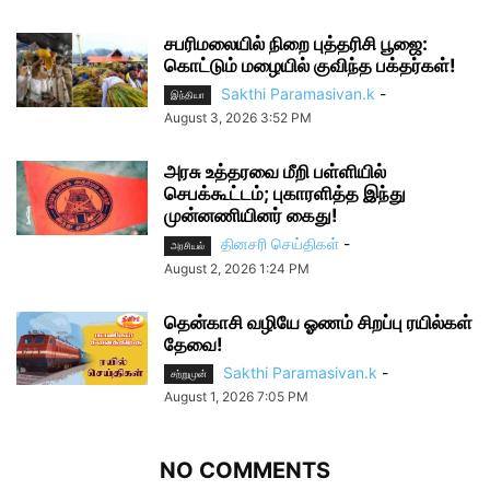
சபரிமலையில் நிறை புத்தரிசி பூஜை:
கொட்டும் மழையில் குவிந்த பக்தர்கள்!
Sakthi Paramasivan.k
-
இந்தியா
August 3, 2026 3:52 PM
அரசு உத்தரவை மீறி பள்ளியில்
செபக்கூட்டம்; புகாரளித்த இந்து
முன்னணியினர் கைது!
தினசரி செய்திகள்
-
அரசியல்
August 2, 2026 1:24 PM
தென்காசி வழியே ஓணம் சிறப்பு ரயில்கள்
தேவை!
Sakthi Paramasivan.k
-
சற்றுமுன்
August 1, 2026 7:05 PM
NO COMMENTS