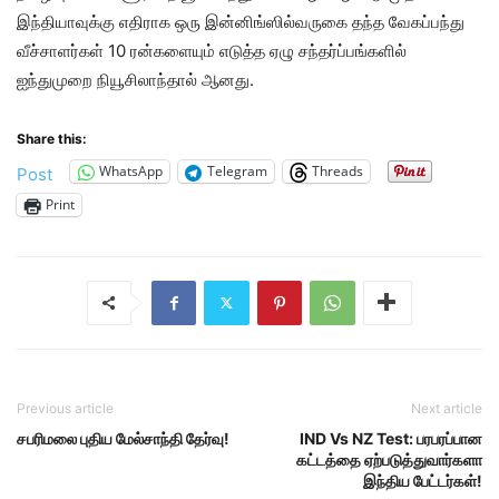
இந்தியாவுக்கு எதிராக ஒரு இன்னிங்ஸில்வருகை தந்த வேகப்பந்து
வீச்சாளர்கள் 10 ரன்களையும் எடுத்த ஏழு சந்தர்ப்பங்களில்
ஐந்துமுறை நியூசிலாந்தால் ஆனது.
Share this:
WhatsApp
Telegram
Threads
Post
Print
Previous article
Next article
சபரிமலை புதிய மேல்சாந்தி தேர்வு!
IND Vs NZ Test: பரபரப்பான
கட்டத்தை ஏற்படுத்துவார்களா
இந்திய பேட்டர்கள்!