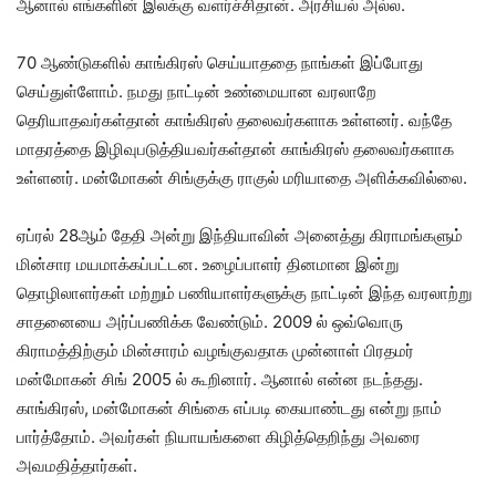
ஆனால் எங்களின் இலக்கு வளர்ச்சிதான். அரசியல் அல்ல.
70 ஆண்டுகளில் காங்கிரஸ் செய்யாததை நாங்கள் இப்போது
செய்துள்ளோம். நமது நாட்டின் உண்மையான வரலாறே
தெரியாதவர்கள்தான் காங்கிரஸ் தலைவர்களாக உள்ளனர். வந்தே
மாதரத்தை இழிவுபடுத்தியவர்கள்தான் காங்கிரஸ் தலைவர்களாக
உள்ளனர். மன்மோகன் சிங்குக்கு ராகுல் மரியாதை அளிக்கவில்லை.
ஏப்ரல் 28ஆம் தேதி அன்று இந்தியாவின் அனைத்து கிராமங்களும்
மின்சார மயமாக்கப்பட்டன. உழைப்பாளர் தினமான இன்று
தொழிலாளர்கள் மற்றும் பணியாளர்களுக்கு நாட்டின் இந்த வரலாற்று
சாதனையை அர்ப்பணிக்க வேண்டும். 2009 ல் ஒவ்வொரு
கிராமத்திற்கும் மின்சாரம் வழங்குவதாக முன்னாள் பிரதமர்
மன்மோகன் சிங் 2005 ல் கூறினார். ஆனால் என்ன நடந்தது.
காங்கிரஸ், மன்மோகன் சிங்கை எப்படி கையாண்டது என்று நாம்
பார்த்தோம். அவர்கள் நியாயங்களை கிழித்தெறிந்து அவரை
அவமதித்தார்கள்.