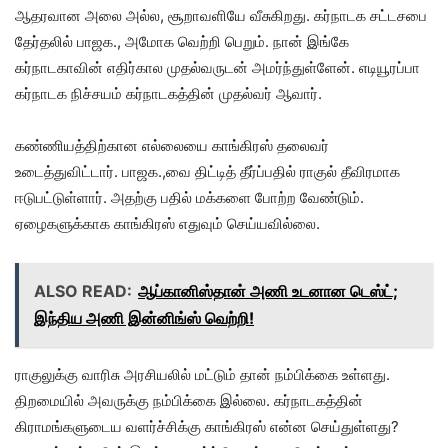
ஆதரவான அலை அல்ல, சூறாவளியே வீசுகிறது. கர்நாடக சட்டசபை
தேர்தலில் பாஜக., அமோக வெற்றி பெறும். நான் இங்கே
கர்நாடகாவின் எதிர்கால முதல்வருடன் அமர்ந்துள்ளேன். எடியூரப்பா
கர்நாடக நிச்சயம் கர்நாடகத்தின் முதல்வர் ஆவார்.
கண்ணியத்திற்கான எல்லையை காங்கிரஸ் தலைவர்
உடைத்துவிட்டார். பாஜக.,வை திட்டித் தீர்ப்பதில் ராகுல் தீவிரமாக
ஈடுபட்டுள்ளார். அதற்கு பதில் மக்களை போற்ற வேண்டும்.
ஏழைகளுக்காக காங்கிரஸ் எதுவும் செய்யவில்லை.
ALSO READ:
ஆப்கானிஸ்தான் அணி உடனான டெஸ்ட்;
இந்திய அணி இன்னிங்ஸ் வெற்றி!
ராகுலுக்கு வாரிசு அரசியலில் மட்டும் தான் நம்பிக்கை உள்ளது.
திறமையில் அவருக்கு நம்பிக்கை இல்லை. கர்நாடகத்தின்
கிராமங்களுடைய வளர்ச்சிக்கு காங்கிரஸ் என்ன செய்துள்ளது?