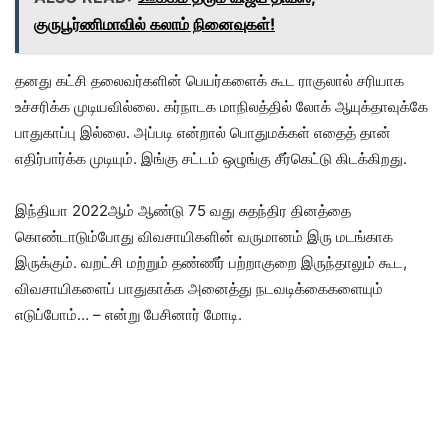
குருபூர்ணிமாவில் கலாம் நினைவுகள்!
தனது கட்சி தலைவர்களின் பெயர்களைக் கூட ராகுலால் சரியாக
உச்சரிக்க முடியவில்லை. கர்நாடக மாநிலத்தில் லோக் ஆயுக்தாவுக்கே
பாதுகாப்பு இல்லை. அப்படி என்றால் பொதுமக்கள் எதைத் தான்
எதிர்பார்க்க முடியும். இங்கு சட்டம் ஒழுங்கு சீர்கெட்டு கிடக்கிறது.
இந்தியா 2022ஆம் ஆண்டு 75 வது சுதந்திர தினத்தை
கொண்டாடும்போது விவசாயிகளின் வருமானம் இரு மடங்காக
இருக்கும். வறட்சி மற்றும் தண்ணீர் பற்றாகுறை இருந்தாலும் கூட,
விவசாயிகளைப் பாதுகாக்க அனைத்து நடவடிக்கைகளையும்
எடுப்போம்… – என்று பேசினார் மோடி.