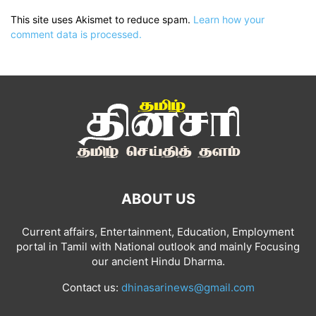
This site uses Akismet to reduce spam.
Learn how your
comment data is processed.
ABOUT US
Current affairs, Entertainment, Education, Employment
portal in Tamil with National outlook and mainly Focusing
our ancient Hindu Dharma.
Contact us:
dhinasarinews@gmail.com