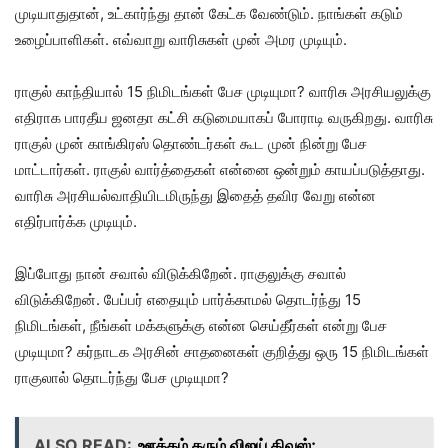
முடியாதுதான், உட்கார்ந்து தான் கேட்க வேண்டும். நாங்கள் கடும்
உழைப்பாளிகள். எவ்வாறு வாரிசுகள் முன் அமர முடியும்.
ராகுல் காந்தியால் 15 நிமிடங்கள் பேச முடியுமா? வாரிசு அரசியலுக்கு
எதிராக பாரதீய ஜனதா கட்சி கடுமையாகப் போராடி வருகிறது. வாரிசு
ராகுல் முன் காங்கிரஸ் தொண்டர்கள் கூட முன் நின்று பேச
மாட்டார்கள். ராகுல் வார்த்தைகள் என்னை ஒன்றும் காயப்படுத்தாது.
வாரிசு அரசியல்வாதியிடமிருந்து இதைத் தவிர வேறு என்ன
எதிர்பார்க்க முடியும்.
இப்போது நான் சவால் விடுக்கிறேன். ராகுலுக்கு சவால்
விடுக்கிறேன். பேப்பர் எதையும் பார்க்காமல் தொடர்ந்து 15
நிமிடங்கள், நீங்கள் மக்களுக்கு என்ன செய்தீர்கள் என்று பேச
முடியுமா? கர்நாடக அரசின் சாதனைகள் குறித்து ஒரு 15 நிமிடங்கள்
ராகுலால் தொடர்ந்து பேச முடியுமா?
ALSO READ:
ஊக்கம் தரும் விஜய் திவஸ்;