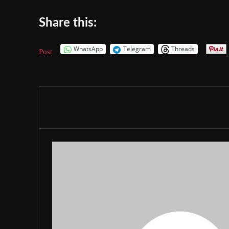
Share this:
WhatsApp
Telegram
Threads
Post