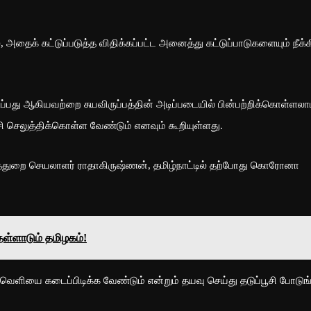
தைக் கட்டுப்படுத்த விதிக்கப்பட்ட அனைத்து கட்டுப்பாடுகளையும் நீக்க
ு ஆகியவற்றை சுயவிருப்பத்தின் அடிப்படையில் பின்பற்றிக்கொள்ளலா
 செலுத்திக்கொள்ள வேண்டும் எனவும் கூறியுள்ளது.
ுத்துறை செயலாளர் ராதாகிருஷ்ணன், தமிழ்நாட்டில் தற்போது கொரோனா
தள்ளாடும் தமிழகம்!
ைவெளியை கடைப்பிடிக்க வேண்டும் என்றும் தயவு செய்து தடுப்பூசி போடுங