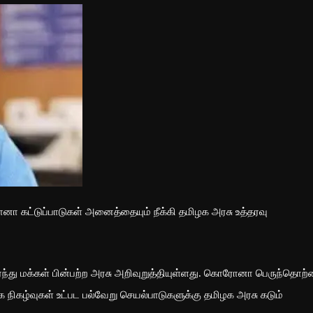
ட்டுப்பாடுகள் அனைத்தையும் நீக்கி தமிழக அரசு உத்தரவு
து மக்கள் பின்பற்ற அரசு அறிவுறுத்தியுள்ளது. கொரோனா பெருந்தொற
ுக்க நிகழ்வுகள் உட்பட பல்வேறு செயல்பாடுகளுக்கு தமிழக அரசு கடும்