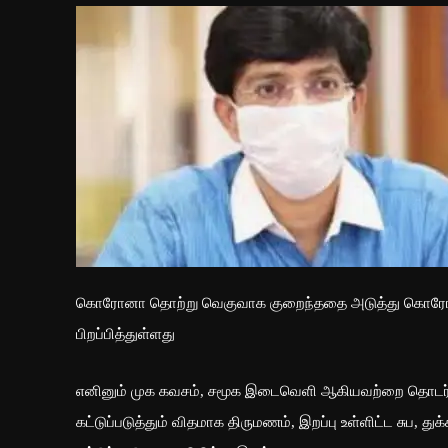
கொரோனா தொற்று வெகுவாக குறைந்ததை அடுத்து கொரோனா க
பிறப்பித்துள்ளது
எனினும் முக கவசம், சமூக இடைவெளி ஆகியவற்றை தொடர்ந்
கட்டுப்படுத்தும் விதமாக திருமணம், இறப்பு உள்ளிட்ட சுப, த