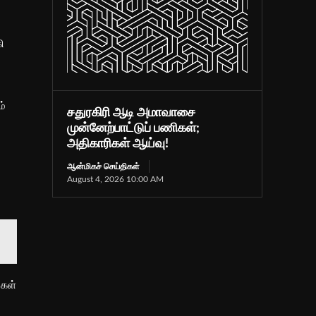
ி
ம்
சதுரகிரி ஆடி அமாவாசை
முன்னேற்பாட்டுப் பணிகள்;
அதிகாரிகள் ஆய்வு!
ஆன்மிகச் செய்திகள்
August 4, 2026 10:00 AM
்கள்