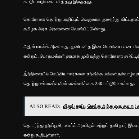
கட்டுப்பாடுகளை விதித்து இருந்தது.
கொரோனா தொற்று பாதிப்பும் வெகுவாக குறைந்து விட்டதால், அ
தமிழக அரசு அரசாணை வெளியிட்டுள்ளது.
அதில் மாஸ்க் அணிவது, தனிமனித இடைவெளியை கடைபிடிப்பத
என்றும், பொதுமக்கள் தாமாக முன்வந்து கொரோனா தடுப்பூசி
இந்நிலையில் செய்தியாளர்களை சந்தித்த மக்கள் நல்வாழ்வ
தொற்று உள்ளவர்களின் எண்ணிக்கை 230 மட்டுமே உள்ளது.
ALSO READ:
விஜய் தரப்பு செய்த அந்த ஒரு தவறு! 
தொடர்ந்து தடுப்பூசி, மாஸ்க் அணிதல் மற்றும் தனி நபர் இட
என்று கூறியுள்ளார்.