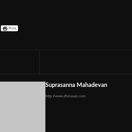
Print
Suprasanna Mahadevan
http://www.dhinasari.com