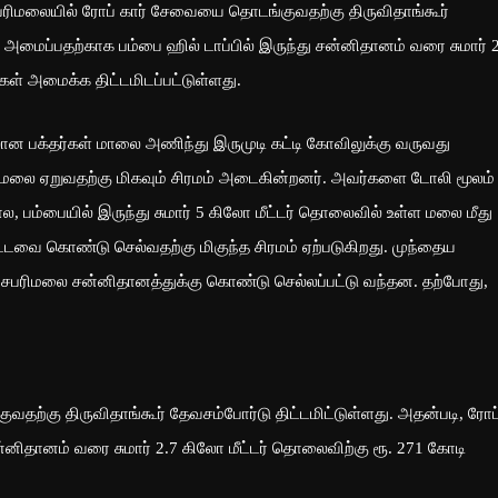
பரிமலையில் ரோப் கார் சேவையை தொடங்குவதற்கு திருவிதாங்கூர்
ை அமைப்பதற்காக பம்பை ஹில் டாப்பில் இருந்து சன்னிதானம் வரை சுமார் 
்கள் அமைக்க திட்டமிடப்பட்டுள்ளது.
ன பக்தர்கள் மாலை அணிந்து இருமுடி கட்டி கோவிலுக்கு வருவது
ிலர் மலை ஏறுவதற்கு மிகவும் சிரமம் அடைகின்றனர். அவர்களை டோலி மூலம்
பம்பையில் இருந்து சுமார் 5 கிலோ மீட்டர் தொலைவில் உள்ள மலை மீது
்டவை கொண்டு செல்வதற்கு மிகுந்த சிரமம் ஏற்படுகிறது. முந்தைய
 சபரிமலை சன்னிதானத்துக்கு கொண்டு செல்லப்பட்டு வந்தன. தற்போது,
தற்கு திருவிதாங்கூர் தேவசம்போர்டு திட்டமிட்டுள்ளது. அதன்படி, ரோப
்னிதானம் வரை சுமார் 2.7 கிலோ மீட்டர் தொலைவிற்கு ரூ. 271 கோடி