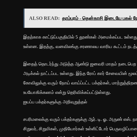
ALSO READ:
தாம்பரம் - தென்காசி இடையே பகல் நேர 
இதற்காக காட்டுப்பகுதியில் 5 தூண்கள் அமைக்கப்பட உள்ளது
உள்ளன. இதற்கு, வனவிலங்கு சரணாலய வாரிய கூட்டம் நடத்த
இதைத் தொடர்ந்து அடுத்த ஆண்டு ஜனவரி மாதம் நடைபெற உ
அடிக்கல் நாட்டப்பட உள்ளது. இந்த ரோப் கார் சேவையின் ம
கோவிலுக்கு வரும் நோய் வாய்ப்பட்ட பக்தர்கள், மாற்றுத
உபயோகிக்கலாம் என்று தெரிவிக்கப்பட்டுள்ளது.
ஐயப்ப பக்தர்களுக்கு அறிவுறுத்தல்
சபரிமலைக்கு வரும் பக்தர்களுக்கு ஆர். டி. ஓ. அருண் எஸ். நா
சிறுவர், சிறுமிகள், முதியோர்கள் உள்ளிட்டோர் பெருவழிப்பாத