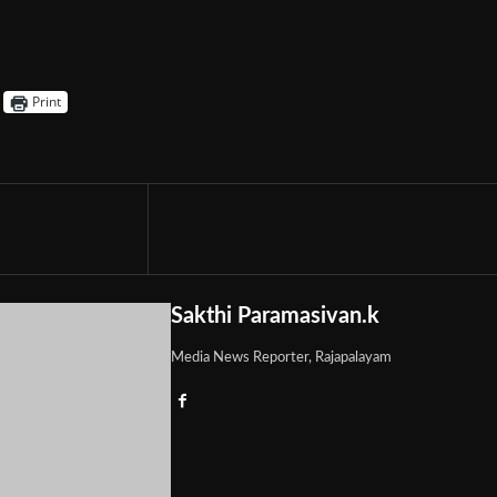
Print
Sakthi Paramasivan.k
Media News Reporter, Rajapalayam