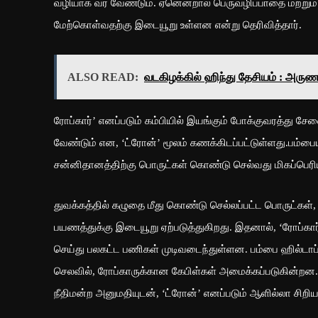
வழியாக வர வேண்டும். ஏனென்றால் பெருவழிப்பாதை மற்றும் ப
மேற்கொள்வதற்கு இடையூறு உள்ளன என்று தெரிவித்தார்.
ALSO READ:
வடகிழக்கில் ஹிந்து தேசியம் : அருண
ரோப்கார்’ எனப்படும் கம்பியில் இயங்கும் போக்குவரத்து 
வேண்டும் என, ‘ட்ரோன்’ மூலம் கணக்கிடப்பட்டுள்ளது.பம்பைய
சன்னிதானத்திற்கு பொருட்கள் கொண்டு செல்வது மிகப்பெர
துவக்கத்தில் கழுதை மீது கொண்டு செல்லப்பட்ட பொருட்கள்,
பயணத்துக்கு இடையூறு ஏற்படுத்துகிறது. இதனால், ‘ரோப்கா
செய்து பலகட்ட பணிகள் முடிவடைந்துள்ளன. பம்பை ஹில்டாப்பி
செலவில், ரோப்காருக்கான கேபிள்கள் அமைக்கப்படுகின்றன. கா
நீதிமன்ற அனுமதியுடன், ‘ட்ரோன்’ எனப்படும் ஆளில்லா சிறி