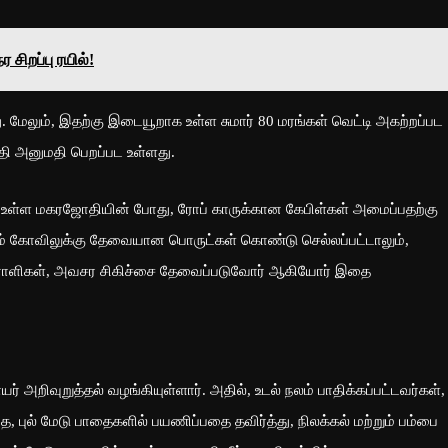
சிறப்பு ரயில்!
. மேலும், இதற்கு இடையூறாக உள்ள சுமார் 80 மரங்கள் வெட்டி அகற்றப்பட
ி அனுமதி பெறப்பட உள்ளது.
ள்ள மகரஜோதியின் போது, ரோப் காருக்கான கேபிள்கள் அமைப்பதற்கு
ூலம் கோவிலுக்கு தேவையான பொருட்கள் கொண்டு செல்லப்பட்டாலும்,
்திறனாளிகள், அவசர சிகிச்சை தேவைப்படுவோர் ஆகியோர் இதை
யர் அறிவுறுத்தல் வழங்கியுள்ளார். அதில், உடல் நலம் பாதிக்கப்பட்டவர்கள்,
ை, புல் மேடு பாதைகளில் பயணிப்பதை தவிர்த்து, நிலக்கல் மற்றும் பம்பை