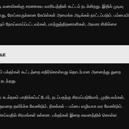
, வனவிலங்கு சரணாலய வாரியத்தின் கூட்டம் நடக்கிறது. இதில் முடிவு
து, ரோப்காருக்கான கேபிள்கள் அமைக்க அடிக்கல் நாட்டப்படும். பம்பையி
ும் நோய்வாய்ப்பட்டவர்கள், மாற்றுத்திறனாளிகள், அவசர சிகிச்சை
லயா
ும் பக்தர்கள் கூட்டத்தை எதிர்கொள்வது தொடர்பான அனைத்து துறை
நடந்தது.
ு: உடல்நலம் பாதிக்கப்பட்டோர், நடப்பதற்கு சிரமப்படுவோர், முதியவர்கள்,
வருவதை தவிர்க்க வேண்டும். நிலக்கல் – பம்பை வழியாக வர வேண்டும்.
தி செய்வதில் சிரமங்கள் உள்ளன. பக்தர்கள் இதை கவனத்தில் கொள்ள