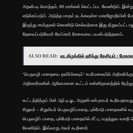
அதன்படி மொத்தம், 80 மரங்கள் வெட்டப்பட வேண்டும். இன்று
எடுக்கப்படும். அடுத்த மாதம் நடக்கவுள்ள மகரஜோதியின் போ
இருந்து சரக்குகள் கொண்டு செல்வற்காக இது நிறுவப்பட்டால
தேவைப்படுவோர் ரோப்கார் சேவையை பயன்படுத்தலாம்.
ALSO READ:
வடகிழக்கில் ஹிந்து தேசியம் : மேகா
‘பெருவழி பாதையை தவிர்க்கவும்’ சபரிமலையில் அதிகரிக்க
அதிகாரிகளின் ஆலோசனை கூட்டம் சன்னிதானத்தில் நேற்று 
கூட்டத்திற்குப் பின் ஆர்.டி.ஓ., அருண் எஸ்.நாயர் கூறியதாவத
சிறுவர் – சிறுமியர் பெருவழிப்பாதை, புல்மேடு பாதைகளில் 
பெருவழிப் பாதை, புல்மேடு பாதையில் மீட்பு, மருத்துவ வச
வேண்டும். இவ்வாறு அவர் கூறினார்