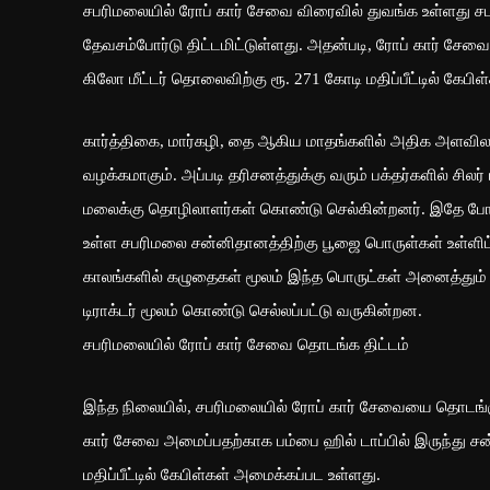
சபரிமலையில் ரோப் கார் சேவை விரைவில் துவங்க உள்ளது ச
தேவசம்போர்டு திட்டமிட்டுள்ளது. அதன்படி, ரோப் கார் சேவ
கிலோ மீட்டர் தொலைவிற்கு ரூ. 271 கோடி மதிப்பீட்டில் கேபிள
கார்த்திகை, மார்கழி, தை ஆகிய மாதங்களில் அதிக அளவிலா
வழக்கமாகும். அப்படி தரிசனத்துக்கு வரும் பக்தர்களில் ச
மலைக்கு தொழிலாளர்கள் கொண்டு செல்கின்றனர். இதே போல, 
உள்ள சபரிமலை சன்னிதானத்திற்கு பூஜை பொருள்கள் உள்ளிட
காலங்களில் கழுதைகள் மூலம் இந்த பொருட்கள் அனைத்தும்
டிராக்டர் மூலம் கொண்டு செல்லப்பட்டு வருகின்றன.
சபரிமலையில் ரோப் கார் சேவை தொடங்க திட்டம்
இந்த நிலையில், சபரிமலையில் ரோப் கார் சேவையை தொடங்குவ
கார் சேவை அமைப்பதற்காக பம்பை ஹில் டாப்பில் இருந்து சன
மதிப்பீட்டில் கேபிள்கள் அமைக்கப்பட உள்ளது.