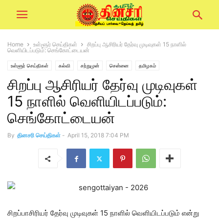
Home
உள்ளூர் செய்திகள்
சிறப்பு ஆசிரியர் தேர்வு முடிவுகள் 15 நாளில்
வெளியிடப்படும்: செங்கோட்டையன்
உள்ளூர் செய்திகள்
கல்வி
சற்றுமுன்
சென்னை
தமிழகம்
சிறப்பு ஆசிரியர் தேர்வு முடிவுகள்
15 நாளில் வெளியிடப்படும்:
செங்கோட்டையன்
By
தினசரி செய்திகள்
-
April 15, 2018 7:04 PM
சிறப்பாசிரியர் தேர்வு முடிவுகள் 15 நாளில் வெளியிடப்படும் என்று