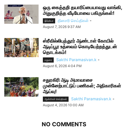
ஒரு கைத்தறி தயாரிப்பையாவது வாங்கி,
அதுகுறித்த வீடியோவை பகிருங்கள்!
தினசரி செய்திகள்
-
இந்தியா
August 7, 2026 9:37 AM
ஸ்ரீவில்லிபுத்தூர் ஆண்டாள் கோயில்
ஆடிப்பூர உத்ஸவம் கொடியேற்றத்துடன்
தொடக்கம்!
Sakthi Paramasivan.k
-
மதுரை
August 6, 2026 4:04 PM
சதுரகிரி ஆடி அமாவாசை
முன்னேற்பாட்டுப் பணிகள்; அதிகாரிகள்
ஆய்வு!
Sakthi Paramasivan.k
-
ஆன்மிகச் செய்திகள்
August 4, 2026 10:00 AM
NO COMMENTS