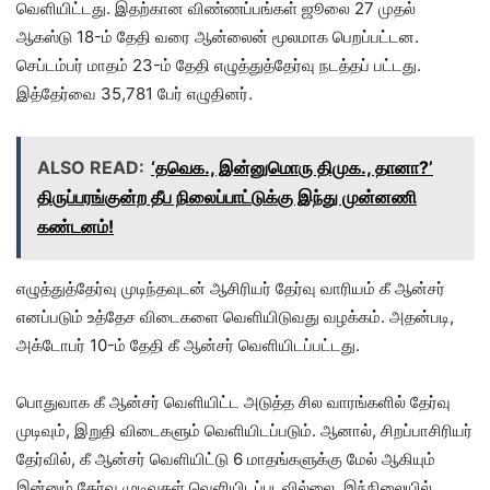
வெளியிட்டது. இதற்கான விண்ணப்பங்கள் ஜூலை 27 முதல்
ஆகஸ்டு 18-ம் தேதி வரை ஆன்லைன் மூலமாக பெறப்பட்டன.
செப்டம்பர் மாதம் 23-ம் தேதி எழுத்துத்தேர்வு நடத்தப் பட்டது.
இத்தேர்வை 35,781 பேர் எழுதினர்.
ALSO READ:
‘தவெக., இன்னுமொரு திமுக., தானா?’
திருப்பரங்குன்ற தீப நிலைப்பாட்டுக்கு இந்து முன்னணி
கண்டனம்!
எழுத்துத்தேர்வு முடிந்தவுடன் ஆசிரியர் தேர்வு வாரியம் கீ ஆன்சர்
எனப்படும் உத்தேச விடைகளை வெளியிடுவது வழக்கம். அதன்படி,
அக்டோபர் 10-ம் தேதி கீ ஆன்சர் வெளியிடப்பட்டது.
பொதுவாக கீ ஆன்சர் வெளியிட்ட அடுத்த சில வாரங்களில் தேர்வு
முடிவும், இறுதி விடைகளும் வெளியிடப்படும். ஆனால், சிறப்பாசிரியர்
தேர்வில், கீ ஆன்சர் வெளியிட்டு 6 மாதங்களுக்கு மேல் ஆகியும்
இன்னும் தேர்வு முடிவுகள் வெளியிடப்படவில்லை. இந்நிலையில்