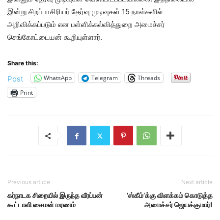
இன்று சிறப்பாசிரியர் தேர்வு முடிவுகள் 15 நாள்களில்
அறிவிக்கப்படும் என பள்ளிக்கல்வித்துறை அமைச்சர்
செங்கோட்டையன் கூறியுள்ளார்.
Share this:
WhatsApp
Telegram
Threads
Post
Print
Previous article
Next article
கர்நாடக சிறையில் இருந்த வீரப்பன்
’ஸ்கீம்’க்கு விளக்கம் கொடுத்த
கூட்டாளி சைமன் மரணம்
அமைச்சர் ஜெயக்குமார்!