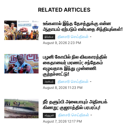
RELATED ARTICLES
உங்களால் இந்த தேசத்துக்கு என்ன
ஆதாயம் ஏற்படும் என்பதை சிந்தியுங்கள்!
தினசரி செய்திகள்
-
இந்தியா
August 9, 2026 2:23 PM
பழனி கோயில் நில விவகாரத்தில்
கைதானவர் மரணம்; சந்தேகம்
எழுவதாக இந்து முன்னணி
குற்றச்சாட்டு!
தினசரி செய்திகள்
-
அரசியல்
August 8, 2026 11:23 PM
நீர் தளும்பி அலைபாயும் அதிசயக்
கிணறு; குஜராத்தில் பரபரப்பு!
தினசரி செய்திகள்
-
சற்றுமுன்
August 7, 2026 12:17 PM