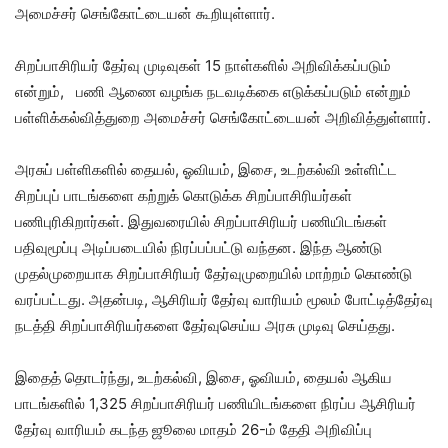
அமைச்சர் செங்கோட்டையன் கூறியுள்ளார்.
சிறப்பாசிரியர் தேர்வு முடிவுகள் 15 நாள்களில் அறிவிக்கப்படும்
என்றும், பணி ஆணை வழங்க நடவடிக்கை எடுக்கப்படும் என்றும்
பள்ளிக்கல்வித்துறை அமைச்சர் செங்கோட்டையன் அறிவித்துள்ளார்.
அரசுப் பள்ளிகளில் தையல், ஓவியம், இசை, உடற்கல்வி உள்ளிட்ட
சிறப்புப் பாடங்களை கற்றுக் கொடுக்க சிறப்பாசிரியர்கள்
பணிபுரிகிறார்கள். இதுவரையில் சிறப்பாசிரியர் பணியிடங்கள்
பதிவுமூப்பு அடிப்படையில் நிரப்பப்பட்டு வந்தன. இந்த ஆண்டு
முதல்முறையாக சிறப்பாசிரியர் தேர்வுமுறையில் மாற்றம் கொண்டு
வரப்பட்டது. அதன்படி, ஆசிரியர் தேர்வு வாரியம் மூலம் போட்டித்தேர்வு
நடத்தி சிறப்பாசிரியர்களை தேர்வுசெய்ய அரசு முடிவு செய்தது.
இதைத் தொடர்ந்து, உடற்கல்வி, இசை, ஓவியம், தையல் ஆகிய
பாடங்களில் 1,325 சிறப்பாசிரியர் பணியிடங்களை நிரப்ப ஆசிரியர்
தேர்வு வாரியம் கடந்த ஜூலை மாதம் 26-ம் தேதி அறிவிப்பு