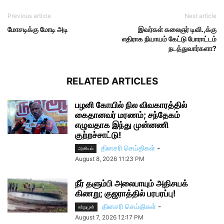
Previous article
Next article
மோசடிக்கு மோடி அடி
இவர்கள் கலைஞர் டிவி.,க்கு
எதிராக நியாயம் கேட்டு போராட்டம்
நடத்துவார்களா?
RELATED ARTICLES
பழனி கோயில் நில விவகாரத்தில்
கைதானவர் மரணம்; சந்தேகம்
எழுவதாக இந்து முன்னணி
குற்றச்சாட்டு!
தினசரி செய்திகள்
-
அரசியல்
August 8, 2026 11:23 PM
நீர் தளும்பி அலைபாயும் அதிசயக்
கிணறு; குஜராத்தில் பரபரப்பு!
தினசரி செய்திகள்
-
சற்றுமுன்
August 7, 2026 12:17 PM