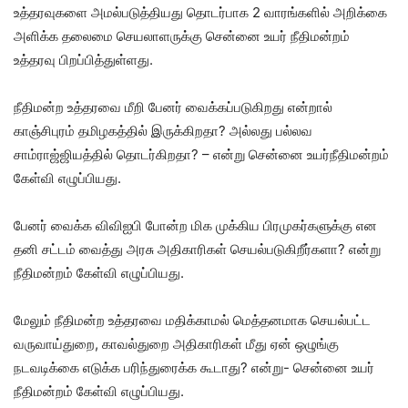
உத்தரவுகளை அமல்படுத்தியது தொடர்பாக 2 வாரங்களில் அறிக்கை
அளிக்க தலைமை செயலாளருக்கு சென்னை உயர் நீதிமன்றம்
உத்தரவு பிறப்பித்துள்ளது.
நீதிமன்ற உத்தரவை மீறி பேனர் வைக்கப்படுகிறது என்றால்
காஞ்சிபுரம் தமிழகத்தில் இருக்கிறதா? அல்லது பல்லவ
சாம்ராஜ்ஜியத்தில் தொடர்கிறதா? – என்று சென்னை உயர்நீதிமன்றம்
கேள்வி எழுப்பியது.
பேனர் வைக்க விவிஐபி போன்ற மிக முக்கிய பிரமுகர்களுக்கு என
தனி சட்டம் வைத்து அரசு அதிகாரிகள் செயல்படுகிறீர்களா? என்று
நீதிமன்றம் கேள்வி எழுப்பியது.
மேலும் நீதிமன்ற உத்தரவை மதிக்காமல் மெத்தனமாக செயல்பட்ட
வருவாய்துறை, காவல்துறை அதிகாரிகள் மீது ஏன் ஒழுங்கு
நடவடிக்கை எடுக்க பரிந்துரைக்க கூடாது? என்று- சென்னை உயர்
நீதிமன்றம் கேள்வி எழுப்பியது.