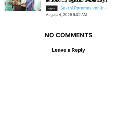
Sakthi Paramasivan.k
-
மதுரை
August 4, 2026 9:09 AM
NO COMMENTS
Leave a Reply