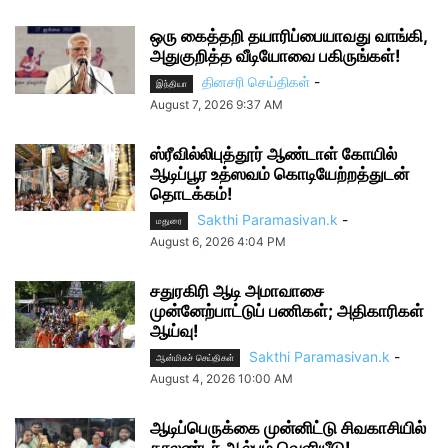
ஒரு கைத்தறி தயாரிப்பையாவது வாங்கி,
அதுகுறித்த வீடியோவை பகிருங்கள்!
தினசரி செய்திகள்
-
இந்தியா
August 7, 2026 9:37 AM
ஸ்ரீவில்லிபுத்தூர் ஆண்டாள் கோயில்
ஆடிப்பூர உத்ஸவம் கொடியேற்றத்துடன்
தொடக்கம்!
Sakthi Paramasivan.k
-
மதுரை
August 6, 2026 4:04 PM
சதுரகிரி ஆடி அமாவாசை
முன்னேற்பாட்டுப் பணிகள்; அதிகாரிகள்
ஆய்வு!
Sakthi Paramasivan.k
-
ஆன்மிகச் செய்திகள்
August 4, 2026 10:00 AM
ஆடிப்பெருக்கை முன்னிட்டு சிவகாசியில்
காலண்டர் ஆல்பம் வெளியீடு!