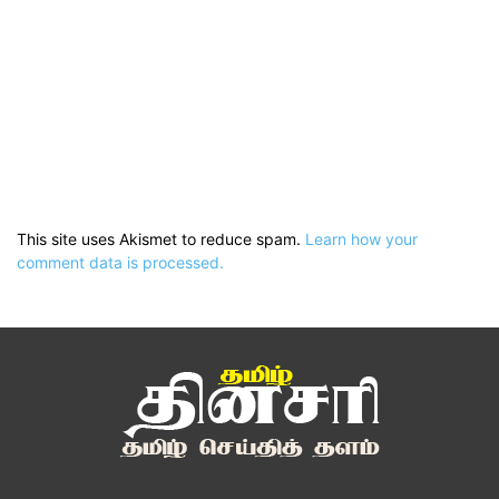
This site uses Akismet to reduce spam.
Learn how your
comment data is processed.