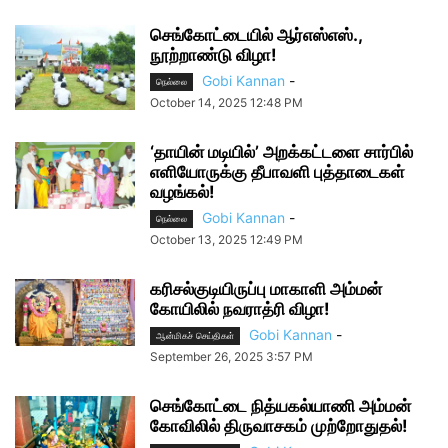
செங்கோட்டையில் ஆர்எஸ்எஸ்.,
நூற்றாண்டு விழா!
Gobi Kannan
-
நெல்லை
October 14, 2025 12:48 PM
‘தாயின் மடியில்’ அறக்கட்டளை சார்பில்
எளியோருக்கு தீபாவளி புத்தாடைகள்
வழங்கல்!
Gobi Kannan
-
நெல்லை
October 13, 2025 12:49 PM
கரிசல்குடியிருப்பு மாகாளி அம்மன்
கோயிலில் நவராத்ரி விழா!
Gobi Kannan
-
ஆன்மிகச் செய்திகள்
September 26, 2025 3:57 PM
செங்கோட்டை நித்யகல்யாணி அம்மன்
கோவிலில் திருவாசகம் முற்றோதுதல்!