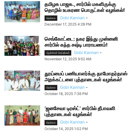
தமிழக பாஜக., சார்பில் மகளிருக்கு
தொழில் உபகரண பொருட்கள் வழங்கல்!
Gobi Kannan
-
நெல்லை
December 17, 2025 4:28 PM
செங்கோட்டை: நகர இந்து முன்னனி
சார்பில் கந்த சஷ்டி பாராயணம்!
Gobi Kannan
-
ஆன்மிகச் செய்திகள்
November 12, 2025 9:52 AM
தூய்மைப் பணியாளர்க்கு தாமோதர்தாஸ்
அறக்கட்டளை புத்தாடைகள் வழங்கல்!
Gobi Kannan
-
நெல்லை
October 18, 2025 7:36 PM
‘ஜனசேவா டிரஸ்ட்’ சார்பில் தீபாவளி
புத்தாடைகள் வழங்கல்!
Gobi Kannan
-
நெல்லை
October 14, 2025 1:02 PM