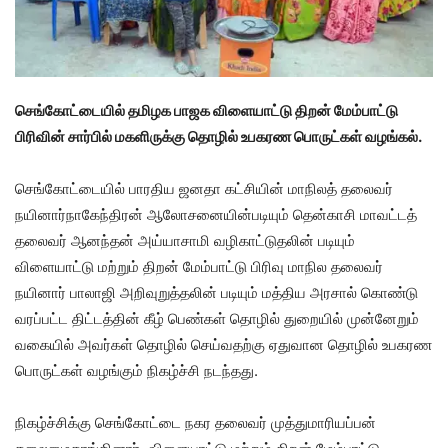
செங்கோட்டையில் தமிழக பாஜக விளையாட்டு திறன் மேம்பாட்டு
பிரிவின் சார்பில் மகளிருக்கு தொழில் உபகரண பொருட்கள் வழங்கல்.
செங்கோட்டையில் பாரதிய ஜனதா கட்சியின் மாநிலத் தலைவர்
நயினார்நாகேந்திரன் ஆலோசனையின்படியும் தென்காசி மாவட்டத்
தலைவர் ஆனந்தன் அய்யாசாமி வழிகாட்டுதலின் படியும்
விளையாட்டு மற்றும் திறன் மேம்பாட்டு பிரிவு மாநில தலைவர்
நயினார் பாலாஜி அறிவுறுத்தலின் படியும் மத்திய அரசால் கொண்டு
வரப்பட்ட திட்டத்தின் கீழ் பெண்கள் தொழில் துறையில் முன்னேறும்
வகையில் அவர்கள் தொழில் செய்வதற்கு ஏதுவான தொழில் உபகரண
பொருட்கள் வழங்கும் நிகழ்ச்சி நடந்தது.
நிகழ்ச்சிக்கு செங்கோட்டை நகர தலைவர் முத்துமாரியப்பன்