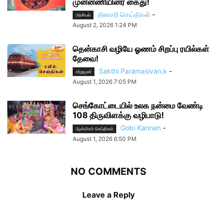
முன்னணியினர் கைது!
தினசரி செய்திகள்
-
அரசியல்
August 2, 2026 1:24 PM
தென்காசி வழியே ஓணம் சிறப்பு ரயில்கள்
தேவை!
Sakthi Paramasivan.k
-
சற்றுமுன்
August 1, 2026 7:05 PM
செங்கோட்டையில் உலக நன்மை வேண்டி
108 திருவிளக்கு வழிபாடு!
Gobi Kannan
-
ஆன்மிகச் செய்திகள்
August 1, 2026 6:50 PM
NO COMMENTS
Leave a Reply