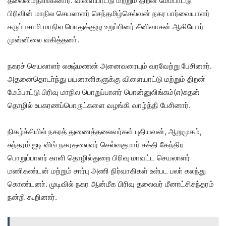
தலைமைதாங்கினார். விளையாட்டு மற்றும் திறன் மேம்பாட்டு
பிரிவின் மாநில செயலாளர் செந்தமிழ்செல்வன் நகர பார்வையாளர்
கருப்பசாமி மாநில பொதுக்குழு உறுப்பினர் சீனிவாசன் ஆகியோர்
முன்னிலை வகித்தனா்.
நகரச் செயலாளர் லக்ஷ்மணன் அனைவரையும் வரவேற்று பேசினார்.
அதனைதொடா்ந்து பயனாளிகளுக்கு விளையாட்டு மற்றும் திறன்
மேம்பாட்டு பிரிவு மாநில பொறுப்பாளர் பொன்னுலிங்கம்(எ)சுதன்
தொழில் உபகரணப்பொருட்களை வழங்கி வாழ்த்தி பேசினார்.
நிகழ்ச்சியில் நகரத் துணைத்தலைவர்கள் புதியவன், ஆறுமுகம்,
சுந்தரம் ஐடி விங் நகரதலைவர் செல்வகுமார் சக்தி கேந்திர
பொறுப்பாளர் காளி தொழில்துறை பிரிவு மாவட்ட செயலாளர்
மணிகண்டன் மற்றும் சார்பு அணி நிர்வாகிகள் உள்பட பலா் கலந்து
கொண்டனா். முடிவில் நகர ஆன்மீக பிரிவு தலைவர் மீனாட்சிசுந்தரம்
நன்றி கூறினார்.