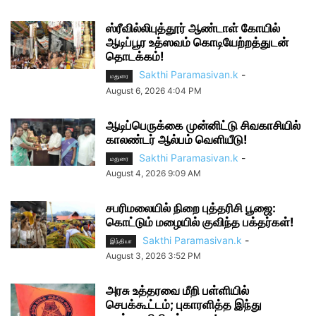
ஸ்ரீவில்லிபுத்தூர் ஆண்டாள் கோயில்
ஆடிப்பூர உத்ஸவம் கொடியேற்றத்துடன்
தொடக்கம்!
Sakthi Paramasivan.k
-
மதுரை
August 6, 2026 4:04 PM
ஆடிப்பெருக்கை முன்னிட்டு சிவகாசியில்
காலண்டர் ஆல்பம் வெளியீடு!
Sakthi Paramasivan.k
-
மதுரை
August 4, 2026 9:09 AM
சபரிமலையில் நிறை புத்தரிசி பூஜை:
கொட்டும் மழையில் குவிந்த பக்தர்கள்!
Sakthi Paramasivan.k
-
இந்தியா
August 3, 2026 3:52 PM
அரசு உத்தரவை மீறி பள்ளியில்
செபக்கூட்டம்; புகாரளித்த இந்து