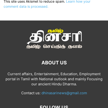
This site uses Akismet to reduce spam.
Learn how your
comment data is processed.
ABOUT US
Current affairs, Entertainment, Education, Employment
portal in Tamil with National outlook and mainly Focusing
our ancient Hindu Dharma.
Contact us:
dhinasarinews@gmail.com
FOLLOW US