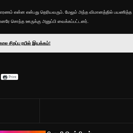
 காரணம் என்ன என்பது தெரியவரும். மேலும் அந்த விமானத்தில் பயணித்த
னரே சொந்த ஊருக்கு அனுப்பி வைக்கப்பட்டனர்.
 சிறப்பு ரயில் இயக்கம்!
Print