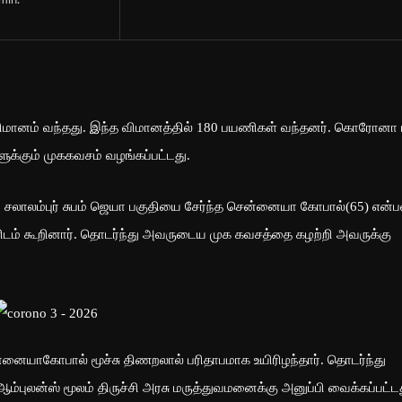
min.
ா விமானம் வந்தது. இந்த விமானத்தில் 180 பயணிகள் வந்தனர். கொரோனா ப
க்கும் முககவசம் வழங்கப்பட்டது.
் சலாலம்புர் சுபம் ஜெயா பகுதியை சேர்ந்த சென்னையா கோபால்(65) என்ப
ிடம் கூறினார். தொடர்ந்து அவருடைய முக கவசத்தை கழற்றி அவருக்கு
்னையாகோபால் மூச்சு திணறலால் பரிதாபமாக உயிரிழந்தார். தொடர்ந்து
புலன்ஸ் மூலம் திருச்சி அரசு மருத்துவமனைக்கு அனுப்பி வைக்கப்பட்டத