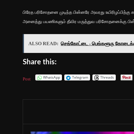
பிரேத பரிசோதனை முடிந்த பின்னரே அவரது உயிரிழப்பிற்கு
அனைத்து பயணிகளும் தீவிர மருத்துவ பரிசோதனைக்கு பின்
ALSO READ:
செங்கோட்டை - பெங்களூரு கோடைக்கால
Share this:
WhatsApp
Telegram
Threads
Post