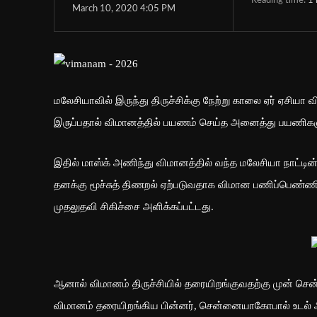
Reading time:
1
March 10, 2020 4:05 PM
மலேசியாவில் இருந்து திருச்சிக்கு நேற்று காலை ஏர் ஏசிய
இருப்பதால் விமானத்தில் பயணம் செய்த அனைத்து பயணிகளு
இதில் மாஸ்க் அணிந்து விமானத்தில் வந்த மலேசியா நாட்டின
தனக்கு மூச்சுத் திணறல் ஏற்படுவதாக விமான பணிப்பெண்ண
முதலுதவி சிகிச்சை அளிக்கப்பட்டது.
ஆனால் விமானம் திருச்சியில் தரையிறங்குவதற்கு முன் சென
விமானம் தரையிறங்கிய பின்னர், சென்னையாகோபால் உடல் ஆம்