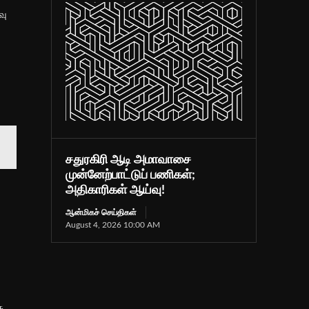
வு
சதுரகிரி ஆடி அமாவாசை
முன்னேற்பாட்டுப் பணிகள்;
அதிகாரிகள் ஆய்வு!
ஆன்மிகச் செய்திகள்
August 4, 2026 10:00 AM
த