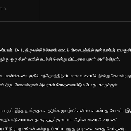
min.
என்பவர், D- 1, திருவல்லிக்கேணி காவல் நிலையத்தில் தன் நண்பர் பைசூத
து ஒரு சிலர் காரில் கடத்தி சென்று விட்டதாக புகார் அளிக்கிறார்.
டை மணிக்கூண்டருகில் சந்தேகத்திற்கிடமான வகையில் நின்று கொண்டிரு
ர் திரு. மோகன்தாஸ் அவர்கள் சோதனையிடும் போது, காருக்குள்
.
ள் யாரும் இந்த தாக்குதலை தடுக்க முயற்சிக்கவில்லை என்பது சோகம். (இ
ுள்ளது). கடுமையான தாக்குதலுக்கு உட்பட்ட ஆய்வாளரை அரைமணி
 மீட்டு,ராஜா உசேன் என்ற நபர் உட்பட ஐந்து நபர்களை கைது செய்தனர்.