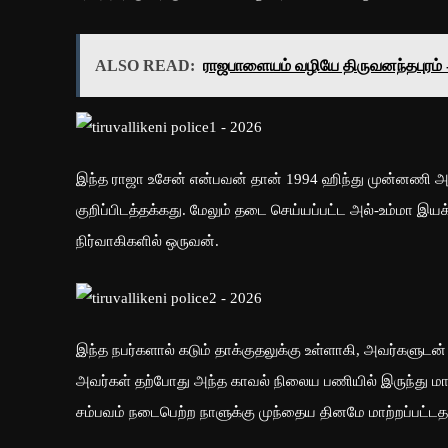
ALSO READ:
ராஜபாளையம் வழியே திருவனந்தபுரம் - 
இந்த ராஜா உசேன் என்பவன் தான் 1994 ஹிந்து முன்னணி அலுவ
குறிப்பிடத்தக்கது. மேலும் தடை செய்யப்பட்ட அல்-உம்மா இயக
நிர்வாகிகளில் ஒருவன்.
இந்த நபர்களால் கடும் தாக்குதலுக்கு உள்ளாகி, அவர்களுடன
அவர்கள் தற்போது அந்த காவல் நிலைய பணியில் இருந்து மாற்
சம்பவம் நடைபெற்ற நாளுக்கு முந்தைய தினமே மாற்றப்பட்