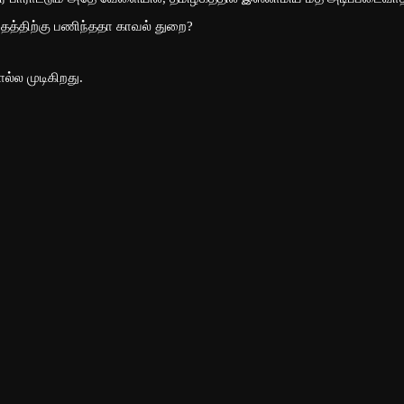
்தத்திற்கு பணிந்ததா காவல் துறை?
ல்ல முடிகிறது.