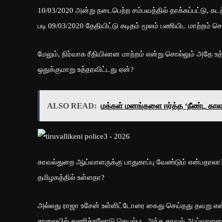
10/03/2020 அன்று நடைபெற்ற சம்பவத்தில் தாக்கப்பட்டு, 
படி 09/03/2020 தேதியிட்டு கடிதம் மூலம் பணியிட மாற்றம் செய
மேலும், நிர்வாக ரீதியிலான மாற்றம் என்று சொல்லும் அதே உ
ஒதுக்குமாறு உத்தரவிட்டது ஏன்?
ALSO READ:
மக்கள் மனங்களை ஈர்த்த ‘நீண்ட கால’
காவல்துறை ஆய்வாளருக்கு பாதுகாப்பு வேண்டும் என்பதாலா?
தமிழகத்தில் உள்ளதா?
அல்லது ராஜா உசேன் உள்ளிட்டோரை கைது செய்தது தவறு என
சாலையில் துணிச்சலோடு செயல்பட அந்த காவல் ஆய்வாளரை 