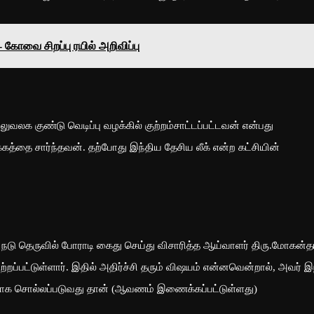
கோவை சிறப்பு ரயில் அறிவிப்பு
லக குண்டு வெடிப்பு வழக்கில் குற்றம்சாட்டப்பட்டவன் என்பது
்கத்தை சார்ந்தவன். தற்போது இந்திய தேசிய லீக் என்ற கட்சியின்
் நடு தெருவில் போராடி கைது செய்து விசாரித்த ஆய்வாளர் திரு.மோகன்த
றப்பட்டுள்ளார். இதில் அதிர்ச்சி தரும் விஷயம் என்னவென்றால், அவர் இ
டதாக சொல்லப்படுவது தான் (ஆவணம் இணைக்கப்பட்டுள்ளது)