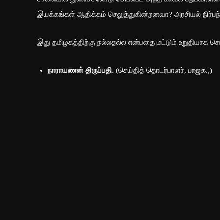
இயக்கங்கள் ஆதிக்கம் செலுத்துகின்றனவா? அரசியல் நிர்பந
இது தமிழகத்திற்கு நல்லதல்ல என்பதை மட்டும் உறுதியாக சொ
நாராயணன் திருப்பதி.
(செய்தித் தொடர்பாளர், பாஜக.,)