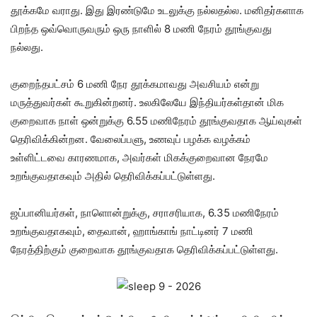
தூக்கமே வராது. இது இரண்டுமே உடலுக்கு நல்லதல்ல. மனிதர்களாக
பிறந்த ஒவ்வொருவரும் ஒரு நாளில் 8 மணி நேரம் தூங்குவது
நல்லது.
குறைந்தபட்சம் 6 மணி நேர தூக்கமாவது அவசியம் என்று
மருத்துவர்கள் கூறுகின்றனர். உலகிலேயே இந்தியர்கள்தான் மிக
குறைவாக நாள் ஒன்றுக்கு 6.55 மணிநேரம் தூங்குவதாக ஆய்வுகள்
தெரிவிக்கின்றன. வேலைப்பளு, உணவுப் பழக்க வழக்கம்
உள்ளிட்டவை காரணமாக, அவர்கள் மிகக்குறைவான நேரமே
உறங்குவதாகவும் அதில் தெரிவிக்கப்பட்டுள்ளது.
ஜப்பானியர்கள், நாளொன்றுக்கு, சராசரியாக, 6.35 மணிநேரம்
உறங்குவதாகவும், தைவான், ஹாங்காங் நாட்டினர் 7 மணி
நேரத்திற்கும் குறைவாக தூங்குவதாக தெரிவிக்கப்பட்டுள்ளது.