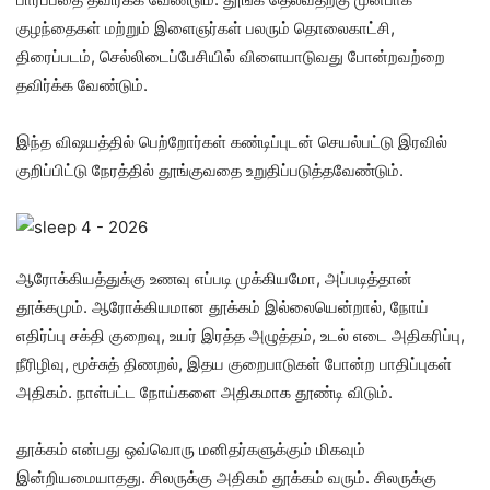
குழந்தைகள் மற்றும் இளைஞர்கள் பலரும் தொலைகாட்சி,
திரைப்படம், செல்லிடைப்பேசியில் விளையாடுவது போன்றவற்றை
தவிர்க்க வேண்டும்.
இந்த விஷயத்தில் பெற்றோர்கள் கண்டிப்புடன் செயல்பட்டு இரவில்
குறிப்பிட்டு நேரத்தில் தூங்குவதை உறுதிப்படுத்தவேண்டும்.
ஆரோக்கியத்துக்கு உணவு எப்படி முக்கியமோ, அப்படித்தான்
தூக்கமும். ஆரோக்கியமான தூக்கம் இல்லையென்றால், நோய்
எதிர்ப்பு சக்தி குறைவு, உயர் இரத்த அழுத்தம், உடல் எடை அதிகரிப்பு,
நீரிழிவு, மூச்சுத் திணறல், இதய குறைபாடுகள் போன்ற பாதிப்புகள்
அதிகம். நாள்பட்ட நோய்களை அதிகமாக தூண்டி விடும்.
தூக்கம் என்பது ஒவ்வொரு மனிதர்களுக்கும் மிகவும்
இன்றியமையாதது. சிலருக்கு அதிகம் தூக்கம் வரும். சிலருக்கு