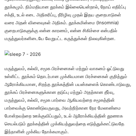
தூக்கமும். நிம்மதியான தூக்கம் இல்லையென்றால், நோய் எதிர்ப்பு
சக்தி, உடல் எடை அதிகரிப்பு, நீரிழிவு முதல் இதய குறைபாடுகள்
வரை அதன் விளைவுகள் அதிகம். தூக்கமின்மை (Insomnia)
குறைபாடுகளுக்கு என்ன காரணம், என்ன சிகிச்சை என்பதில்
மருத்துவர்களிடையே வேறுபட்ட கருத்துக்கள் நிலவுகின்றன.
மருத்துவம், கல்வி, சமூக பிரச்னைகள் மற்றும் வாகனம் ஓட்டுவது
உள்ளிட்ட தூக்கம் தொடர்பான முக்கியமான பிரச்னைகள் குறித்தும்
ஆரோக்கியமான, சிறந்த தூக்கத்தின் பயன்களைக் கொண்டாடுவது,
தூக்கப் பிரச்னைகளுக்கான தடுப்பு மற்றும் அதற்கான தீர்வு,
மருத்துவம், கல்வி, சமூக பார்வை ஆகியவற்றை சமூகத்தின்
பார்வைக்கு கொண்டுவருவது, அவற்றிற்கான நேர மேலாண்மை
போன்றவற்றை ஊக்குவிப்பதும், உடல் ஆரோக்கியத்தின் தூணாக
செயல்படும் தூக்கத்தின் முக்கியத்துவத்தை எடுத்துக்காட்டுவதே
இந்நாளின் முக்கிய நோக்கமாகும்.