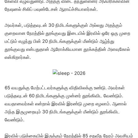
கேள்வி எழுவதுண்டு. அதற்கு விடை தந்துள்ளனர் அமெரிக்காவின்
நேஷனல் சிலிப் பவுண்டேசன் ஆராய்ச்சியாளர்கள்.
அவர்கள், படுத்தவுடன் 30 நிமிடங்களுக்குள் அல்லது அதற்கும்
குறைவான நேரத்தில் தூங்குவது இடையில் இரவில் ஒரே ஒரு முறை
மட்டும் எழுந்து பின் 20 நிமிடங்களுக்குள் மீண்டும் ஆழ்ந்து
தூங்குவது என்பதுதான் ஆரோக்கியமான தூக்கத்தின் அளவுகோல்
என்கிறார்கள்.
65 வயதுக்கு மேற்பட்டவர்களுக்கு விதிவிலக்கு உண்டு. அவர்கள்
படுத்தவுடன் 60 நிமிடங்களுக்கு முன்னர் தூங்கிவிட வேண்டும்.
வயதானவர்கள் என்றால் இரவில் இரண்டு முறை எழலாம். ஆனால்
அந்த இருமுறையும் 30 நிமிடங்களுக்குள் மீண்டும் தூங்கிவிட
வேண்டும்.
இரவில் படுக்கையில் இருக்கும் நேரத்தில் 85 சதவீத நேரம் அவசியம்