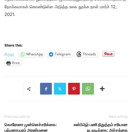
நோக்கமாகக் கொண்டுள்ள அடுத்த உலக தூக்க நாள் மார்ச் 12,
2021.
Share this:
WhatsApp
Telegram
Threads
Post
Print
Previous article
Next article
கொரோனா முன்னெச்சரிக்கை:
என்பிஆர் பணி நிறுத்தம் சரியான
பத்மனாபபுரம் அரண்மனை
நடவடிக்கை: அச்சத்தை