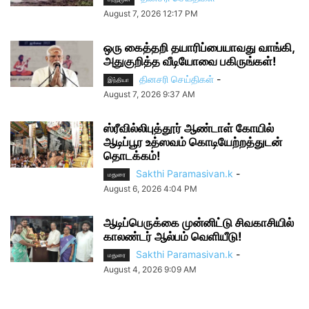
August 7, 2026 12:17 PM
ஒரு கைத்தறி தயாரிப்பையாவது வாங்கி,
அதுகுறித்த வீடியோவை பகிருங்கள்!
தினசரி செய்திகள்
-
இந்தியா
August 7, 2026 9:37 AM
ஸ்ரீவில்லிபுத்தூர் ஆண்டாள் கோயில்
ஆடிப்பூர உத்ஸவம் கொடியேற்றத்துடன்
தொடக்கம்!
Sakthi Paramasivan.k
-
மதுரை
August 6, 2026 4:04 PM
ஆடிப்பெருக்கை முன்னிட்டு சிவகாசியில்
காலண்டர் ஆல்பம் வெளியீடு!
Sakthi Paramasivan.k
-
மதுரை
August 4, 2026 9:09 AM