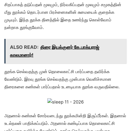
சிறப்பாகத் தடுப்பதன் மூலமும், நிர்வகிப்பதன் மூலமும் சமூகத்தின்
மீது தூக்கம் தொடர்பான பிரச்னைகளின் சுமையைக் குறைக்க
முடியும். இந்த தூக்க தினத்தில் இதை உணர்ந்து கொள்வோம்
நன்றாக தூங்குவோம்.
ALSO READ:
திரை இயக்குனர் கே.பாக்யராஜ்
காலமானார்!
தூங்க செல்வதற்கு முன் தொலைகாட்சி பார்ப்பதை தவிர்க்க
வேண்டும். இரவு தூங்க செல்வதற்கு முன்பாக வெளிச்சமான
திரைகளை கண்கள் பார்ப்பதால் உடனடியாக தூங்க வருவதில்லை.
அதனால் கண்கள் சோர்வடைந்து தூக்கமின்றி இருப்பீர்கள். இதனால்
உடல்நலன் பாதிக்கப்படும். அதனால் கண்டிப்பாக தொலைகாட்சி
பார்ப்பதை தவிர்க்க வேண்டும். தூங்க தெல்வதற்கு முன்பாக