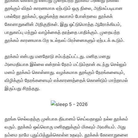
தூக்கக் கோளாறு என்பது முறையற்ற தூக்கம் அல்லது நீங்கள்
தூங்கும் விதம் காரணமாக ஏற்படும் ஒரு நிலை, அதிகப்படியான
பகல்நேர தூக்கம், ஒழுங்கற்ற சுவாசம் போன்றவை தூக்கக்
கோளாறுகளின் அறிகுறிகள். இது ஒட்டுமொத்த ஆரோக்கியம்,
பாதுகாப்பு மற்றும் வாழ்க்கைத் தரத்தை பாதிக்கும். முறையற்ற
தூக்கம் காரணமாக பிற உடல்நலப் பிரச்னைகளும் ஏற்படக் கூடும்.
தூக்கம் என்பது மனதோடு சம்பந்தப்பட்டது. மனித மனது
அமைதியாக இல்லை என்றால் நேரம் மட்டும்தான் கடந்து செல்லும்
மனம் தூக்கம் கொள்ளாது. வழக்கமாக தூங்கும் நேரங்களையும்,
விழிக்கும் நேரங்களையும் எக்காரணத்தைக் கொண்டும் மாற்றாமல்
இருப்பது சிறந்தது.
தூங்க செல்வதற்கு முன்பாக தியானம் செய்வதாலும் நல்ல தூக்கம்
வரும். தூக்கம் ஒவ்வொரு மனிதனுக்கும் மிகவும் அவசியம். அது
நம்மை நாமே புதுப்பித்துக்கொள்ள உதவும். தூக்கக் கோளாறுகளை