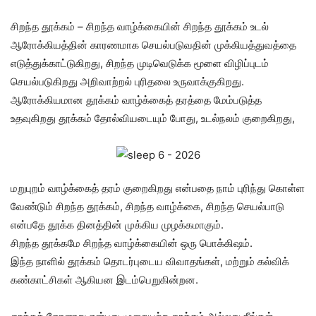
சிறந்த தூக்கம் – சிறந்த வாழ்க்கையின் சிறந்த தூக்கம் உடல்
ஆரோக்கியத்தின் காரணமாக செயல்படுவதின் முக்கியத்துவத்தை
எடுத்துக்காட்டுகிறது, சிறந்த முடிவெடுக்க மூளை விழிப்புடம்
செயல்படுகிறது அறிவாற்றல் புரிதலை உருவாக்குகிறது.
ஆரோக்கியமான தூக்கம் வாழ்க்கைத் தரத்தை மேம்படுத்த
உதவுகிறது தூக்கம் தோல்வியடையும் போது, ​​உடல்நலம் குறைகிறது,
மறுபுறம் வாழ்க்கைத் தரம் குறைகிறது என்பதை நாம் புரிந்து கொள்ள
வேண்டும் சிறந்த தூக்கம், சிறந்த வாழ்க்கை, சிறந்த செயல்பாடு
என்பதே தூக்க தினத்தின் முக்கிய முழக்கமாகும்.
சிறந்த தூக்கமே சிறந்த வாழ்க்கையின் ஒரு பொக்கிஷம்.
இந்த நாளில் தூக்கம் தொடர்புடைய விவாதங்கள், மற்றும் கல்விக்
கண்காட்சிகள் ஆகியன இடம்பெறுகின்றன.