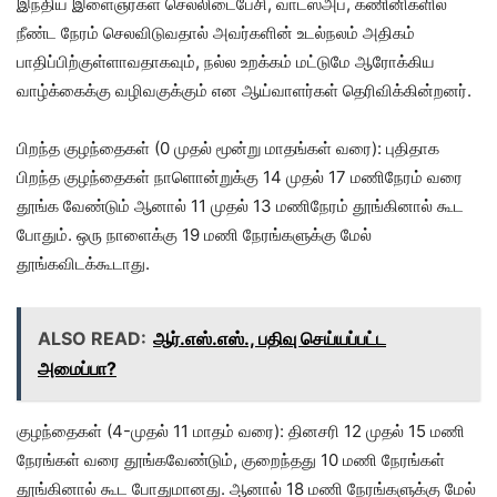
இந்திய இளைஞர்கள் செல்லிடைபேசி, வாட்ஸ்அப், கணினிகளில்
நீண்ட நேரம் செலவிடுவதால் அவர்களின் உடல்நலம் அதிகம்
பாதிப்பிற்குள்ளாவதாகவும், நல்ல உறக்கம் மட்டுமே ஆரோக்கிய
வாழ்க்கைக்கு வழிவகுக்கும் என ஆய்வாளர்கள் தெரிவிக்கின்றனர்.
பிறந்த குழந்தைகள் (0 முதல் மூன்று மாதங்கள் வரை): புதிதாக
பிறந்த குழந்தைகள் நாளொன்றுக்கு 14 முதல் 17 மணிநேரம் வரை
தூங்க வேண்டும் ஆனால் 11 முதல் 13 மணிநேரம் தூங்கினால் கூட
போதும். ஒரு நாளைக்கு 19 மணி நேரங்களுக்கு மேல்
தூங்கவிடக்கூடாது.
ALSO READ:
ஆர்.எஸ்.எஸ்., பதிவு செய்யப்பட்ட
அமைப்பா?
குழந்தைகள் (4-முதல் 11 மாதம் வரை): தினசரி 12 முதல் 15 மணி
நேரங்கள் வரை தூங்கவேண்டும், குறைந்தது 10 மணி நேரங்கள்
தூங்கினால் கூட போதுமானது. ஆனால் 18 மணி நேரங்களுக்கு மேல்