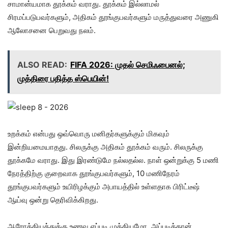
சாமான்யமாக தூக்கம் வராது. தூக்கம் இல்லாமல்
சிரமப்படுபவர்களும், அதிகம் தூங்குபவர்களும் மருத்துவரை அணுகி
ஆலோசனை பெறுவது நலம்.
ALSO READ:
FIFA 2026: முதல் செமிஃபைனல்;
முத்திரை பதித்த ஸ்பெயின்!
உறக்கம் என்பது ஒவ்வொரு மனிதர்களுக்கும் மிகவும்
இன்றியமையாதது. சிலருக்கு அதிகம் தூக்கம் வரும். சிலருக்கு
தூக்கமே வராது. இது இரண்டுமே நல்லதல்ல. நாள் ஒன்றுக்கு 5 மணி
நேரத்திற்கு குறைவாக தூங்குபவர்களும், 10 மணிநேரம்
தூங்குபவர்களும் உயிரிழக்கும் அபாயத்தில் உள்ளதாக பிரிட்டீஷ்
ஆய்வு ஒன்று தெரிவிக்கிறது.
ஆரோக்கியத்துக்கு உணவு எப்படி முக்கியமோ, அப்படித்தான்