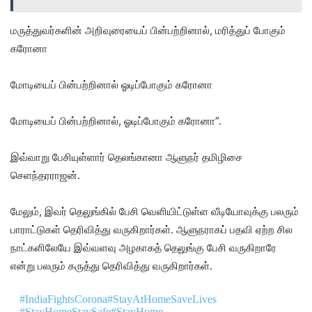
மருத்துவர்களின் அறிவுரையைப் பின்பற்றினால், மரித்துப் போகும்
கரோனா
மோடியைப் பின்பற்றினால் ஓடிப்போகும் கரோனா
மோடியைப் பின்பற்றினால், ஓடிப்போகும் கரோனா”.
இவ்வாறு பேசியுள்ளார் தெலங்கானா ஆளுநர் தமிழிசை
செளந்தரராஜன்.
மேலும், இவர் தெலுங்கில் பேசி வெளியிட்டுள்ள வீடியோவுக்கு பலரும்
பாராட்டுகள் தெரிவித்து வருகிறார்கள். ஆளுநராகப் பதவி ஏற்ற சில
நாட்களிலேயே இவ்வளவு அழகாகத் தெலுங்கு பேசி வருகிறாரே
என்று பலரும் கருத்து தெரிவித்து வருகிறார்கள்.
#IndiaFightsCorona
#StayAtHomeSaveLives
#StayHomeStaySafe
#StayHome