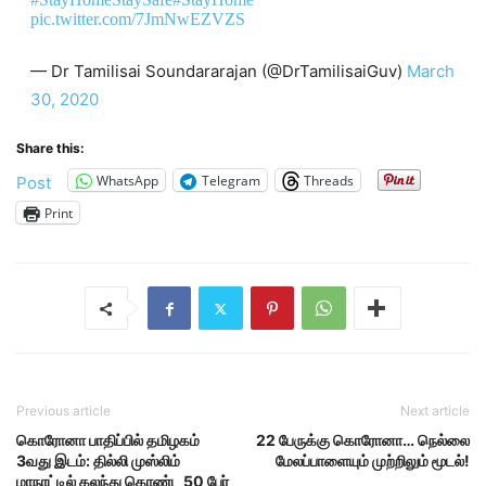
pic.twitter.com/7JmNwEZVZS
— Dr Tamilisai Soundararajan (@DrTamilisaiGuv)
March
30, 2020
Share this:
WhatsApp
Telegram
Threads
Post
Print
Previous article
Next article
கொரோனா பாதிப்பில் தமிழகம்
22 பேருக்கு கொரோனா… நெல்லை
3வது இடம்: தில்லி முஸ்லிம்
மேலப்பாளையும் முற்றிலும் மூடல்!
மாநாட்டில் கலந்து கொண்ட 50 பேர்