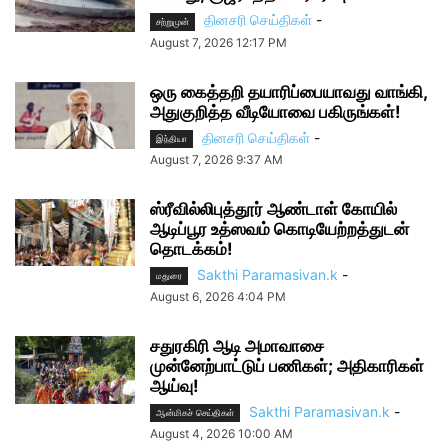
தினசரி செய்திகள்
-
சற்றுமுன்
August 7, 2026 12:17 PM
ஒரு கைத்தறி தயாரிப்பையாவது வாங்கி,
அதுகுறித்த வீடியோவை பகிருங்கள்!
தினசரி செய்திகள்
-
இந்தியா
August 7, 2026 9:37 AM
ஸ்ரீவில்லிபுத்தூர் ஆண்டாள் கோயில்
ஆடிப்பூர உத்ஸவம் கொடியேற்றத்துடன்
தொடக்கம்!
Sakthi Paramasivan.k
-
மதுரை
August 6, 2026 4:04 PM
சதுரகிரி ஆடி அமாவாசை
முன்னேற்பாட்டுப் பணிகள்; அதிகாரிகள்
ஆய்வு!
Sakthi Paramasivan.k
-
ஆன்மிகச் செய்திகள்
August 4, 2026 10:00 AM