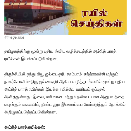
#image_title
தமிழகத்திற்கு மூன்று புதிய நீண்ட வழித்தடத்தில் அம்ரித் பாரத்
ரயில்கள் இயக்கப்படுகின்றன.
திருச்சியிலிருந்து நியூ ஜல்பைகுரி, தாம்பரம்-சந்த்ராகச்சி மற்றும்
நாகர்கோவில்-நியூ ஜல்பைகுரி ஆகிய வழித்தடங்களில் மூன்று புதிய
அம்ரித் பாரத் ரயில்கள் இயக்க ரயில்வே வாரியம் ஒப்புதல்
அளித்துள்ளது; இவை, மலிவான மற்றும் நவீன பயண அனுபவத்தை
வழங்கும் வகையில், நீண்ட தூர இணைப்பை மேம்படுத்தும் நோக்கில்
அறிமுகப்படுத்தப்படுகின்றன.
அம்ரித் பாரத் ரயில்கள்: