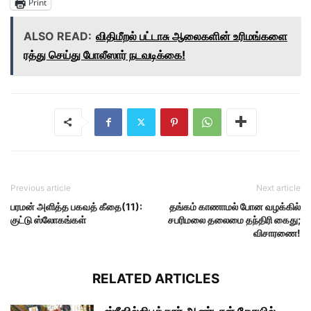
Print
ALSO READ:
விதிமீறல் பட்டாசு ஆலைகளின் உரிமங்களை
ரத்து செய்து போலீஸார் நடவடிக்கை!
Previous article
Next article
பரமன் அளித்த பகவத் கீதை(11):
தங்கம் காணாமல் போன வழக்கில்
குட்டு ஸ்லோகங்கள்
சபரிமலை தலைமை தந்திரி கைது;
விசாரணை!
RELATED ARTICLES