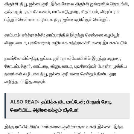
திருச்சி-நியூ ஜல்பைகுரி: இந்த சேவை திருச்சி ஜங்ஷனில் தொடங்கி,
தஞ்சாவூர், கும்பகோணம், மயிலாடுதுறை, சிதம்பரம், விழுப்புரம்
மற்றும் சென்னை வழியாக நியூ ஜல்பைகுரிக்குச் செல்லும்.
தாம்பரம்-சந்த்ராகச்சி: தாம்பரத்தில் இருந்து சென்னை எழும்பூர்,
விஜயவாடா, புவனேஷ்வர் வழியாக சந்த்ராகச்சி வரை இயக்கப்படும்.
நாகர்கோவில்-நியூ ஜல்பைகுரி: நாகர்கோவிலில் இருந்து மதுரை,
கோயம்புத்தூர், காட்பாடி, விஜயவாடா, புவனேஷ்வர் போன்ற முக்கிய
நகரங்கள் வழியாக நியூ ஜல்பைகுரி வரை செல்லும் நீண்ட தூர
வழித்தடம் இதுவாகும்.
ALSO READ:
தப்பிக்க விட மாட்டேன்; பிரதமர் மோடி
வெளியிட்ட அதிரவைக்கும் வீடியோ!
இந்த ரயிலில் சிறப்பம்சங்களாக குளிர்சாதன வசதி இல்லை. இந்த