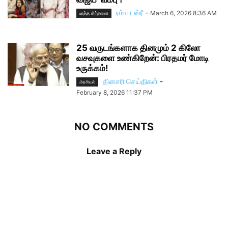
ரம்யா ஸ்ரீ
-
March 6, 2026 8:36 AM
உரத்த சிந்தனை
25 வருடங்களாக தினமும் 2 கிலோ
வசவுகளை உண்கிறேன்: பிரதமர் மோடி
உருக்கம்!
தினசரி செய்திகள்
-
அரசியல்
February 8, 2026 11:37 PM
NO COMMENTS
Leave a Reply