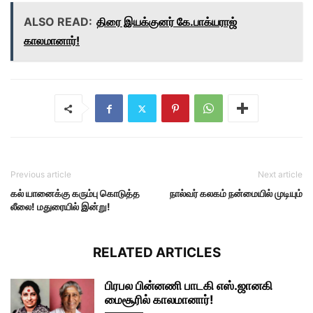
ALSO READ:
திரை இயக்குனர் கே.பாக்யராஜ்
காலமானார்!
Previous article
Next article
கல் யானைக்கு கரும்பு கொடுத்த
நால்வர் கலகம் நன்மையில் முடியும்
லீலை! மதுரையில் இன்று!
RELATED ARTICLES
பிரபல பின்னணி பாடகி எஸ்.ஜானகி
மைசூரில் காலமானார்!