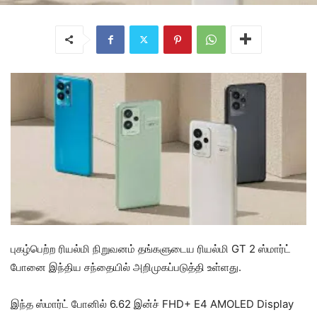
புகழ்பெற்ற ரியல்மி நிறுவனம் தங்களுடைய ரியல்மி GT 2 ஸ்மார்ட்
போனை இந்திய சந்தையில் அறிமுகப்படுத்தி உள்ளது.
இந்த ஸ்மார்ட் போனில் 6.62 இன்ச் FHD+ E4 AMOLED Display