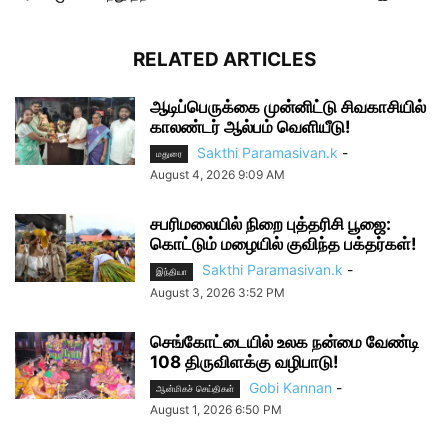
RELATED ARTICLES
ஆடிப்பெருக்கை முன்னிட்டு சிவகாசியில்
காலண்டர் ஆல்பம் வெளியீடு!
Sakthi Paramasivan.k
-
மதுரை
August 4, 2026 9:09 AM
சபரிமலையில் நிறை புத்தரிசி பூஜை:
கொட்டும் மழையில் குவிந்த பக்தர்கள்!
Sakthi Paramasivan.k
-
இந்தியா
August 3, 2026 3:52 PM
செங்கோட்டையில் உலக நன்மை வேண்டி
108 திருவிளக்கு வழிபாடு!
Gobi Kannan
-
ஆன்மிகச் செய்திகள்
August 1, 2026 6:50 PM