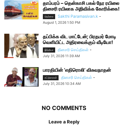
தாம்பரம் – தென்காசி பகல் நேர ரயிலை
தினசரி ரயிலாக அறிவிக்க கோரிக்கை!
Sakthi Paramasivan.k
-
நெல்லை
August 1, 2026 1:50 PM
தப்பிக்க விட மாட்டேன்; பிரதமர் மோடி
வெளியிட்ட அதிரவைக்கும் வீடியோ!
தினசரி செய்திகள்
-
இந்தியா
July 31, 2026 11:39 AM
பாரதியின் ‘எதிரொலி’ விசுவநாதன்
தினசரி செய்திகள்
-
கட்டுரைகள்
July 31, 2026 10:34 AM
NO COMMENTS
Leave a Reply