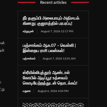
Recent articles
நீர் தளும்பி அலைபாயும் அதிசயக்
கிணறு; குஜராத்தில் பரபரப்பு!
சற்றுமுன்
August 7, 2026 12:17 PM
ான்
பஞ்சாங்கம் ஆக.07 – வெள்ளி |
்மி
இன்றைய ராசி பலன்கள்!
பஞ்சாங்கம்
August 7, 2026 12:01 AM
ஸ்ரீவில்லிபுத்தூர் ஆண்டாள்
கோயில் ஆடிப்பூர உத்ஸவம்
்
கொடியேற்றத்துடன் தொடக்கம்!
்டு
மதுரை
August 6, 2026 4:04 PM