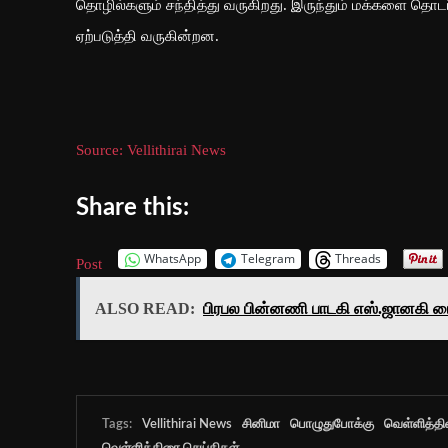
தொழில்களும் சந்தித்து வருகிறது. இருந்தும் மக்களை தொ
ஏற்படுத்தி வருகின்றன.
Source: Vellithirai News
Share this:
WhatsApp
Telegram
Threads
Post
ALSO READ:
பிரபல பின்னணி பாடகி எஸ்.ஜானகி ம
Tags:
Vellithirai News
சினிமா
பொழுதுபோக்கு
வெள்ளித்த