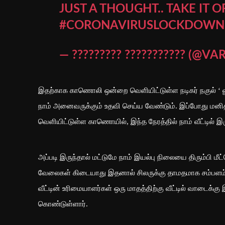
JUST A THOUGHT.. TAKE IT O
#CORONAVIRUSLOCKDOWN
— ????????? ??????????? (@
இதற்காக காணொலி ஒன்றை வெளியிட்டுள்ள நடிகர் நகுல் ‘ லூச
நாம் அனைவருக்கும் உதவி செய்ய வேண்டும். இப்போது மனி
வெளியிட்டுள்ள காணொயில், இந்த நேரத்தில் நாம் வீட்டில் இ
அப்படி இருந்தால் மட்டுமே நாம் இயல்பு நிலையை திரும்பி மீட்ட
வேலைகள் கிடையாது இதனால் சிலருக்கு தாமதமாக சம்பளம் க
வீட்டின் உரிமையாளர்கள் ஒரு மாதத்திற்கு வீட்டில் வாடைக்
கொண்டுள்ளார்.