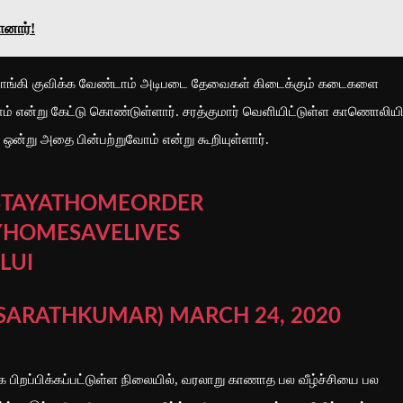
ானார்!
ல் வாங்கி குவிக்க வேண்டாம் அடிபடை தேவைகள் கிடைக்கும் கடைகளை
ம் என்று கேட்டு கொண்டுள்ளார். சரத்குமார் வெளியிட்டுள்ள காணொலியி
 ஒன்று அதை பின்பற்றுவோம் என்று கூறியுள்ளார்.
STAYATHOMEORDER
YHOMESAVELIVES
LUI
LSARATHKUMAR)
MARCH 24, 2020
க பிறப்பிக்கப்பட்டுள்ள நிலையில், வரலாறு காணாத பல வீழ்ச்சியை பல