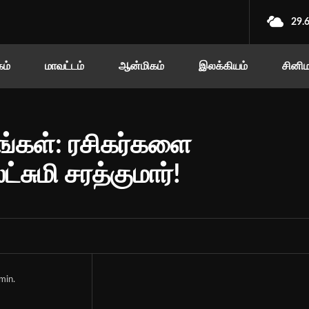
29.
ம்
மாவட்டம்
ஆன்மிகம்
இலக்கியம்
சினி
ங்கள்: ரசிகர்களை
சுமி சரத்குமார்!
min.