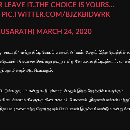
R LEAVE IT..THE CHOICE IS YOURS…
PIC.TWITTER.COM/BJZKBIDWRK
VARUSARATH)
MARCH 24, 2020
ாடா நீ ‘ என்று திட்டி கோபம் கொண்டுள்ளார். மேலும் இந்த நேரத்தில் த
தநேயமற்ற செயலை செய்வது தவறு என்று கோபமாக திட்டியுள்ளார். வரலஷ
ருப்பது மிகவும் அவசியமாகும்.
ெடுக்க முடியும் என்று கூறியுள்ளார். மேலும் இந்த நேரத்தில் யாருக்கும்
ிடைக்கலாம் சிலருக்கு கிடைக்காமல் போகலாம். இதனால் மக்கள் மற்றும
கு இருப்பவர்களை எந்த தொந்தரவும் செய்யாமல் இருக்க வேண்டும் என்று கேட