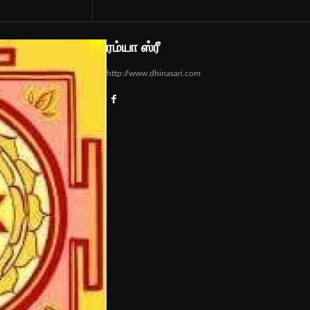
ரம்யா ஸ்ரீ
http://www.dhinasari.com