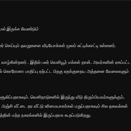
மல் இருக்க வேண்டும்
் செய்யும் தவறுகளை வீடியோக்கள் மூலம் சுட்டிக்காட்டி உள்ளனர்.
ாழ்கின்றனர் . இதில் பலர் வெளியூர் மக்கள் தான். அவர்களின் ஏகப்பட்ட
ில் கொரோனா பாதிப்பு ஏற்பட்ட பிறகு ஏறக்குறைய அத்தனை வேலைகளும்
ூலிப்பதாகவும். வெளிநாடுகளில் இருந்து வீடு திரும்பியவர்களுக்கும்,
 அஞ்சி வீட்டை தர வீட்டு உரிமையாளர்கள் மறுப்பதாகவும் சில தகவல்கள்
ன் மற்ற நகரங்களில் இருப்பதாக கூறப்படுகிறது.