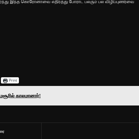
டர்ந்து இந்த கொரோனாவை எதிர்த்து போராட பலரும் பல விழிப்புணர்வை
Print
ைசூரில் காலமானார்!
ிரை