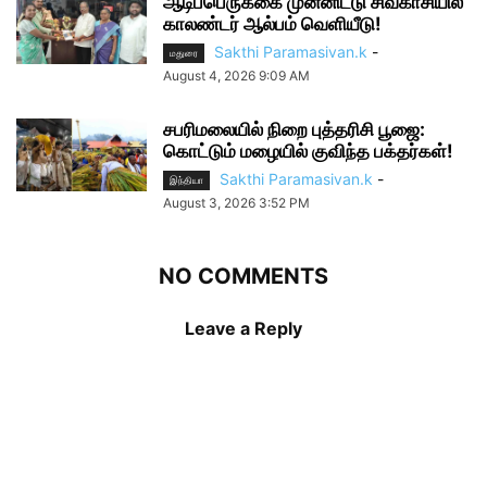
ஆடிப்பெருக்கை முன்னிட்டு சிவகாசியில்
காலண்டர் ஆல்பம் வெளியீடு!
Sakthi Paramasivan.k
-
மதுரை
August 4, 2026 9:09 AM
சபரிமலையில் நிறை புத்தரிசி பூஜை:
கொட்டும் மழையில் குவிந்த பக்தர்கள்!
Sakthi Paramasivan.k
-
இந்தியா
August 3, 2026 3:52 PM
NO COMMENTS
Leave a Reply