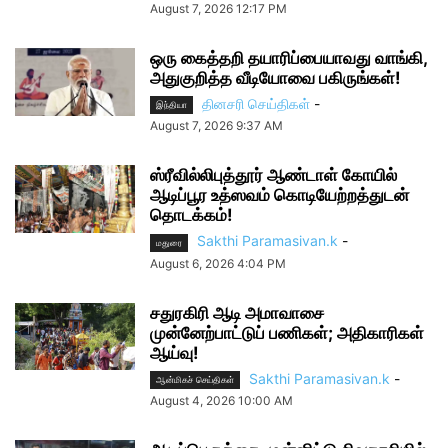
August 7, 2026 12:17 PM
ஒரு கைத்தறி தயாரிப்பையாவது வாங்கி,
அதுகுறித்த வீடியோவை பகிருங்கள்!
தினசரி செய்திகள்
-
இந்தியா
August 7, 2026 9:37 AM
ஸ்ரீவில்லிபுத்தூர் ஆண்டாள் கோயில்
ஆடிப்பூர உத்ஸவம் கொடியேற்றத்துடன்
தொடக்கம்!
Sakthi Paramasivan.k
-
மதுரை
August 6, 2026 4:04 PM
சதுரகிரி ஆடி அமாவாசை
முன்னேற்பாட்டுப் பணிகள்; அதிகாரிகள்
ஆய்வு!
Sakthi Paramasivan.k
-
ஆன்மிகச் செய்திகள்
August 4, 2026 10:00 AM