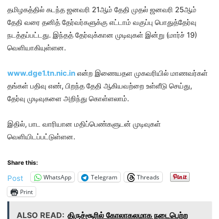
தமிழகத்தில் கடந்த ஜனவரி 21ஆம் தேதி முதல் ஜனவரி 25ஆம்
தேதி வரை தனித் தேர்வர்களுக்கு எட்டாம் வகுப்பு பொதுத்தேர்வு
நடத்தப்பட்டது. இந்தத் தேர்வுக்கான முடிவுகள் இன்று (மார்ச் 19)
வெளியாகியுள்ளன.
www.dge1.tn.nic.in
என்ற இணையதள முகவரியில் மாணவர்கள்
தங்கள் பதிவு எண், பிறந்த தேதி ஆகியவற்றை உள்ளீடு செய்து,
தேர்வு முடிவுகளை அறிந்து கொள்ளலாம்.
இதில், பாட வாரியான மதிப்பெண்களுடன் முடிவுகள்
வெளியிடப்பட்டுள்ளன.
Share this:
WhatsApp
Telegram
Threads
Post
Print
ALSO READ:
திருச்சூரில் கோலாகலமாக நடைபெற்ற