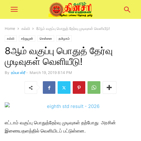
Home
கல்வி
8ஆம் வகுப்பு பொதுத் தேர்வு முடிவுகள் வெளியீடு!
கல்வி
சற்றுமுன்
சென்னை
தமிழகம்
8ஆம் வகுப்பு பொதுத் தேர்வு
முடிவுகள் வெளியீடு!
By
ரம்யா ஸ்ரீ
-
March 19, 2019 8:14 PM
எட்டாம் வகுப்பு பொதுத்தேர்வு முடிவுகள் தற்போது அரசின்
இணையதளத்தில் வெளியிடப் பட்டுள்ளன.