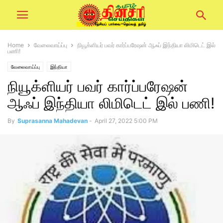
Home
வேலைவாய்ப்பு
நியூக்ளியர் பவர் கார்ப்பரேஷன் ஆஃப் இந்தியா லிமிடெட் இல்
பணி!
வேலைவாய்ப்பு
இந்தியா
நியூக்ளியர் பவர் கார்ப்பரேஷன்
ஆஃப் இந்தியா லிமிடெட் இல் பணி!
By
Suprasanna Mahadevan
-
April 27, 2022 5:00 PM