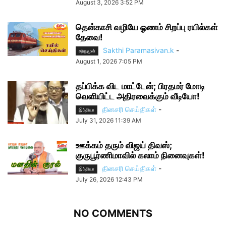
August 3, 2026 3:52 PM
தென்காசி வழியே ஓணம் சிறப்பு ரயில்கள்
தேவை!
Sakthi Paramasivan.k
-
சற்றுமுன்
August 1, 2026 7:05 PM
தப்பிக்க விட மாட்டேன்; பிரதமர் மோடி
வெளியிட்ட அதிரவைக்கும் வீடியோ!
தினசரி செய்திகள்
-
இந்தியா
July 31, 2026 11:39 AM
ஊக்கம் தரும் விஜய் திவஸ்;
குருபூர்ணிமாவில் கலாம் நினைவுகள்!
தினசரி செய்திகள்
-
இந்தியா
July 26, 2026 12:43 PM
NO COMMENTS