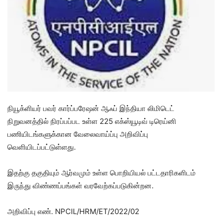
நியூக்ளியர் பவர் கார்ப்பரேஷன் ஆஃப் இந்தியா லிமிடெட்
நிறுவனத்தில் நிரப்பப்பட உள்ள 225 எக்ஸ்யூடிவ் டிரெய்னி
பணியிடங்களுக்கான வேலைவாய்ப்பு அறிவிப்பு
வெளியிடப்பட்டுள்ளது.
இதற்கு தகுதியும் ஆர்வமும் உள்ள பொறியியல் பட்டதாரிகளிடம்
இருந்து விண்ணப்பங்கள் வரவேற்கப்படுகின்றன.
அறிவிப்பு எண். NPCIL/HRM/ET/2022/02