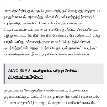
பாரத தேசத்தில் குல, மத வேறுபாடின்றி, ஒவ்வொரு குடிமகனுடைய
நலனுக்காகவும், அனைத்து மக்களின் முன்னேற்றத்திற்காகவும்
எடுத்த சிஏஏ, அக்னிவீர் போன்ற சிறந்த முடிவுகளையும்
திட்டங்களையும் கூட தவறாகச் சித்திரித்து, பொய் சொல்வதே தம்
வழிமுறையாக, மீண்டும் மீண்டும் பொய்களையே உண்மைகள் என்று
வாதம் செய்து மக்களைத் தவறான வழியில் நடத்திச் செல்ல
முயற்சித்தார்கள். அந்த முயற்சியில் நாட்டின் ஒருமைப்பாட்டிற்கும்
வளர்ச்சிக்கும் கூட இடையூறு விளைவிக்கத் தயங்கவில்லை.
ALSO READ:
வடகிழக்கில் ஹிந்து தேசியம் :
அருணாச்சல பிரதேசம்
முழுமையான தேச முன்னேற்றத்திற்காகவும், பழுதடையாத
ஒருமைப்பாட்டிற்காகவும், அனைத்து மக்களின் வளர்ச்சிக்காகவும்,
திடமான பாதுகாப்பிற்காகவும், பொருளாதார வலிமைக்காகவும்,