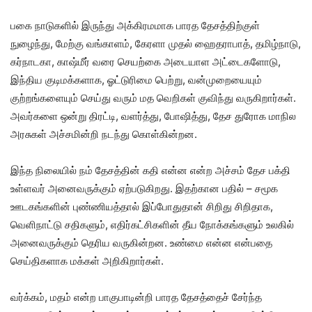
பகை நாடுகளில் இருந்து அக்கிரமமாக பாரத தேசத்திற்குள்
நுழைந்து, மேற்கு வங்காளம், கேரளா முதல் ஹைதராபாத், தமிழ்நாடு,
கர்நாடகா, காஷ்மீர் வரை செயற்கை அடையாள அட்டைகளோடு,
இந்திய குடிமக்களாக, ஓட்டுரிமை பெற்று, வன்முறையையும்
குற்றங்களையும் செய்து வரும் மத வெறிகள் குவிந்து வருகிறார்கள்.
அவர்களை ஒன்று திரட்டி, வளர்த்து, போஷித்து, தேச துரோக மாநில
அரசுகள் அச்சமின்றி நடந்து கொள்கின்றன.
இந்த நிலையில் நம் தேசத்தின் கதி என்ன என்ற அச்சம் தேச பக்தி
உள்ளவர் அனைவருக்கும் ஏற்படுகிறது. இதற்கான பதில் – சமூக
ஊடகங்களின் புண்ணியத்தால் இப்போதுதான் சிறிது சிறிதாக,
வெளிநாட்டு சதிகளும், எதிர்கட்சிகளின் தீய நோக்கங்களும் உலகில்
அனைவருக்கும் தெரிய வருகின்றன. உண்மை என்ன என்பதை
செய்திகளாக மக்கள் அறிகிறார்கள்.
வர்க்கம், மதம் என்ற பாகுபாடின்றி பாரத தேசத்தைச் சேர்ந்த