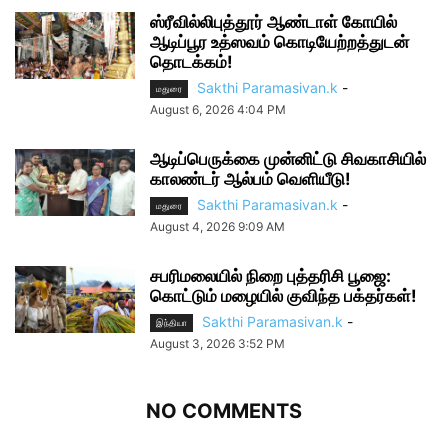
ஸ்ரீவில்லிபுத்தூர் ஆண்டாள் கோயில்
ஆடிப்பூர உத்ஸவம் கொடியேற்றத்துடன்
தொடக்கம்!
Sakthi Paramasivan.k
-
மதுரை
August 6, 2026 4:04 PM
ஆடிப்பெருக்கை முன்னிட்டு சிவகாசியில்
காலண்டர் ஆல்பம் வெளியீடு!
Sakthi Paramasivan.k
-
மதுரை
August 4, 2026 9:09 AM
சபரிமலையில் நிறை புத்தரிசி பூஜை:
கொட்டும் மழையில் குவிந்த பக்தர்கள்!
Sakthi Paramasivan.k
-
இந்தியா
August 3, 2026 3:52 PM
NO COMMENTS