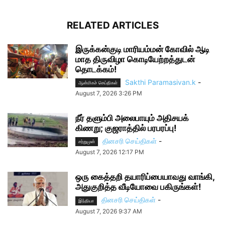
RELATED ARTICLES
இருக்கன்குடி மாரியம்மன் கோவில் ஆடி
மாத திருவிழா கொடியேற்றத்துடன்
தொடக்கம்!
Sakthi Paramasivan.k
-
ஆன்மிகச் செய்திகள்
August 7, 2026 3:26 PM
நீர் தளும்பி அலைபாயும் அதிசயக்
கிணறு; குஜராத்தில் பரபரப்பு!
தினசரி செய்திகள்
-
சற்றுமுன்
August 7, 2026 12:17 PM
ஒரு கைத்தறி தயாரிப்பையாவது வாங்கி,
அதுகுறித்த வீடியோவை பகிருங்கள்!
தினசரி செய்திகள்
-
இந்தியா
August 7, 2026 9:37 AM