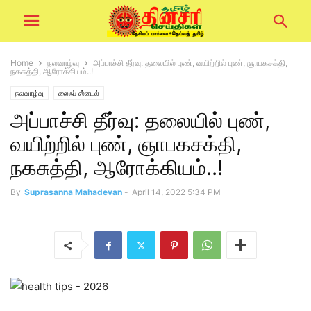
Home
நலவாழ்வு
அப்பாச்சி தீர்வு: தலையில் புண், வயிற்றில் புண், ஞாபகசக்தி,
நகசுத்தி, ஆரோக்கியம்..!
நலவாழ்வு
லைஃப் ஸ்டைல்
அப்பாச்சி தீர்வு: தலையில் புண்,
வயிற்றில் புண், ஞாபகசக்தி,
நகசுத்தி, ஆரோக்கியம்..!
By
Suprasanna Mahadevan
-
April 14, 2022 5:34 PM