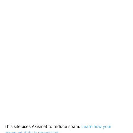
This site uses Akismet to reduce spam.
Learn how your
comment data is processed.