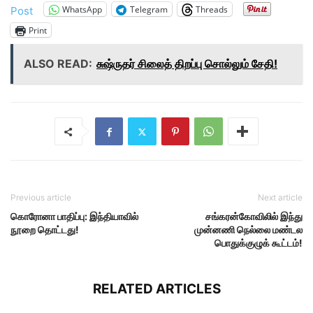
WhatsApp
Telegram
Threads
Post
Print
ALSO READ:
சுஷ்ருதர் சிலைத் திறப்பு சொல்லும் சேதி!
Previous article
Next article
கொரோனா பாதிப்பு: இந்தியாவில்
சங்கரன்கோவிலில் இந்து
நூறை தொட்டது!
முன்னணி நெல்லை மண்டல
பொதுக்குழுக் கூட்டம்!
RELATED ARTICLES