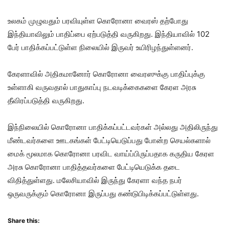
உலகம் முழுவதும் பரவியுள்ள கொரோனா வைரஸ் தற்போது
இந்தியாவிலும் பாதிப்பை ஏற்படுத்தி வருகிறது. இந்தியாவில் 102
பேர் பாதிக்கப்பட்டுள்ள நிலையில் இருவர் உயிரிழந்துள்ளனர்.
கேரளாவில் அதிகமானோர் கொரோனா வைரஸுக்கு பாதிப்புக்கு
உள்ளாகி வருவதால் பாதுகாப்பு நடவடிக்கைகளை கேரள அரசு
தீவிரப்படுத்தி வருகிறது.
இந்நிலையில் கொரோனா பாதிக்கப்பட்டவர்கள் அல்லது அதிலிருந்து
மீண்டவர்களை ஊடகங்கள் பேட்டியெடுப்பது போன்ற செயல்களால்
மைக் மூலமாக கொரோனா பரவிட வாய்ப்பிருப்பதாக கருதிய கேரள
அரசு கொரோனா பாதித்தவர்களை பேட்டியெடுக்க தடை
விதித்துள்ளது. மலேசியாவில் இருந்து கேரளா வந்த நபர்
ஒருவருக்கும் கொரோனா இருப்பது கண்டுபிடிக்கப்பட்டுள்ளது.
Share this: