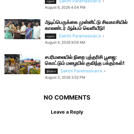
Sakthi Paramasivan.k
-
மதுரை
August 6, 2026 4:04 PM
ஆடிப்பெருக்கை முன்னிட்டு சிவகாசியில்
காலண்டர் ஆல்பம் வெளியீடு!
Sakthi Paramasivan.k
-
மதுரை
August 4, 2026 9:09 AM
சபரிமலையில் நிறை புத்தரிசி பூஜை:
கொட்டும் மழையில் குவிந்த பக்தர்கள்!
Sakthi Paramasivan.k
-
இந்தியா
August 3, 2026 3:52 PM
NO COMMENTS
Leave a Reply