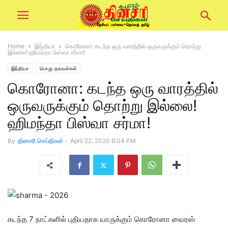
Home
இந்தியா
கொரோனா: கடந்த ஒரு வாரத்தில் ஒருவருக்கும் தொற்று
இல்லை! ஹிமந்தா பிஸ்வா சர்மா!
இந்தியா
பொது தகவல்கள்
கொரோனா: கடந்த ஒரு வாரத்தில்
ஒருவருக்கும் தொற்று இல்லை!
ஹிமந்தா பிஸ்வா சர்மா!
By
தினசரி செய்திகள்
-
April 22, 2020 6:04 PM
கடந்த 7 நாட்களில் புதியதாக யாருக்கும் கொரோனா வைரஸ்