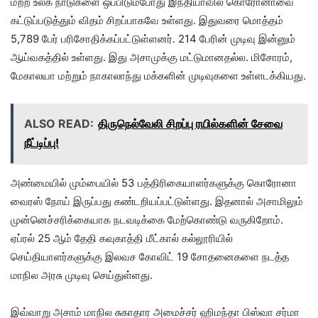
மற்ற உலக நாடுகளை ஒப்பிடும்போது இந்தியாவில் கொரோனாவை
கட்டுப்படுத்தும் விதம் சிறப்பாகவே உள்ளது. இதுவரை மொத்தம்
5,789 பேர் பரிசோதிக்கப்பட்டுள்ளனர். 214 பேரின் முடிவு இன்னும்
ஆய்வகத்தில் உள்ளது. இது அசாமுக்கு மட்டுமானதல்ல. மிசோரம்,
மேகாலயா மற்றும் நாகாலாந்து மக்களின் முடிவுகளை உள்ளடக்கியது.
ALSO READ:
திருநெல்வேலி சிறப்பு ரயில்களின் சேவை
நீட்டிப்பு!
அண்மையில் மும்பையில் 53 பத்திரிகையாளர்களுக்கு கொரோனா
வைரஸ் நோய் இருப்பது கண்டறியப்பட்டுள்ளது. இதனால் அசாமிலும்
முன்னெச்சரிக்கையாக நடவடிக்கை மேற்கொண்டு வருகிறோம்.
ஏப்ரல் 25 ஆம் தேதி கவுகாத்தி மீட்கால் கல்லூரியில்
செய்தியாளர்களுக்கு இலவச கோவிட் 19 சோதனைகளை நடத்த
மாநில அரசு முடிவு செய்துள்ளது.
இவ்வாறு அசாம் மாநில சுகாதார அமைச்சர் ஹிமந்தா பிஸ்வா சர்மா