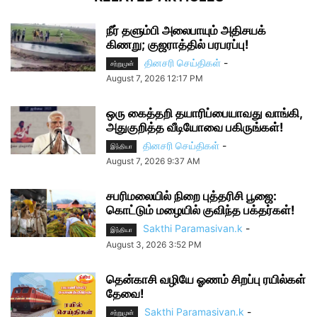
நீர் தளும்பி அலைபாயும் அதிசயக்
கிணறு; குஜராத்தில் பரபரப்பு!
தினசரி செய்திகள்
-
சற்றுமுன்
August 7, 2026 12:17 PM
ஒரு கைத்தறி தயாரிப்பையாவது வாங்கி,
அதுகுறித்த வீடியோவை பகிருங்கள்!
தினசரி செய்திகள்
-
இந்தியா
August 7, 2026 9:37 AM
சபரிமலையில் நிறை புத்தரிசி பூஜை:
கொட்டும் மழையில் குவிந்த பக்தர்கள்!
Sakthi Paramasivan.k
-
இந்தியா
August 3, 2026 3:52 PM
தென்காசி வழியே ஓணம் சிறப்பு ரயில்கள்
தேவை!
Sakthi Paramasivan.k
-
சற்றுமுன்