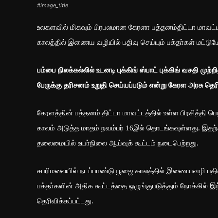
#image_title
உலகளவில் மிகவும் பிரபலமான கேரளா பத்தனம்திட்டா மாவட்
காலத்தில் இணைய வழியில் பதிவு செய்யும் பக்தா்கள் மட்டும
பம்பை நிலக்கல்லில் உடனடி புக்கிங் ஸ்பாட் புக்கிங் வசதி மு
பேருக்கு தரிசனம் உறுதி செய்யப்படும் என்று கேரள அரசு தெர
கேரளத்தின் பத்தனம் திட்டா மாவட்டத்தில் உள்ள பிரசித்தி
காலம் அடுத்த மாதம் நவம்பர் 16இல் தொடங்கவுள்ளது. இதற்
தலைமையில் உயா்நிலை ஆய்வுக் கூட்டம் நடைபெற்றது.
சபரிமலையில் நடப்பாண்டு பூஜை காலத்தில் இணையவழி பதிவு 
பக்தா்களின் அதிக கூட்டத்தை ஒழுங்குபடுத்தும் நோக்கில் இந்
தெரிவிக்கப்பட்டது.