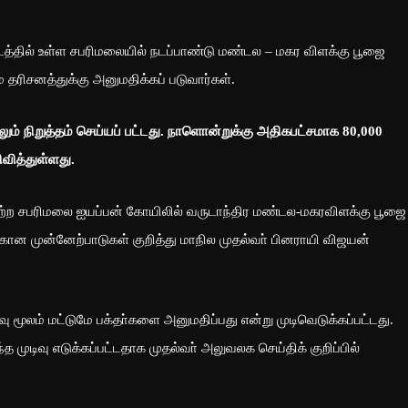
டத்தில் உள்ள சபரிமலையில் நடப்பாண்டு மண்டல – மகர விளக்கு பூஜை
ே தரிசனத்துக்கு அனுமதிக்கப் படுவார்கள்.
ற்றிலும் நிறுத்தம் செய்யப் பட்டது. நாளொன்றுக்கு அதிகபட்சமாக 80,000
ிவித்துள்ளது.
 பெற்ற சபரிமலை ஐயப்பன் கோயிலில் வருடாந்திர மண்டல-மகரவிளக்கு பூஜை
கான முன்னேற்பாடுகள் குறித்து மாநில முதல்வா் பினராயி விஜயன்
மூலம் மட்டுமே பக்தா்களை அனுமதிப்பது என்று முடிவெடுக்கப்பட்டது.
த முடிவு எடுக்கப்பட்டதாக முதல்வா் அலுவலக செய்திக் குறிப்பில்