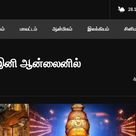
28.
ம்
மாவட்டம்
ஆன்மிகம்
இலக்கியம்
சினி
 இனி ஆன்லைனில்
ஆ