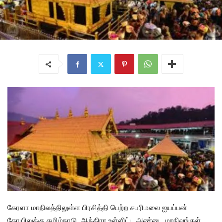
கேரளா மாநிலத்திலுள்ள பிரசித்தி பெற்ற சபரிமலை ஐயப்பன்
கோயிலுக்கு தமிழ்நாடு, ஆந்திரா உள்ளிட்ட அண்டை மாநிலங்கள்