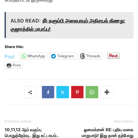
ALSO READ:
நீர் தளும்பி அலைபாயும் அதிசயக் கிணறு;
குஜராத்தில் பரபரப்பு!
Share this:
WhatsApp
Telegram
Threads
Post
Print
Previous article
Next article
10,11,12 ஆம் வகுப்பு
ஓமைக்ரான் XE: புதிய வகை
பொதுத்தேர்வு.. இது கட்டாயம்..
மாறுபாடு! இது தான் தற்போது