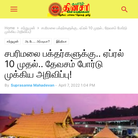
Home
சற்றுமுன்
சபரிமலை பக்தர்களுக்கு.. ஏப்ரல் 10 முதல்.. தேவசம் போர்டு
முக்கிய அறிவிப்பு!
சற்றுமுன்
அடடே... அப்படியா?
இந்தியா
சபரிமலை பக்தர்களுக்கு.. ஏப்ரல்
10 முதல்.. தேவசம் போர்டு
முக்கிய அறிவிப்பு!
By
Suprasanna Mahadevan
-
April 7, 2022 1:04 PM