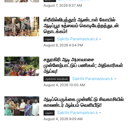
August 7, 2026 9:37 AM
ஸ்ரீவில்லிபுத்தூர் ஆண்டாள் கோயில்
ஆடிப்பூர உத்ஸவம் கொடியேற்றத்துடன்
தொடக்கம்!
Sakthi Paramasivan.k
-
மதுரை
August 6, 2026 4:04 PM
சதுரகிரி ஆடி அமாவாசை
முன்னேற்பாட்டுப் பணிகள்; அதிகாரிகள்
ஆய்வு!
Sakthi Paramasivan.k
-
ஆன்மிகச் செய்திகள்
August 4, 2026 10:00 AM
ஆடிப்பெருக்கை முன்னிட்டு சிவகாசியில்
காலண்டர் ஆல்பம் வெளியீடு!
Sakthi Paramasivan.k
-
மதுரை
August 4, 2026 9:09 AM