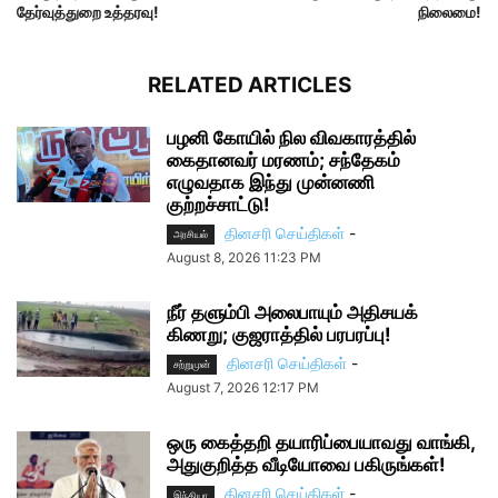
தேர்வுத்துறை உத்தரவு!
நிலைமை!
RELATED ARTICLES
பழனி கோயில் நில விவகாரத்தில்
கைதானவர் மரணம்; சந்தேகம்
எழுவதாக இந்து முன்னணி
குற்றச்சாட்டு!
தினசரி செய்திகள்
-
அரசியல்
August 8, 2026 11:23 PM
நீர் தளும்பி அலைபாயும் அதிசயக்
கிணறு; குஜராத்தில் பரபரப்பு!
தினசரி செய்திகள்
-
சற்றுமுன்
August 7, 2026 12:17 PM
ஒரு கைத்தறி தயாரிப்பையாவது வாங்கி,
அதுகுறித்த வீடியோவை பகிருங்கள்!
தினசரி செய்திகள்
-
இந்தியா