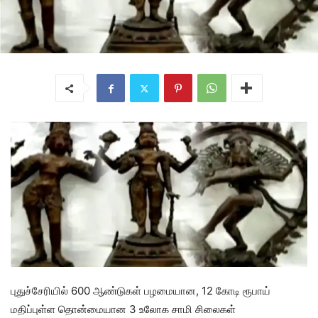
புதுச்சேரியில் 600 ஆண்டுகள் பழமையான, 12 கோடி ரூபாய்
மதிப்புள்ள தொன்மையான 3 உலோக சாமி சிலைகள்