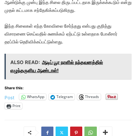
ஆண்டுக்கு முன்பு இந்த சிலை திருடப்பட்டதாக இருக்கக்கூடும் என்று
முதல் கட்டமாக சந்தேகிக்கப்படுகிறது.
இந்த சிலைகள் எந்த கோவிலை சேர்ந்தது என்பது குறித்து
விசாரணை செய்வதில் சுணக்கம் ஏற்பட்டு உள்ளதாக போலீசார்
தரப்பில் தெரிவிக்கப்பட்டுள்ளது.
ALSO READ:
ஆடிப் பூர நாளில் நந்தவனத்தில்
எழுந்தருளிய ஆண்டாள்!
Share this:
WhatsApp
Telegram
Threads
Post
Print