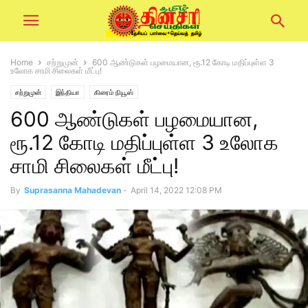
Home
சற்றுமுன்
600 ஆண்டுகள் பழமையான, ரூ.12 கோடி மதிப்புள்ள 3
உலோக சாமி சிலைகள் மீட்பு!
சற்றுமுன்
இந்தியா
கிரைம் நியூஸ்
600 ஆண்டுகள் பழமையான,
ரூ.12 கோடி மதிப்புள்ள 3 உலோக
சாமி சிலைகள் மீட்பு!
By
Suprasanna Mahadevan
-
April 14, 2022 12:08 PM