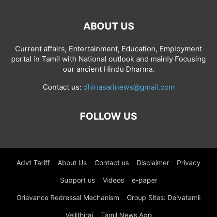
ABOUT US
Current affairs, Entertainment, Education, Employment
portal in Tamil with National outlook and mainly Focusing
our ancient Hindu Dharma.
Contact us:
dhinasarinews@gmail.com
FOLLOW US
Advt Tariff
About Us
Contact us
Disclaimer
Privacy
Support us
Videos
e-paper
Grievance Redressal Mechanism
Group Sites: Deivatamil
Vellithirai
Tamil News App