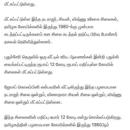
மீட்கப்பட்டுள்ளது.
மீட்கப்பட்டுள்ள இந்த நடராஜர், சிவன், விஷ்ணு உலோக சிலைகள்,
தமிழக கோயில்களில் இருந்து 1980-க்கு முன்பாக
கடத்தப்பட்டிருக்கலாம் என சிலை கடத்தல் தடுப்பு பிரிவு போலீசார்
தகவல் தெரிவித்துள்ளனர்.
புதுச்சேரி தெருவில் ஒரு வீட்டில் உரிய ஆவணங்கள் இன்றி பதுக்கி
வைக்கப்பட்டிருந்த ரூபாய் 12 கோடி ரூபாய் மதிப்புள்ள கோவில்
சிலைகள் மீட்கப்பட்டுள்ளது.
ஜோசப் கொலம்பினி என்பவரின் வீட்டிலிருந்து இந்த பழமையான
நடராஜர் சிலை ஒன்றும், வீணாதாரா சிவன் சிலை ஒன்றும், விஷ்ணு
சிலை ஒன்றும் மீட்கப்பட்டுள்ளன.
இந்த சிலைகளின் மதிப்பு சுமார் 12 கோடி என்று சொல்லப்படுகிறது.
தமிழகத்தின் பழமையான கோவில்களில் இருந்து 1980ஆம்