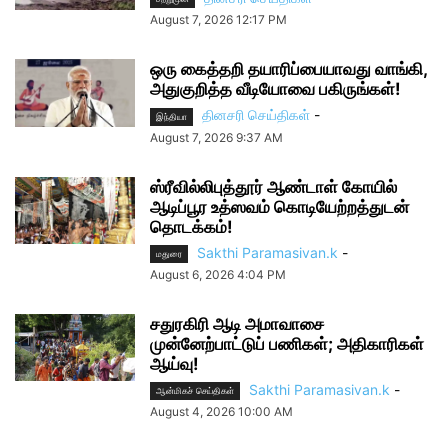
August 7, 2026 12:17 PM
ஒரு கைத்தறி தயாரிப்பையாவது வாங்கி,
அதுகுறித்த வீடியோவை பகிருங்கள்!
தினசரி செய்திகள்
-
இந்தியா
August 7, 2026 9:37 AM
ஸ்ரீவில்லிபுத்தூர் ஆண்டாள் கோயில்
ஆடிப்பூர உத்ஸவம் கொடியேற்றத்துடன்
தொடக்கம்!
Sakthi Paramasivan.k
-
மதுரை
August 6, 2026 4:04 PM
சதுரகிரி ஆடி அமாவாசை
முன்னேற்பாட்டுப் பணிகள்; அதிகாரிகள்
ஆய்வு!
Sakthi Paramasivan.k
-
ஆன்மிகச் செய்திகள்
August 4, 2026 10:00 AM