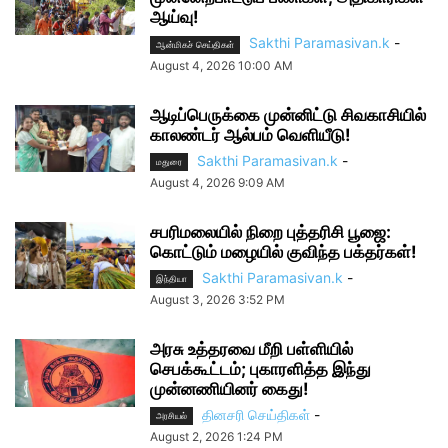
ஆய்வு!
Sakthi Paramasivan.k
-
ஆன்மிகச் செய்திகள்
August 4, 2026 10:00 AM
ஆடிப்பெருக்கை முன்னிட்டு சிவகாசியில்
காலண்டர் ஆல்பம் வெளியீடு!
Sakthi Paramasivan.k
-
மதுரை
August 4, 2026 9:09 AM
சபரிமலையில் நிறை புத்தரிசி பூஜை:
கொட்டும் மழையில் குவிந்த பக்தர்கள்!
Sakthi Paramasivan.k
-
இந்தியா
August 3, 2026 3:52 PM
அரசு உத்தரவை மீறி பள்ளியில்
செபக்கூட்டம்; புகாரளித்த இந்து
முன்னணியினர் கைது!
தினசரி செய்திகள்
-
அரசியல்
August 2, 2026 1:24 PM