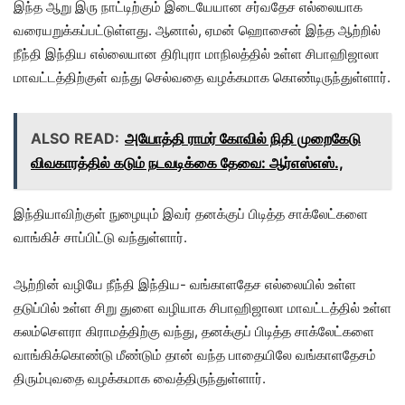
இந்த ஆறு இரு நாட்டிற்கும் இடையேயான சர்வதேச எல்லையாக
வரையறுக்கப்பட்டுள்ளது. ஆனால், ஏமன் ஹொசைன் இந்த ஆற்றில்
நீந்தி இந்திய எல்லையான திரிபுரா மாநிலத்தில் உள்ள சிபாஹிஜாலா
மாவட்டத்திற்குள் வந்து செல்வதை வழக்கமாக கொண்டிருந்துள்ளார்.
ALSO READ:
அயோத்தி ராமர் கோவில் நிதி முறைகேடு
விவகாரத்தில் கடும் நடவடிக்கை தேவை: ஆர்எஸ்எஸ்.,
இந்தியாவிற்குள் நுழையும் இவர் தனக்குப் பிடித்த சாக்லேட்களை
வாங்கிச் சாப்பிட்டு வந்துள்ளார்.
ஆற்றின் வழியே நீந்தி இந்திய- வங்காளதேச எல்லையில் உள்ள
தடுப்பில் உள்ள சிறு துளை வழியாக சிபாஹிஜாலா மாவட்டத்தில் உள்ள
கலம்சௌரா கிராமத்திற்கு வந்து, தனக்குப் பிடித்த சாக்லேட்களை
வாங்கிக்கொண்டு மீண்டும் தான் வந்த பாதையிலே வங்காளதேசம்
திரும்புவதை வழக்கமாக வைத்திருந்துள்ளார்.