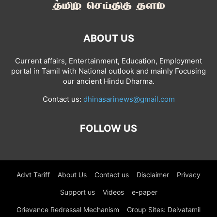
ABOUT US
Current affairs, Entertainment, Education, Employment
portal in Tamil with National outlook and mainly Focusing
our ancient Hindu Dharma.
Contact us:
dhinasarinews@gmail.com
FOLLOW US
Advt Tariff
About Us
Contact us
Disclaimer
Privacy
Support us
Videos
e-paper
Grievance Redressal Mechanism
Group Sites: Deivatamil