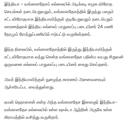
இந்தியா – வங்காளதேசம் எல்லையில் அடிக்கடி சமூக விரோத
செயல்கள் நடைபெறுவதும், வங்காளதேசத்தில் இருந்து பலரும்
சட்டவிரோதமாக இந்தியாவிற்குள் குடியேறுவதும் நடைபெறும்
காரணத்தால் இந்திய எல்லைப் பாதுகாப்பு படையினர் 24 மணி
நேரமும் ரோந்துப்பணியில் ஈடுபட்டு வருகின்றனர்.
இந்த நிலையில், வங்காளதேசத்தில் இருந்து இந்தியாவிற்குள்
சட்டவிரோதமாக வந்து சென்ற வங்காளதேச பதின்ம வயது சிறுவன்
ஒருவனை எல்லைப் பாதுகாப்பு படையினர் கைது செய்தனர்.
அவர் இந்தியாவிற்குள் நுழைந்த காரணம் அனைவரையும்
ஆச்சரியப்பட வைத்துள்ளது.
ஏமன் ஹொசைன் என்ற அந்த வங்காளதேச இளைஞர் இந்தியா-
வங்காளதேச எல்லையில் உள்ள ஷால்டா ஆற்றின் அருகே உள்ள
கிராமத்தில் வசித்து வருகிறார்.