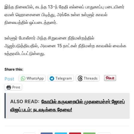
இந்த நிலையில், கடந்த 13-ந் தேதி எல்லைப் பாதுகாப்பு படையினர்
ஏமன் ஹொசைனை பிடித்து, அங்கே உள்ள உள்ளூர் காவல்
நிலையத்தில் ஒப்படைத்தனர்.
உள்ளூர் போலீசார் அந்த சிறுவனை நீதிமன்றத்தில்
ஆஜர்படுத்தியதில், அவனை 15 நாட்கள் நீதிமன்ற காவலில் வைக்க
உத்தரவிடப்பட்டுள்ளது.
Share this:
WhatsApp
Telegram
Threads
Post
Print
ALSO READ:
கோயில் கருவறையில் முதலமைச்சர் ஜோசப்
விஜய் படம்; நடவடிக்கை தேவை!