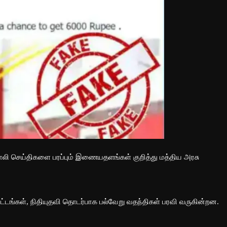
போலி செய்திகளை பரப்பும் இணையதளங்கள் குறித்து மத்திய அரசு
்டங்கள், நிதியுதவி தொடர்பாக பல்வேறு வதந்திகள் பரவி வருகின்றன.