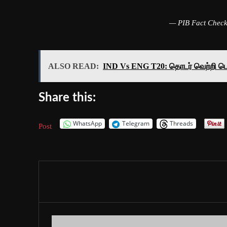
— PIB Fact Chec
ALSO READ:
IND Vs ENG T20: தொடர் வெற்றி பெ
Share this:
WhatsApp
Telegram
Threads
Post