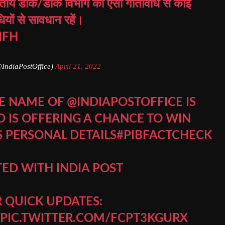
ारतीय डाक/डाक विभाग का ऐसी गतिविधि से कोई
ियों से सावधान रहें।
IFH
@IndiaPostOffice)
April 21, 2022
HE NAME OF
@INDIAPOSTOFFICE
IS
D IS OFFERING A CHANCE TO WIN
S PERSONAL DETAILS
#PIBFACTCHECK
ATED WITH INDIA POST
 QUICK UPDATES:
PIC.TWITTER.COM/FCPT3KGURX