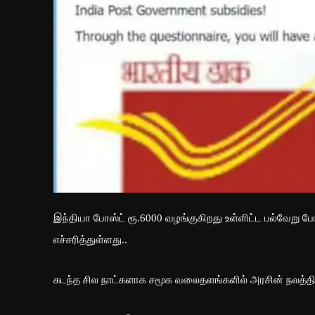
இந்தியா போஸ்ட் ரூ.6000 வழங்குகிறது உள்ளிட்ட பல்வேறு 
எச்சரித்துள்ளது..
கடந்த சில நாட்களாக சமூக வலைதளங்களில் அரசின் நலத்திட