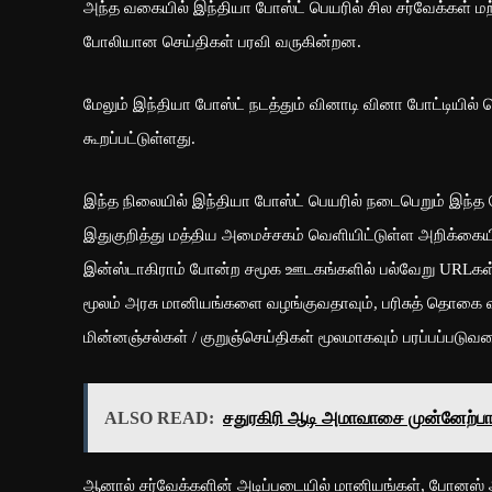
அந்த வகையில் இந்தியா போஸ்ட் பெயரில் சில சர்வேக்கள் ம
போலியான செய்திகள் பரவி வருகின்றன.
மேலும் இந்தியா போஸ்ட் நடத்தும் வினாடி வினா போட்டியில் 
கூறப்பட்டுள்ளது.
இந்த நிலையில் இந்தியா போஸ்ட் பெயரில் நடைபெறும் இந்த
இதுகுறித்து மத்திய அமைச்சகம் வெளியிட்டுள்ள அறிக்கையில்
இன்ஸ்டாகிராம் போன்ற சமூக ஊடகங்களில் பல்வேறு URLகள்
மூலம் அரசு மானியங்களை வழங்குவதாவும், பரிசுத் தொகை 
மின்னஞ்சல்கள் / குறுஞ்செய்திகள் மூலமாகவும் பரப்பப்படு
ALSO READ:
சதுரகிரி ஆடி அமாவாசை முன்னேற்பாட
ஆனால் சர்வேக்களின் அடிப்படையில் மானியங்கள், போனஸ் 