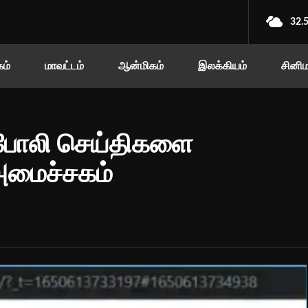
32.
ம்
மாவட்டம்
ஆன்மிகம்
இலக்கியம்
சினி
போலி செய்திகளை
 அமைச்சகம்