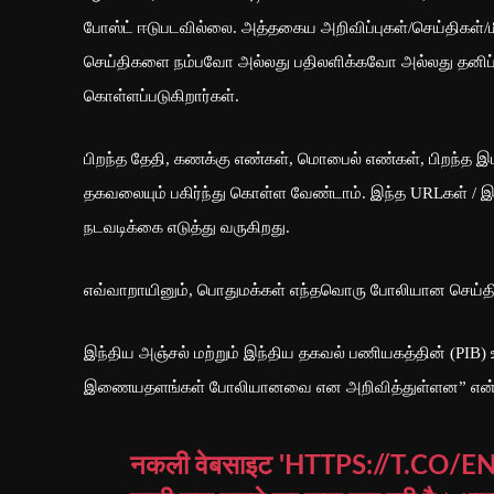
போஸ்ட் ஈடுபடவில்லை. அத்தகைய அறிவிப்புகள்/செய்திகள
செய்திகளை நம்பவோ அல்லது பதிலளிக்கவோ அல்லது தனிப்ப
கொள்ளப்படுகிறார்கள்.
பிறந்த தேதி, கணக்கு எண்கள், மொபைல் எண்கள், பிறந்த இ
தகவலையும் பகிர்ந்து கொள்ள வேண்டாம். இந்த URLகள் /
நடவடிக்கை எடுத்து வருகிறது.
எவ்வாறாயினும், பொதுமக்கள் எந்தவொரு போலியான செய்த
இந்திய அஞ்சல் மற்றும் இந்திய தகவல் பணியகத்தின் (PIB) உ
இணையதளங்கள் போலியானவை என அறிவித்துள்ளன” என்றும்
नकली वेबसाइट '
HTTPS://T.CO/