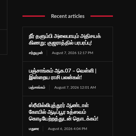
Recent articles
நீர் தளும்பி அலைபாயும் அதிசயக்
கிணறு; குஜராத்தில் பரபரப்பு!
சற்றுமுன்
August 7, 2026 12:17 PM
பஞ்சாங்கம் ஆக.07 – வெள்ளி |
இன்றைய ராசி பலன்கள்!
பஞ்சாங்கம்
August 7, 2026 12:01 AM
ஸ்ரீவில்லிபுத்தூர் ஆண்டாள்
கோயில் ஆடிப்பூர உத்ஸவம்
கொடியேற்றத்துடன் தொடக்கம்!
மதுரை
August 6, 2026 4:04 PM