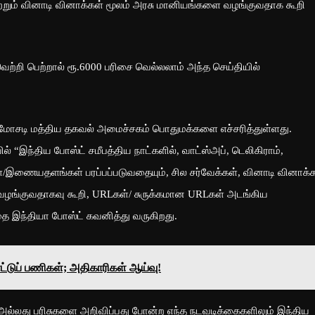
ற்றும் வினாடி வினாக்கள் மூலம் அரசு மானியங்களை வழங்குவதாக கூறி
வெற்றி பெற்றால் ரூ.6000 பரிசை வெல்லலாம் அந்த செய்தியில்
 மோசடி மத்திய தகவல் அமைச்சகம் பொதுமக்களை எச்சரித்துள்ளது.
 “இந்திய போஸ்ட் சமீபத்திய நாட்களில், வாட்ஸ்அப், டெலிகிராம்,
/இணையதளங்கள் பரப்பப்படுவதையும், சில சர்வேக்கள், வினாடி வினாக்
வழங்குவதாகவு கூறி, URLகள்/ சுருக்கமான URLகள் அடங்கிய
வதை இந்தியா போஸ்ட் கவனித்து வருகிறது.
்டுப் பணிகள்; அதிகாரிகள் ஆய்வு!
அல்லது பரிசுகளை அறிவிப்பது போன்ற எந்த நடவடிக்கைகளிலும் இந்திய