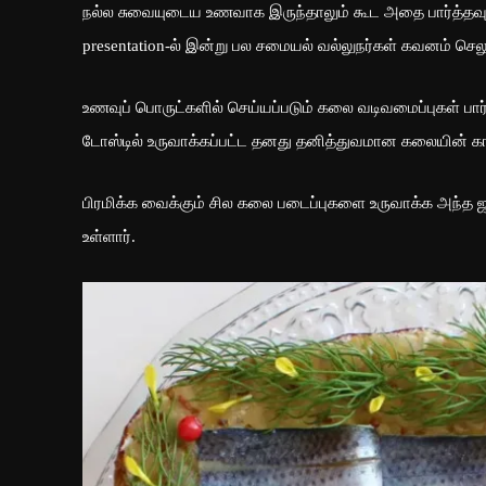
நல்ல சுவையுடைய உணவாக இருந்தாலும் கூட அதை பார்த்தவுட
presentation-ல் இன்று பல சமையல் வல்லுநர்கள் கவனம் செலு
உணவுப் பொருட்களில் செய்யப்படும் கலை வடிவமைப்புகள் பா
டோஸ்டில் உருவாக்கப்பட்ட தனது தனித்துவமான கலையின் 
பிரமிக்க வைக்கும் சில கலை படைப்புகளை உருவாக்க அந்த
உள்ளார்.