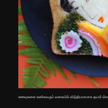
உணவுகளை கண்கவரும் வகையில் வித்தியாசமாக தயார் செய்வ