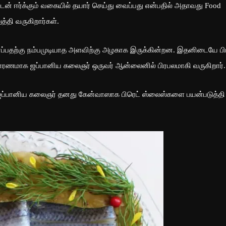
ன் ஈர்க்கும் வகையில் தயார் செய்து வைப்பது என்பதில் அதாவது Food
த்தி வருகிறார்கள்.
ர்ப்பதற்கு நம்பமுடியாத அளவிற்கு அழகாக இருக்கின்றன. இதனிடையே பி
காரணமாக ஜப்பானிய கலைஞர் ஒருவர் ஆன்லைனில் பிரபலமாகி வருகிறார்.
 ஜப்பானிய கலைஞர் தனது கேன்வாஸாக பிரெட் ஸ்லைஸ்களை பயன்படுத்தி