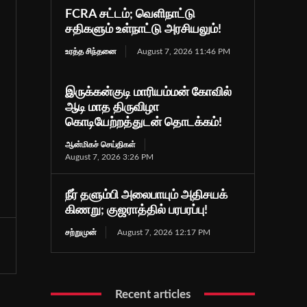
FCRA சட்டம்; வெளிநாட்டு
சதிகளும் உள்நாட்டு அரசியலும்!
உரத்த சிந்தனை
August 7, 2026 11:46 PM
இருக்கன்குடி மாரியம்மன் கோவில்
ஆடி மாத திருவிழா
கொடியேற்றத்துடன் தொடக்கம்!
ஆன்மிகச் செய்திகள்
August 7, 2026 3:26 PM
நீர் தளும்பி அலைபாயும் அதிசயக்
கிணறு; குஜராத்தில் பரபரப்பு!
சற்றுமுன்
August 7, 2026 12:17 PM
Recent articles