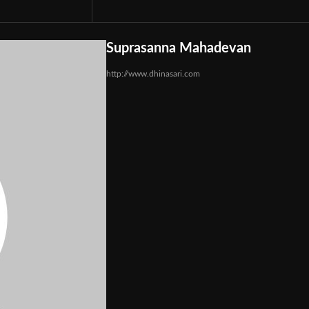
Suprasanna Mahadevan
http://www.dhinasari.com