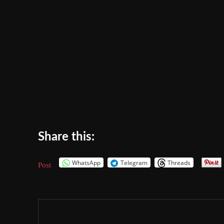
Share this:
WhatsApp
Telegram
Threads
Post