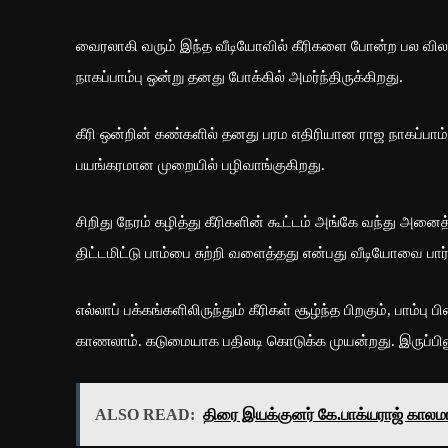
வைரலாகி வரும் இந்த வீடியோவில் கீரிகளை போன்ற பல விலங
நாகப்பாம்பு ஒன்று தனது போக்கில் அமர்ந்திருக்கிறது.
கீரி ஒன்றின் கண்களில் தனது பரம எதிரியான ராஜ நாகப்பாம
பயங்கரமான முறையில் பழிவாங்குகிறது.
சிறிது நேரம் கழித்து கீரிகளின் கூட்டம் அங்கே வந்து அனைத்த
திட்டமிட்டு பாம்பை சுற்றி வளைத்தது என்பது வீடியோவை பார்த
எல்லாப் பக்கங்களிலிருந்தும் கீரிகள் சூழ்ந்த பிறகும், பாம
காணலாம். கடுமையாக பதிலடி கொடுக்க முயன்றது. இருப்பினு
ALSO READ:
திரை இயக்குனர் கே.பாக்யராஜ் காலம