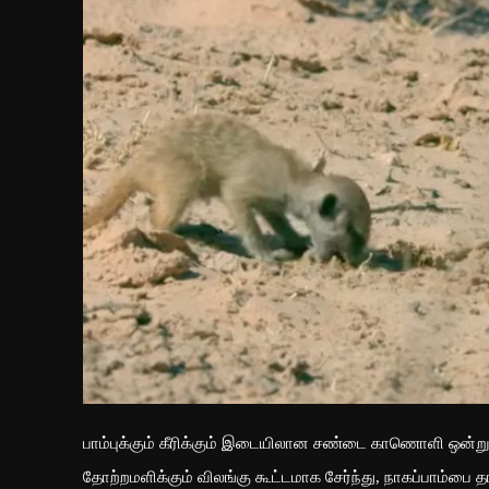
பாம்புக்கும் கீரிக்கும் இடையிலான சண்டை காணொளி ஒன்ற
தோற்றமளிக்கும் விலங்கு கூட்டமாக சேர்ந்து, நாகப்பாம்பை