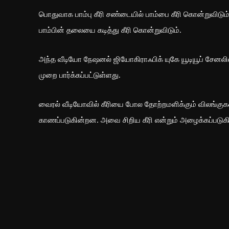
பொதுவாக பாம்பு கீரி சண்டையில் பாம்பை கீரி கொன்றுவிடும்
பாம்பின் தலையை கடித்து கீரி கொன்றுவிடும்.
அந்த வீடியோ நேஷனல் ஜியோகிராஃபிக் யுகே யூடியூப் சேனலில
முறை பார்க்கப்பட்டுள்ளது.
வைரல் வீடியோவில் கீரியை போல தோற்றமளிக்கும் விலங்குகள
காணப்படுகின்றன. அவை சிறிய கீரி என்றும் அழைக்கப்படுக