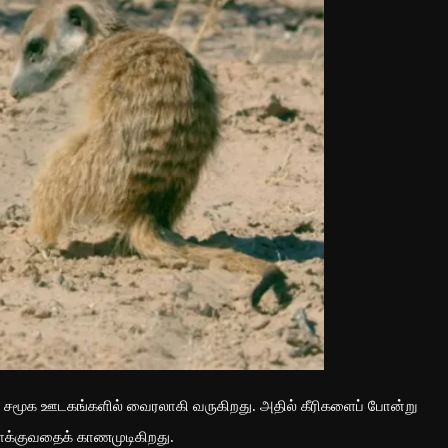
ு சமூக ஊடகங்களில் வைரலாகி வருகிறது. அதில் கீரிகளைப் போன்று
 தாக்குவதைக் காணமுடிகிறது.