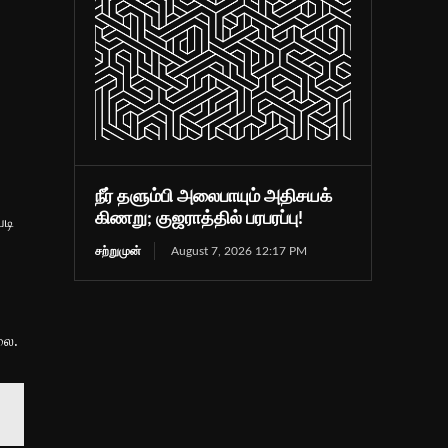
நீர் தளும்பி அலைபாயும் அதிசயக்
கிணறு; குஜராத்தில் பரபரப்பு!
படி
சற்றுமுன்
August 7, 2026 12:17 PM
லை.