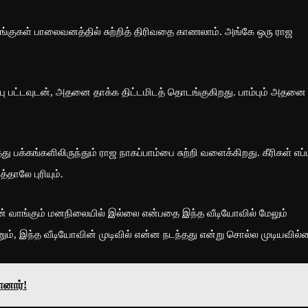
்குகள் பாலைவனத்தில் சுற்றித் திரிவதை காணலாம். அங்கே ஒரு ராஜ
்பு பட்டவுடன், அதனை தாக்க திட்டமிடத் தொடங்குகிறது. பாம்பும் அதனை
ு பக்கங்களிலிருந்தும் ராஜ நாகப்பாம்பை சுற்றி வளைக்கிறது. கீரிகள் எப்
்தாலே புரியும்.
்பு பின் வாங்கும் மனநிலையில் இல்லை என்பதை இந்த வீடியோவில் மேலும்
ம், இந்த வீடியோவின் முடிவில் என்ன நடந்தது என்று சொல்ல முடியவில்
ானார்!