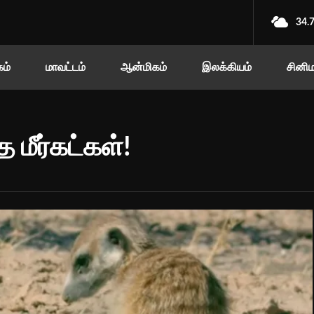
34.
ம்
மாவட்டம்
ஆன்மிகம்
இலக்கியம்
சினி
மீர்கட்கள்!