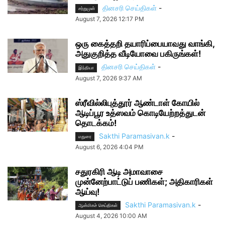
தினசரி செய்திகள்
-
சற்றுமுன்
August 7, 2026 12:17 PM
ஒரு கைத்தறி தயாரிப்பையாவது வாங்கி,
அதுகுறித்த வீடியோவை பகிருங்கள்!
தினசரி செய்திகள்
-
இந்தியா
August 7, 2026 9:37 AM
ஸ்ரீவில்லிபுத்தூர் ஆண்டாள் கோயில்
ஆடிப்பூர உத்ஸவம் கொடியேற்றத்துடன்
தொடக்கம்!
Sakthi Paramasivan.k
-
மதுரை
August 6, 2026 4:04 PM
சதுரகிரி ஆடி அமாவாசை
முன்னேற்பாட்டுப் பணிகள்; அதிகாரிகள்
ஆய்வு!
Sakthi Paramasivan.k
-
ஆன்மிகச் செய்திகள்
August 4, 2026 10:00 AM