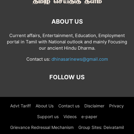
ABOUT US
Current affairs, Entertainment, Education, Employment
portal in Tamil with National outlook and mainly Focusing
our ancient Hindu Dharma.
Contact us:
dhinasarinews@gmail.com
FOLLOW US
Advt Tariff
About Us
Contact us
Disclaimer
Privacy
Support us
Videos
e-paper
Grievance Redressal Mechanism
Group Sites: Deivatamil