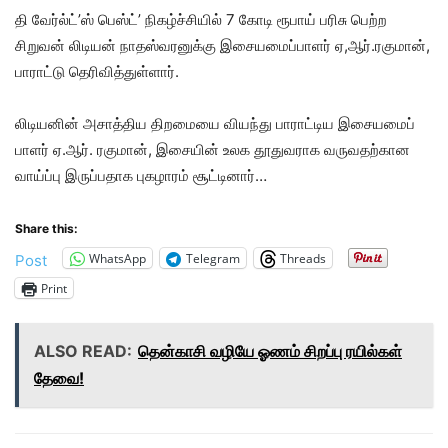
தி வேர்ல்ட்’ஸ் பெஸ்ட்’ நிகழ்ச்சியில் 7 கோடி ரூபாய் பரிசு பெற்ற
சிறுவன் லிடியன் நாதஸ்வரனுக்கு இசையமைப்பாளர் ஏ,ஆர்.ரகுமான்,
பாராட்டு தெரிவித்துள்ளார்.
லிடியனின் அசாத்திய திறமையை வியந்து பாராட்டிய இசையமைப்
பாளர் ஏ.ஆர். ரகுமான், இசையின் உலக தூதுவராக வருவதற்கான
வாய்ப்பு இருப்பதாக புகழாரம் சூட்டினார்…
Share this:
WhatsApp
Telegram
Threads
Post
Print
ALSO READ:
தென்காசி வழியே ஓணம் சிறப்பு ரயில்கள்
தேவை!