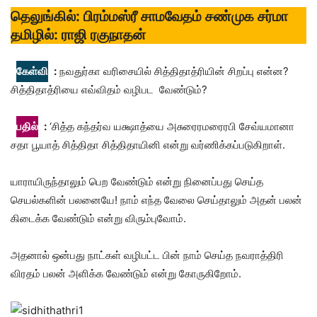
தெலுங்கில்: பிரம்மஸ்ரீ சாமவேதம் சண்முக சர்மா
தமிழில்: ராஜி ரகுநாதன்
கேள்வி
:
நவதுர்கா வரிசையில் சித்திதாத்ரியின் சிறப்பு என்ன?
சித்திதாத்ரியை எவ்விதம் வழிபட வேண்டும்?
பதில்
:
‘சித்த கந்தர்வ யக்ஷாத்யை அசுரைரமரைரபி சேவ்யமானா
சதா பூயாத் சித்திதா சித்திதாயினி என்று வர்ணிக்கப்படுகிறாள்.
யாராயிருந்தாலும் பெற வேண்டும் என்று நினைப்பது செய்த
செயல்களின் பலனையே! நாம் எந்த வேலை செய்தாலும் அதன் பலன்
கிடைக்க வேண்டும் என்று விரும்புவோம்.
அதனால் ஒன்பது நாட்கள் வழிபட்ட பின் நாம் செய்த நவராத்திரி
விரதம் பலன் அளிக்க வேண்டும் என்று கோருகிறோம்.