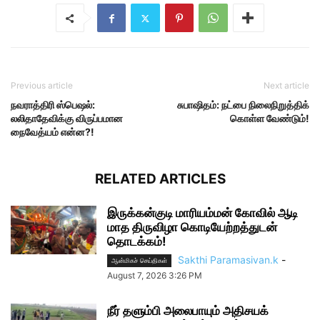
Previous article
Next article
நவராத்திரி ஸ்பெஷல்:
சுபாஷிதம்: நட்பை நிலைநிறுத்திக்
லலிதாதேவிக்கு விருப்பமான
கொள்ள வேண்டும்!
நைவேத்யம் என்ன?!
RELATED ARTICLES
இருக்கன்குடி மாரியம்மன் கோவில் ஆடி
மாத திருவிழா கொடியேற்றத்துடன்
தொடக்கம்!
Sakthi Paramasivan.k
-
ஆன்மிகச் செய்திகள்
August 7, 2026 3:26 PM
நீர் தளும்பி அலைபாயும் அதிசயக்