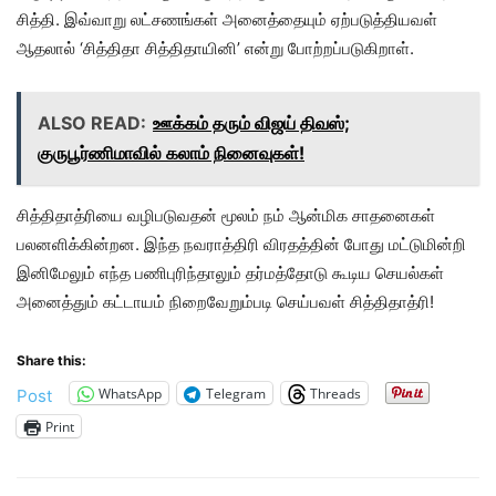
சித்தி. இவ்வாறு லட்சணங்கள் அனைத்தையும் ஏற்படுத்தியவள்
ஆதலால் ‘சித்திதா சித்திதாயினி’ என்று போற்றப்படுகிறாள்.
ALSO READ:
ஊக்கம் தரும் விஜய் திவஸ்;
குருபூர்ணிமாவில் கலாம் நினைவுகள்!
சித்திதாத்ரியை வழிபடுவதன் மூலம் நம் ஆன்மிக சாதனைகள்
பலனளிக்கின்றன. இந்த நவராத்திரி விரதத்தின் போது மட்டுமின்றி
இனிமேலும் எந்த பணிபுரிந்தாலும் தர்மத்தோடு கூடிய செயல்கள்
அனைத்தும் கட்டாயம் நிறைவேறும்படி செய்பவள் சித்திதாத்ரி!
Share this:
WhatsApp
Telegram
Threads
Post
Print