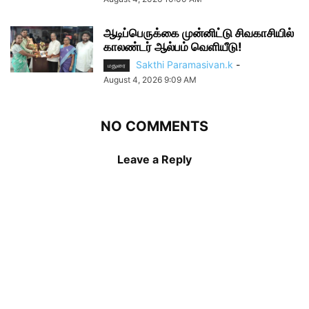
ஆடிப்பெருக்கை முன்னிட்டு சிவகாசியில்
காலண்டர் ஆல்பம் வெளியீடு!
Sakthi Paramasivan.k
-
மதுரை
August 4, 2026 9:09 AM
NO COMMENTS
Leave a Reply