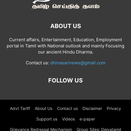
ABOUT US
Current affairs, Entertainment, Education, Employment
portal in Tamil with National outlook and mainly Focusing
our ancient Hindu Dharma.
Contact us:
dhinasarinews@gmail.com
FOLLOW US
Advt Tariff
About Us
Contact us
Disclaimer
Privacy
Support us
Videos
e-paper
Grievance Redressal Mechanism
Group Sites: Deivatamil