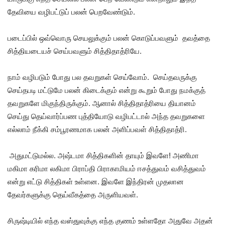
தேவியை வழிபட்டுப் பலன் பெறவேண்டும்.
படைப்பில் ஒவ்வொரு செயலுக்கும் பலன் கொடுப்பவளும் தவத்தை
சித்தியடையச் செய்பவளும் சித்திதாத்ரியே.
நாம் வழிபடும் போது பல தவறுகள் செய்வோம். செய்தவருக்கு
செய்தபடி மட்டுமே பலன் கிடைக்கும் என்று கூறும் போது நமக்குத்
தவறுகளே மிகுந்திருக்கும். ஆனால் சித்திதாத்ரியை தியானம்
செய்து தெய்வார்ப்பண புத்தியோடு வழிபட்டால் அந்த தவறுகளை
எல்லாம் நீக்கி சம்பூரணமாக பலன் அளிப்பவள் சித்திதாத்ரி.
அதுமட்டுமல்ல. அஷ்டமா சித்திகளின் தாயும் இவளே! அணிமா
மகிமா கரிமா லகிமா பிராப்தி பிராகாமியம் ஈசத்துவம் வசித்துவம்
என்று எட்டு சித்திகள் உள்ளன. இவளே இந்திரன் முதலான
தேவர்களுக்கு தெய்வீகத்தை அருளியவள்.
சிருஷ்டியில் எந்த வஸ்துவுக்கு எந்த குணம் உள்ளதோ அதுவே அதன்