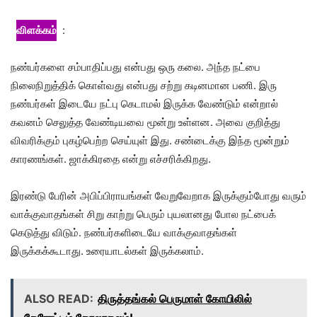
விளக்கம்
:
நண்பர்களை சம்பாதிப்பது என்பது ஒரு கலை. அந்த நட்பை
நிலைநிறுத்திக் கொள்வது என்பது சற்று கடினமான பணி. இரு
நண்பர்கள் இடையே நட்பு கெடாமல் இருக்க வேண்டும் என்றால்
கவனம் செலுத்த வேண்டியவை மூன்று உள்ளன. அவை குறித்து
விவரிக்கும் புகழ்பெற்ற செய்யுள் இது. சண்டைக்கு இந்த மூன்றும்
காரணங்கள். ஜாக்கிரதை என்று எச்சரிக்கிறது.
இரண்டு பேரின் அபிப்பிராயங்கள் வேறுவேறாக இருக்கும்போது வரும்
வாக்குவாதங்கள் சிறு காற்று பெரும் புயலானது போல நட்பைக்
கெடுத்து விடும். நண்பர்களிடையே வாக்குவாதங்கள்
இருக்கக்கூடாது. உரையாடல்கள் இருக்கலாம்.
ALSO READ:
திருத்தங்கல் பெருமாள் கோயிலில்