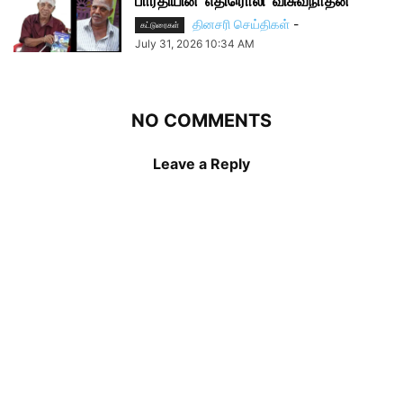
பாரதியின் ‘எதிரொலி’ விசுவநாதன்
தினசரி செய்திகள்
-
கட்டுரைகள்
July 31, 2026 10:34 AM
NO COMMENTS
Leave a Reply