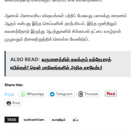
ஆனால் அனாவசிய விஷயங்கள் பற்றிப் பேசுவது பகைக்கு காரணம்
ஆகும் என்பது இந்த செய்யுளின் தாத்பரியம். இந்த மூன்றிலும்
கவனத்தோடு இருந்து ஆபத்துகளில் சிக்காமல் நட்பை வாழ்நாள்
முழுவதும் நிலைநிறுத்திக் கொள்ள வேண்டும்.
ALSO READ:
வருமானத்தில் கலக்கும் வந்தேபாரத்
ரயில்கள்! தென் மாநிலங்களில் அதிக வரவேற்பு!
Share this:
WhatsApp
Telegram
Threads
Post
Print
TAGS
subhashitam
சுபாஷிதம்
நட்பு