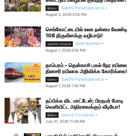
கொட்டும் மழையில் குவிந்த பக்தர்கள்!
Sakthi Paramasivan.k
-
இந்தியா
August 3, 2026 3:52 PM
செங்கோட்டையில் உலக நன்மை வேண்டி
108 திருவிளக்கு வழிபாடு!
Gobi Kannan
-
ஆன்மிகச் செய்திகள்
August 1, 2026 6:50 PM
தாம்பரம் – தென்காசி பகல் நேர ரயிலை
தினசரி ரயிலாக அறிவிக்க கோரிக்கை!
Sakthi Paramasivan.k
-
நெல்லை
August 1, 2026 1:50 PM
தப்பிக்க விட மாட்டேன்; பிரதமர் மோடி
வெளியிட்ட அதிரவைக்கும் வீடியோ!
தினசரி செய்திகள்
-
இந்தியா
July 31, 2026 11:39 AM