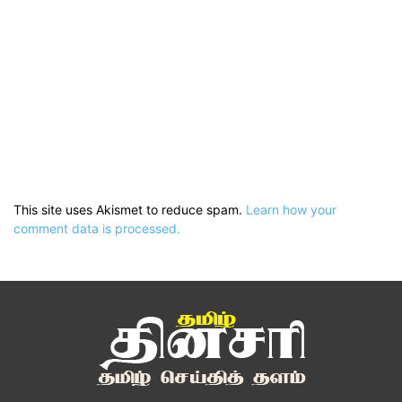
This site uses Akismet to reduce spam.
Learn how your
comment data is processed.