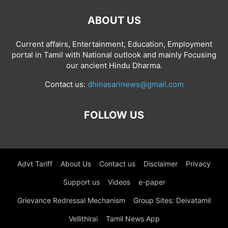
ABOUT US
Current affairs, Entertainment, Education, Employment
portal in Tamil with National outlook and mainly Focusing
our ancient Hindu Dharma.
Contact us:
dhinasarinews@gmail.com
FOLLOW US
Advt Tariff
About Us
Contact us
Disclaimer
Privacy
Support us
Videos
e-paper
Grievance Redressal Mechanism
Group Sites: Deivatamil
Vellithirai
Tamil News App