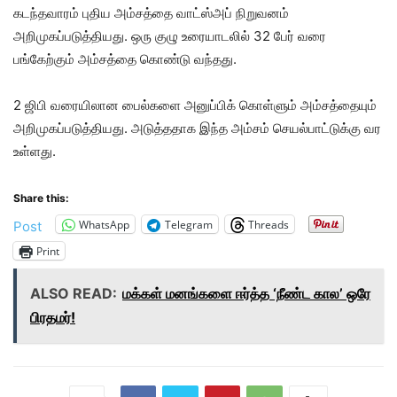
கடந்தவாரம் புதிய அம்சத்தை வாட்ஸ்அப் நிறுவனம்
அறிமுகப்படுத்தியது. ஒரு குழு உரையாடலில் 32 பேர் வரை
பங்கேற்கும் அம்சத்தை கொண்டு வந்தது.
2 ஜிபி வரையிலான பைல்களை அனுப்பிக் கொள்ளும் அம்சத்தையும்
அறிமுகப்படுத்தியது. அடுத்ததாக இந்த அம்சம் செயல்பாட்டுக்கு வர
உள்ளது.
Share this:
WhatsApp
Telegram
Threads
Post
Print
ALSO READ:
மக்கள் மனங்களை ஈர்த்த ‘நீண்ட கால’ ஒரே
பிரதமர்!