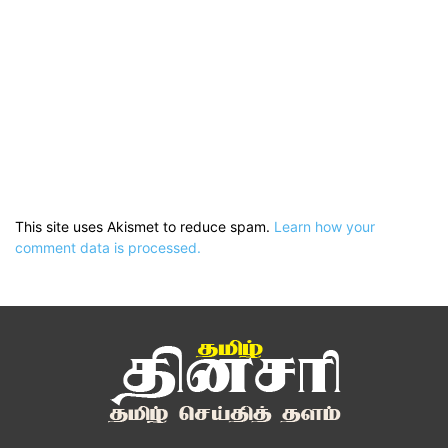
This site uses Akismet to reduce spam.
Learn how your
comment data is processed.