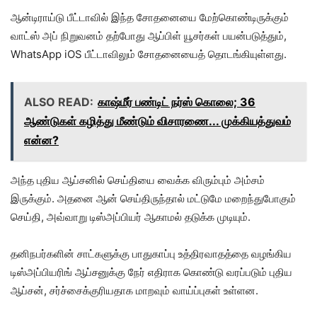
ஆன்டிராய்டு பீட்டாவில் இந்த சோதனையை மேற்கொண்டிருக்கும்
வாட்ஸ் அப் நிறுவனம் தற்போது ஆப்பிள் யூசர்கள் பயன்படுத்தும்,
WhatsApp iOS பீட்டாவிலும் சோதனையைத் தொடங்கியுள்ளது.
ALSO READ:
காஷ்மீர் பண்டிட் நர்ஸ் கொலை; 36
ஆண்டுகள் கழித்து மீண்டும் விசாரணை... முக்கியத்துவம்
என்ன?
அந்த புதிய ஆப்சனில் செய்தியை வைக்க விரும்பும் அம்சம்
இருக்கும். அதனை ஆன் செய்திருந்தால் மட்டுமே மறைந்துபோகும்
செய்தி, அவ்வாறு டிஸ்அப்பியர் ஆகாமல் தடுக்க முடியும்.
தனிநபர்களின் சாட்களுக்கு பாதுகாப்பு உத்திரவாதத்தை வழங்கிய
டிஸ்அப்பியரிங் ஆப்சனுக்கு நேர் எதிராக கொண்டு வரப்படும் புதிய
ஆப்சன், சர்ச்சைக்குரியதாக மாறவும் வாய்ப்புகள் உள்ளன.