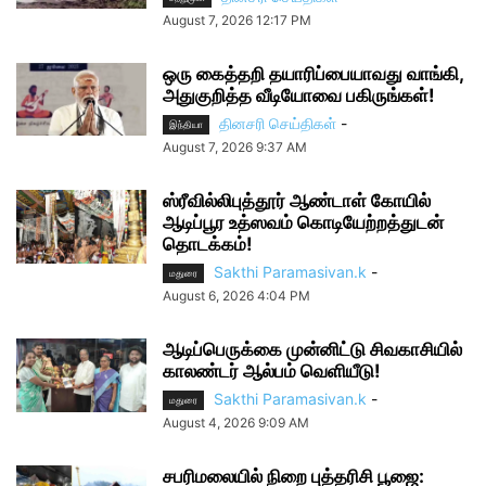
August 7, 2026 12:17 PM
ஒரு கைத்தறி தயாரிப்பையாவது வாங்கி,
அதுகுறித்த வீடியோவை பகிருங்கள்!
தினசரி செய்திகள்
-
இந்தியா
August 7, 2026 9:37 AM
ஸ்ரீவில்லிபுத்தூர் ஆண்டாள் கோயில்
ஆடிப்பூர உத்ஸவம் கொடியேற்றத்துடன்
தொடக்கம்!
Sakthi Paramasivan.k
-
மதுரை
August 6, 2026 4:04 PM
ஆடிப்பெருக்கை முன்னிட்டு சிவகாசியில்
காலண்டர் ஆல்பம் வெளியீடு!
Sakthi Paramasivan.k
-
மதுரை
August 4, 2026 9:09 AM
சபரிமலையில் நிறை புத்தரிசி பூஜை: