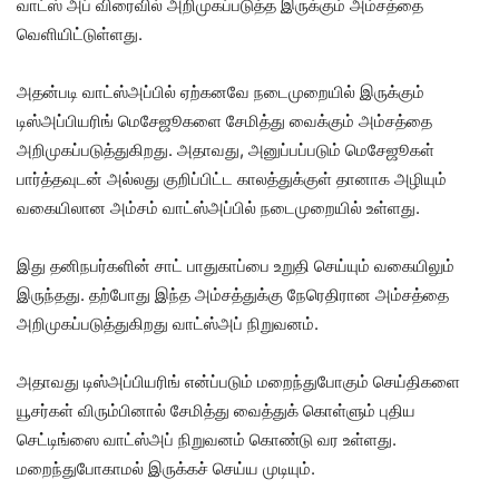
வாட்ஸ் அப் விரைவில் அறிமுகப்படுத்த இருக்கும் அம்சத்தை
வெளியிட்டுள்ளது.
அதன்படி வாட்ஸ்அப்பில் ஏற்கனவே நடைமுறையில் இருக்கும்
டிஸ்அப்பியரிங் மெசேஜூகளை சேமித்து வைக்கும் அம்சத்தை
அறிமுகப்படுத்துகிறது. அதாவது, அனுப்பப்படும் மெசேஜூகள்
பார்த்தவுடன் அல்லது குறிப்பிட்ட காலத்துக்குள் தானாக அழியும்
வகையிலான அம்சம் வாட்ஸ்அப்பில் நடைமுறையில் உள்ளது.
இது தனிநபர்களின் சாட் பாதுகாப்பை உறுதி செய்யும் வகையிலும்
இருந்தது. தற்போது இந்த அம்சத்துக்கு நேரெதிரான அம்சத்தை
அறிமுகப்படுத்துகிறது வாட்ஸ்அப் நிறுவனம்.
அதாவது டிஸ்அப்பியரிங் என்ப்படும் மறைந்துபோகும் செய்திகளை
யூசர்கள் விரும்பினால் சேமித்து வைத்துக் கொள்ளும் புதிய
செட்டிங்ஸை வாட்ஸ்அப் நிறுவனம் கொண்டு வர உள்ளது.
மறைந்துபோகாமல் இருக்கச் செய்ய முடியும்.