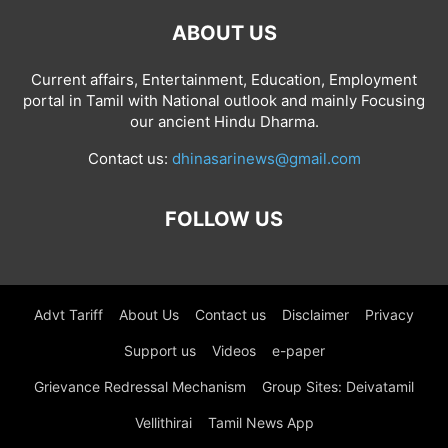
ABOUT US
Current affairs, Entertainment, Education, Employment
portal in Tamil with National outlook and mainly Focusing
our ancient Hindu Dharma.
Contact us:
dhinasarinews@gmail.com
FOLLOW US
Advt Tariff
About Us
Contact us
Disclaimer
Privacy
Support us
Videos
e-paper
Grievance Redressal Mechanism
Group Sites: Deivatamil
Vellithirai
Tamil News App