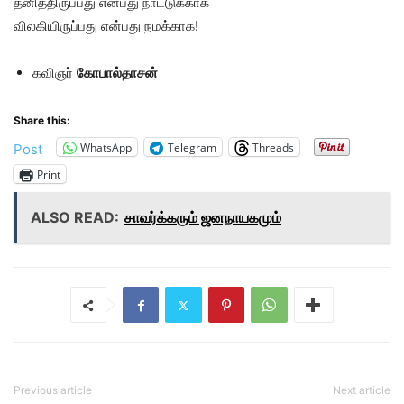
தனித்திருப்பது என்பது நாட்டுக்காக
விலகியிருப்பது என்பது நமக்காக!
கவிஞர்
கோபால்தாசன்
Share this:
WhatsApp
Telegram
Threads
Post
Print
ALSO READ:
சாவர்க்கரும் ஜனநாயகமும்
Previous article
Next article