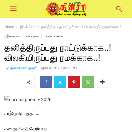
Home
இலக்கியம்
தனித்திருப்பது நாட்டுக்காக..! விலகியிருப்பது நமக்காக..!
இலக்கியம்
கவிதைகள்
லைஃப் ஸ்டைல்
தனித்திருப்பது நாட்டுக்காக..!
விலகியிருப்பது நமக்காக..!
By
தினசரி செய்திகள்
-
April 4, 2020 4:30 PM
காற்றோடு யுத்தம்…
கண்ணுக்குத் தெரியாத