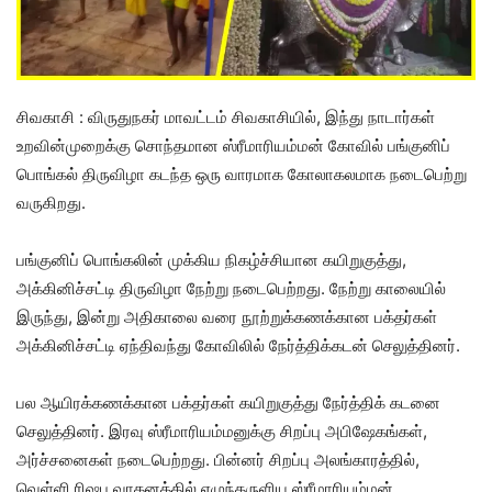
சிவகாசி : விருதுநகர் மாவட்டம் சிவகாசியில், இந்து நாடார்கள்
உறவின்முறைக்கு சொந்தமான ஸ்ரீமாரியம்மன் கோவில் பங்குனிப்
பொங்கல் திருவிழா கடந்த ஒரு வாரமாக கோலாகலமாக நடைபெற்று
வருகிறது.
பங்குனிப் பொங்கலின் முக்கிய நிகழ்ச்சியான கயிறுகுத்து,
அக்கினிச்சட்டி திருவிழா நேற்று நடைபெற்றது. நேற்று காலையில்
இருந்து, இன்று அதிகாலை வரை நூற்றுக்கணக்கான பக்தர்கள்
அக்கினிச்சட்டி ஏந்திவந்து கோவிலில் நேர்த்திக்கடன் செலுத்தினர்.
பல ஆயிரக்கணக்கான பக்தர்கள் கயிறுகுத்து நேர்த்திக் கடனை
செலுத்தினர். இரவு ஸ்ரீமாரியம்மனுக்கு சிறப்பு அபிஷேகங்கள்,
அர்ச்சனைகள் நடைபெற்றது. பின்னர் சிறப்பு அலங்காரத்தில்,
வெள்ளி ரிஷப வாகனத்தில் எழுந்தருளிய ஸ்ரீமாரியம்மன்