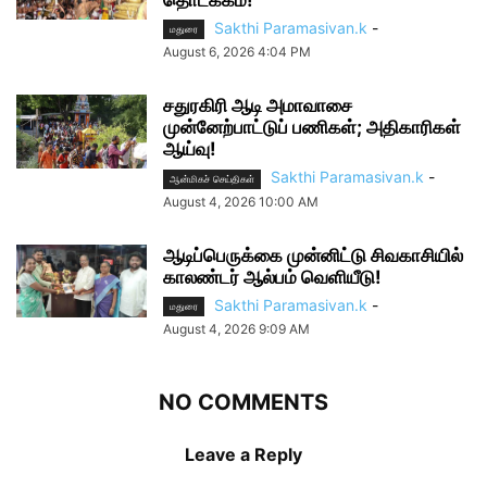
தொடக்கம்!
Sakthi Paramasivan.k
-
மதுரை
August 6, 2026 4:04 PM
சதுரகிரி ஆடி அமாவாசை
முன்னேற்பாட்டுப் பணிகள்; அதிகாரிகள்
ஆய்வு!
Sakthi Paramasivan.k
-
ஆன்மிகச் செய்திகள்
August 4, 2026 10:00 AM
ஆடிப்பெருக்கை முன்னிட்டு சிவகாசியில்
காலண்டர் ஆல்பம் வெளியீடு!
Sakthi Paramasivan.k
-
மதுரை
August 4, 2026 9:09 AM
NO COMMENTS
Leave a Reply