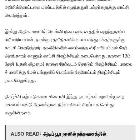
அரிசிக்கொட்டகை மண்டபத்தில் எழுந்தருளி பக்தர்களுக்கு காட்சி
கொடுத்தார்.
இன்று அதிகாலையில் வெள்ளி ரிஷப வாகனத்தில் எழுந்தருளிய
ஸ்ரீமாரியம்மன், நான்கு ரதவீதிகளில் வலம் வந்து பக்தர்களுக்கு
காட்சி கொடுத்தார். ரதவீதிகளில் வலம்வந்த ஸ்ரீமாரியம்மன் தேர்
அலங்காரம் காணும் காட்சி நிகழ்ச்சியும் நடைபெற்றது. நாளை 13ம்
தேதி (புதன் கிழமை) காலை தேர்வடம் தொடும் நிகழ்ச்சியும், மாலை
4 மணிக்கு மேல் பங்குனிப் பொங்கல் தேரோட்டம் நிகழ்ச்சியும்
நடைபெறுகிறது.
நிகழ்ச்சி ஏற்பாடுகளை சிவகாசி இந்து நாடார்கள் உறவின்முறை
மகமைப்பண்டு தேவஸ்தான நிர்வாகிகள் சிறப்பாக செய்து
வருகின்றனர்.
ALSO READ:
ஆடிப் பூர நாளில் நந்தவனத்தில்