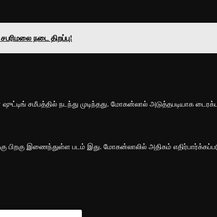
சபரிமலை நடை திறப்பு!
ஷுட்டிங் சமீபத்தில் நடந்து முடிந்தது. மோகன்லால் அடுத்தபடியாக டைரக்ட
 பிறகு இணைந்துள்ள படம் இது. மோகன்லாலில் அதிகம் எதிர்பார்க்கப்பட