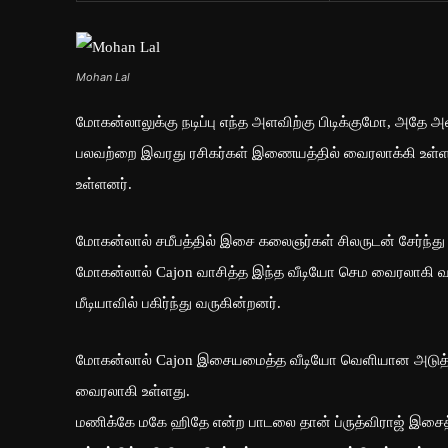
Mohan Lal
மோகன்லாலுக்கு நடிப்பு எந்த அளவிற்கு பிடிக்குமோ, அதே
பலவற்றை இவரது ரசிகர்கள் இணையத்தில் வைரலாக்கி உள்ளனர
உள்ளனர்.
மோகன்லால் சமீபத்தில் இசை கலைஞர்கள் சிலருடன் சேர்ந்து ச
மோகன்லால் Cajon வாசித்த இந்த வீடியோ செம வைரலாகி வ
மீடியாவில் பகிர்ந்து வருகின்றனர்.
மோகன்லால் Cajon இசையமைத்த வீடியோ வெளியான அடுத்த
வைரலாகி உள்ளது.
மணிக்கே மகே ஹிதே என்ற பாடலை தான் ப்ருத்விராஜ் இசைத்