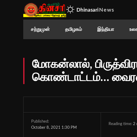
Dhinasari
News
சற்றுமுன்
தமிழகம்
இந்தியா
உலக
மோகன்லால், பிருத்வி
கொண்டாட்டம்… வைரல
Published:
Reading time:
2
October 8, 2021 1:30 PM