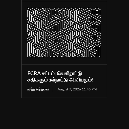
FCRA சட்டம்; வெளிநாட்டு
சதிகளும் உள்நாட்டு அரசியலும்!
உரத்த சிந்தனை
August 7, 2026 11:46 PM