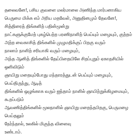
தலைவனே!, பசிய குவளை மலர்மாலை அணிந்த மார்பனாகிய
பெருமை மிக்க எம் அரிய மதவேள், அனுதினமும் தேவனே!,
சித்திரைத் திங்களிற் பதின்மூன்று
நாட்களுக்குமேற் புகழ்பெற்ற பரணிநாளிற் பெய்யும் மழையும், குற்றம்
அற்ற வைகாசித் திங்களில் முழுமதிக்குப் பிறகு வரும்
நாலாம் நாளிற் சரியாகி வரும் மழையும்,
அந்த ஆனித் திங்களில் தேய்பிறையிலே சிறப்புறும் ஏகாதசியில்
ஒளிவிடும்
ஞாயிறு மறையும்போது மந்தாரத்துடன் பெய்யும் மழையும்,
பெய்திருந்து, ஆடித்
திங்களில் ஒழுங்காக வரும் ஐந்தாம் நாளில் ஞாயிற்றுக்கிழமையும்,
கூறப்படும்
ஆவணித்திங்களில் மூலநாளில் ஞாயிறு மறைந்தபிறகு, பெருமழை
பெய்தலும்
நேர்ந்தால், உலகில் மிகுந்த விளைவு
உண்டாம்.