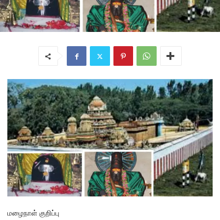
மழைநாள் குறிப்பு