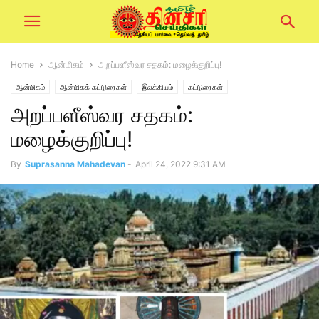
Home
ஆன்மிகம்
அறப்பளீஸ்வர சதகம்: மழைக்குறிப்பு!
ஆன்மிகம்
ஆன்மிகக் கட்டுரைகள்
இலக்கியம்
கட்டுரைகள்
அறப்பளீஸ்வர சதகம்:
மழைக்குறிப்பு!
By
Suprasanna Mahadevan
-
April 24, 2022 9:31 AM