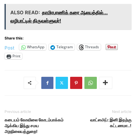
ALSO READ:
தாமிரபரணிக் கரை ஆலயத்தில்...
வழிபாட்டில் திருவள்ளுவர்!
Share this:
WhatsApp
Telegram
Threads
Post
Print
Previous article
Next article
கடையம் கோவிலை கோடம்பாக்கம்
வாட்ஸஅப்: இனி இதற்கு
ஆக்கிய இந்து சமய
கட்டணமா..!
அறநிலையத்துறை!