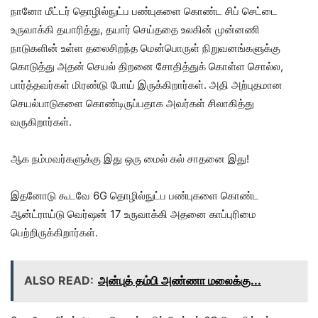
நானோ மீட்டர் தொழில்நுட்ப பண்புகளை கொண்ட சிப் செட்டை
உருவாக்கி தயாரித்து, தயார் செய்ததை உலகின் முன்னணி
நாடுகளின் உள்ள தலைசிறந்த மென்பொருள் நிறுவனங்களுக்கு
கொடுத்து அதன் செயல் திறனை சோதித்துக் கொள்ள சொல்ல,
பார்த்தவர்கள் மிரண்டு போய் இருக்கிறார்கள். அதி அற்புதமான
செயல்பாடுகளை கொண்டிருப்பதாக அவர்கள் சிலாகித்து
வருகிறார்கள்.
ஆக நம்மவர்களுக்கு இது ஒரு மைல் கல் சாதனை இது!
இதனோடு கூடவே 6G தொழில்நுட்ப பண்புகளை கொண்ட
ஆன்ட்ராய்டு வெர்ஷன் 17 உருவாக்கி அதனை காப்புரிமை
பெற்றிருக்கிறார்கள்.
ALSO READ:
அன்புத் தம்பி அண்ணா மலைக்கு...