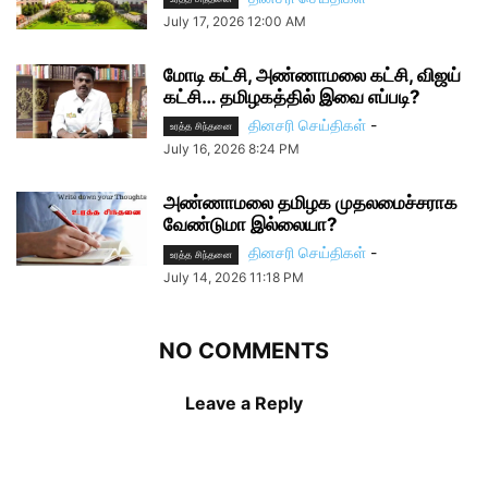
July 17, 2026 12:00 AM
மோடி கட்சி, அண்ணாமலை கட்சி, விஜய்
கட்சி… தமிழகத்தில் இவை எப்படி?
தினசரி செய்திகள்
-
உரத்த சிந்தனை
July 16, 2026 8:24 PM
அண்ணாமலை தமிழக முதலமைச்சராக
வேண்டுமா இல்லையா?
தினசரி செய்திகள்
-
உரத்த சிந்தனை
July 14, 2026 11:18 PM
NO COMMENTS
Leave a Reply