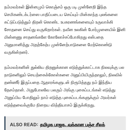
நம்மவர்கள் இன்னமும் கொஞ்சம் ஒரு படி முன்னேறி இந்த
செமிகண்டக்டர்ஸை பாதிப்படைய செய்யும் மின்காந்த புலங்களை
கட்டுப்படுத்தும் திறன் கொண்ட உபகரணங்களையும் உருவாக்கி
சோதனை செய்து வருகிறார்கள். நவீன உலகின் போர்முனையில் இனி
மின்னணு சாதனங்களே கோலோச்சப்போகிறது என்பதை
அனுமானித்து அதற்கேற்ப முன்னேற்பாடுகளை மேற்கொண்டு
வருகின்றனர்.
நம்மவர்களின் துல்லிய திறனுக்கான எடுத்துக்காட்டாக நிலவுக்கு பல
நாடுகளிலும் செயற்கைக்கோள்களை அனுப்பியிருந்தாலும், நிலவில்
தண்ணீர் இருப்பதை ஆதாரங்களுடன் நிரூபித்தது நம் இந்திய
தேசம்தான். அதுபோலவே பலரும் அங்கு புகைப்படங்கள் எடுத்து
அனுப்பிய போதிலும் நாம் எடுத்த புகைப்படங்களுக்கும் அவர்கள்
எடுத்தவைக்குமே நிறைய வித்தியாசம் இருக்கிறது.
ALSO READ:
தமிழக பாஜக.,வுக்கான பஞ்ச சீலக்