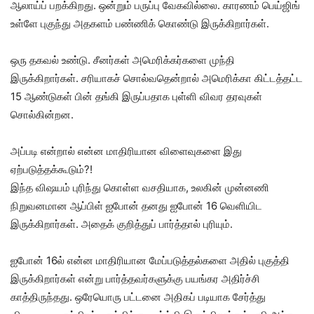
ஆலாய்ப் பறக்கிறது. ஒன்றும் பருப்பு வேகவில்லை. காரணம் பெய்ஜிங்
உள்ளே புகுந்து அதகளம் பண்ணிக் கொண்டு இருக்கிறார்கள்.
ஒரு தகவல் உண்டு. சீனர்கள் அமெரிக்கர்களை முந்தி
இருக்கிறார்கள். சரியாகச் சொல்வதென்றால் அமெரிக்கா கிட்டத்தட்ட
15 ஆண்டுகள் பின் தங்கி இருப்பதாக புள்ளி விவர தரவுகள்
சொல்கின்றன.
அப்படி என்றால் என்ன மாதிரியான விளைவுகளை இது
ஏற்படுத்தக்கூடும்?!
இந்த விஷயம் புரிந்து கொள்ள வசதியாக, உலகின் முன்னணி
நிறுவனமான ஆப்பிள் ஐபோன் தனது ஐபோன் 16 வெளியிட
இருக்கிறார்கள். அதைக் குறித்துப் பார்த்தால் புரியும்.
ஐபோன் 16ல் என்ன மாதிரியான மேப்படுத்தல்களை அதில் புகுத்தி
இருக்கிறார்கள் என்று பார்த்தவர்களுக்கு பயங்கர அதிர்ச்சி
காத்திருந்தது. ஒரேயொரு பட்டனை அதிகப் படியாக சேர்த்து