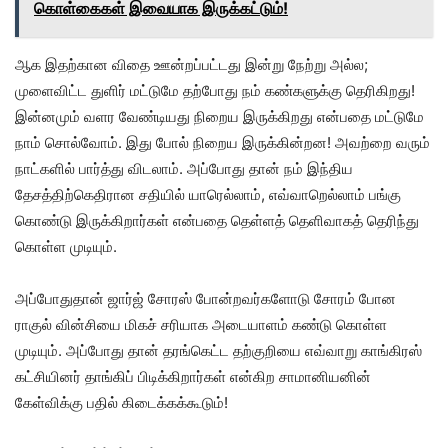
கொள்கைகள் இவையாக இருக்கட்டும்!
ஆக இதற்கான விதை ஊன்றப்பட்டது இன்று நேற்று அல்ல;
முளைவிட்ட துளிர் மட்டுமே தற்போது நம் கண்களுக்கு தெரிகிறது!
இன்னமும் வளர வேண்டியது நிறைய இருக்கிறது என்பதை மட்டுமே
நாம் சொல்வோம். இது போல் நிறைய இருக்கின்றன! அவற்றை வரும்
நாட்களில் பார்த்து விடலாம். அப்போது தான் நம் இந்திய
தேசத்திற்கெதிரான சதியில் யாரெல்லாம், எவ்வாறெல்லாம் பங்கு
கொண்டு இருக்கிறார்கள் என்பதை தெள்ளத் தெளிவாகத் தெரிந்து
கொள்ள முடியும்.
அப்போதுதான் ஜார்ஜ் சோரஸ் போன்றவர்களோடு சோரம் போன
ராகுல் வின்சியை மிகச் சரியாக அடையாளம் கண்டு கொள்ள
முடியும். அப்போது தான் தரங்கெட்ட தற்குறியை எவ்வாறு காங்கிரஸ்
கட்சியினர் தாங்கிப் பிடிக்கிறார்கள் என்கிற சாமானியனின்
கேள்விக்கு பதில் கிடைக்கக்கூடும்!