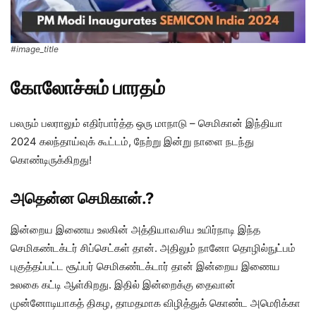
#image_title
கோலோச்சும் பாரதம்
பலரும் பலராலும் எதிர்பார்த்த ஒரு மாநாடு – செமிகான் இந்தியா
2024 கலந்தாய்வுக் கூட்டம், நேற்று இன்று நாளை நடந்து
கொண்டிருக்கிறது!
அதென்ன செமிகான்.?
இன்றைய இணைய உலகின் அத்தியாவசிய உயிர்நாடி இந்த
செமிகண்டக்டர் சிப்செட்கள் தான். அதிலும் நானோ தொழில்நுட்பம்
புகுத்தப்பட்ட சூப்பர் செமிகண்டக்டார் தான் இன்றைய இணைய
உலகை கட்டி ஆள்கிறது. இதில் இன்றைக்கு தைவான்
முன்னோடியாகத் திகழ, தாமதமாக விழித்துக் கொண்ட அமெரிக்கா