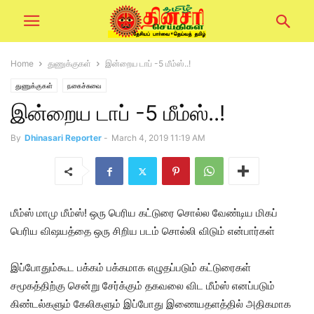
Home
துணுக்குகள்
இன்றைய டாப் -5 மீம்ஸ்..!
துணுக்குகள்
நகைச்சுவை
இன்றைய டாப் -5 மீம்ஸ்..!
By
Dhinasari Reporter
-
March 4, 2019 11:19 AM
மீம்ஸ் மாமு மீம்ஸ்! ஒரு பெரிய கட்டுரை சொல்ல வேண்டிய மிகப்
பெரிய விஷயத்தை ஒரு சிறிய படம் சொல்லி விடும் என்பார்கள்
இப்போதும்கூட பக்கம் பக்கமாக எழுதப்படும் கட்டுரைகள்
சமூகத்திற்கு சென்று சேர்க்கும் தகவலை விட மீம்ஸ் எனப்படும்
கிண்டல்களும் கேலிகளும் இப்போது இணையதளத்தில் அதிகமாக