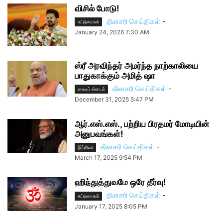
விசில் போடு!
தினசரி செய்திகள்
-
கட்டுரைகள்
January 24, 2026 7:30 AM
ஸ்ரீ அரவிந்தர் அமர்ந்த நாற்காலியை
பாதுகாக்கும் அமித் ஷா
தினசரி செய்திகள்
-
லைஃப் ஸ்டைல்
December 31, 2025 5:47 PM
ஆர்.எஸ்.எஸ்., பற்றிய பிரதமர் மோடியின்
அனுபவங்கள்!
தினசரி செய்திகள்
-
இந்தியா
March 17, 2025 9:54 PM
ஹிந்துத்துவமே ஒரே தீர்வு!
தினசரி செய்திகள்
-
கட்டுரைகள்
January 17, 2025 8:05 PM