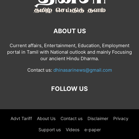
ABOUT US
Current affairs, Entertainment, Education, Employment
portal in Tamil with National outlook and mainly Focusing
our ancient Hindu Dharma.
Contact us:
dhinasarinews@gmail.com
FOLLOW US
Advt Tariff
About Us
Contact us
Disclaimer
Privacy
Support us
Videos
e-paper