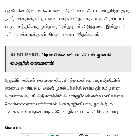
ரஜினியின் அரசியல் கொள்கை, அரசியலாக அல்லாமல் தமிழுக்கும்,
தமிழ் மக்களுக்கும் நன்மை பயக்கும் விதமாக, சமயுக அரசியலில்
யாரும் சிந்திக்காத ஒன்றாக, அன்று நான் அறிந்தவை, இன்று எம்
தமிழக மக்களுக்கு ஓர் விதையாக கூட இருக்கலாம்.
ALSO READ:
பிரபல பின்னணி பாடகி எஸ்.ஜானகி
மைசூரில் காலமானார்!
ஆருயிர் நண்பன் என்பதை விட, சிறந்த மனிதனாக, ரஜினியின்
‘நாணய அரசியலில்’ அதன் முதல் பக்கத்திலேயே ஓர் தமிழனை
அரசனாக ஆட்சி அதிகாரத்தில் அமர்த்துவேன் என்ற மனிதத்தை,
கொள்கைகளாக பார்க்காமல் அதை ரஜினியாக, ஓர் அற்புத
மனிதனாகவே நான் பார்க்கிறேன். இவ்வாறு தெரிவித்துள்ளார்.
Share this: