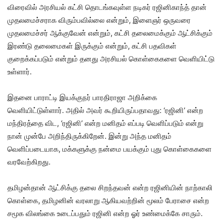
விரைவில் அரசியல் கட்சி தொடங்கவுள்ள நடிகர் ரஜினிகாந்த் தான்
முதலமைச்சராக விரும்பவில்லை என்றும், இளைஞர் ஒருவரை
முதலமைச்சர் ஆக்குவேன் என்றும், கட்சி தலைமைக்கும் ஆட்சிக்கும்
இரண்டு தலைமைகள் இருக்கும் என்றும், கட்சி பதவிகள்
குறைக்கப்படும் என்றும் தனது அரசியல் கொள்கைகளை வெளியிட்டு
உள்ளார்.
இதனை பாராட்டி இயக்குநர் பாரதிராஜா அறிக்கை
வெளியிட்டுள்ளார். அதில் அவர் கூறியிருப்பதாவது: ‘ரஜினி’ என்ற
மந்திரத்தை விட, ‘ரஜினி’ என்ற மனிதம் எப்படி வெளிப்படும் என்று
நான் முன்பே அறிந்திருக்கிறேன். இன்று அந்த மனிதம்
வெளிப்படையாக, மக்களுக்கு நன்மை பயக்கும் புது கொள்கைகளை
வரவேற்கிறது.
தமிழன்தான் ஆட்சிக்கு தலை சிறந்தவன் என்ற ரஜினியின் நாற்காலி
கொள்கை, தமிழனின் வரலாறு ஆகியவற்றின் மூலம் பேராசை என்ற
சமூக விலங்கை உடைப்பதும் ரஜினி என்ற ஓர் உண்மைக்கே சாரும்.